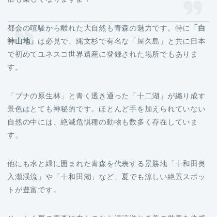
都会の喧騒から離れた大自然も青森の魅力です。特に
「白
神山地」
は必見で、縄文杉で有名な「屋久島」と共に日本
で初めてユネスコ世界遺産に登録された場所でもありま
す。
「ブナの原生林」と青く透き通った「十二湖」が織り成す
景色はとても神秘的です。ほとんど手を加えられていない
自然の中には、絶滅危惧種の動物も数多く存在していま
す。
他にも水と緑に囲まれた青森を代表する景勝地「十和田奥
入瀬渓流」や「十和田湖」など、夏でも涼しい絶景スポッ
トが豊富です。