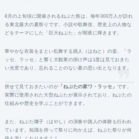
8月の上旬頃に開催されるねぶた祭は、毎年300万人が訪れ
る東北最大の夏祭りです。小説や歌舞伎、歴史上の人物な
どをテーマにした「巨大ねぶた」が闇夜に輝きます。
華やかな衣装をまとい乱舞する跳人（はねと）の姿、「ラ
ッセ、ラッセ」と響く大観衆の掛け声は1度は見ておきた
い光景であり、忘れることのない夏の思い出となります。
併せて見ておきたいのが
「ねぶたの家ワ・ラッセ」
です。
実際に使用された大型ねぶたが展示されており、ねぶたの
仕組みや歴史を学ぶことができます。
また、ねぶた囃子（はやし）の演奏や跳人の体験も行われ
ています。知識を持って祭りに向かえば、ねぶた祭りが何
倍も楽しくなりますよ！