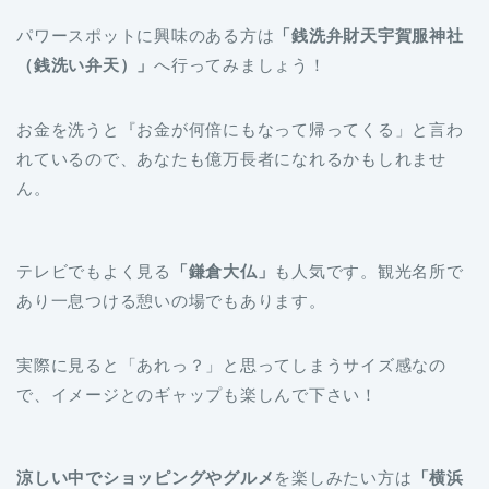
（銭洗い弁天）」
へ行ってみましょう！
お金を洗うと『お金が何倍にもなって帰ってくる」と言わ
れているので、あなたも億万長者になれるかもしれませ
ん。
テレビでもよく見る
「鎌倉大仏」
も人気です。観光名所で
あり一息つける憩いの場でもあります。
実際に見ると「あれっ？」と思ってしまうサイズ感なの
で、イメージとのギャップも楽しんで下さい！
涼しい中でショッピングやグルメ
を楽しみたい方は
「横浜
方面」
がおすすめです。