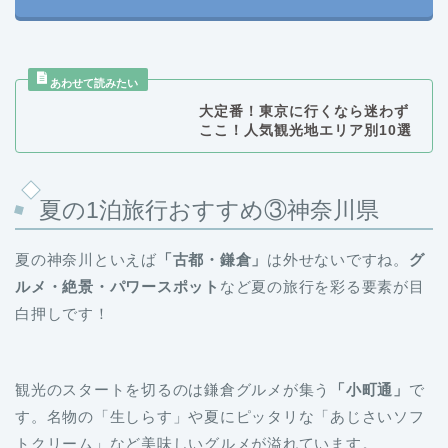
大定番！東京に行くなら迷わず
ここ！人気観光地エリア別10選
夏の1泊旅行おすすめ③神奈川県
夏の神奈川といえば
「古都・鎌倉」
は外せないですね。
グ
ルメ・絶景・パワースポット
など夏の旅行を彩る要素が目
白押しです！
観光のスタートを切るのは鎌倉グルメが集う
「小町通」
で
す。名物の「生しらす」や夏にピッタリな「あじさいソフ
トクリーム」など美味しいグルメが溢れています。