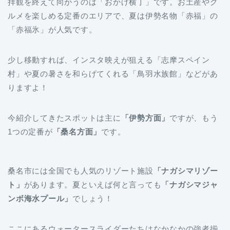
「赤福氷」が人気です。
少し移動すれば、インスタ映えが狙える「志摩スペイン
村」や夏の暑さを和らげてくれる「鳥羽水族館」などがあ
りますよ！
今紹介してきたスポットは主に
「伊勢方面」
ですが、もう
1つの定番が
「桑名方面」
です。
桑名市には全国でも人気のリゾート施設
「ナガシマリゾー
ト」
があります。夏といえば何と言っても
「ナガシマジャ
ンボ海水プール」
でしょう！
ここにあるウォータースライダーたちはなかなかの強者揃
いです。色んな意味でヒヤッとしますよ。