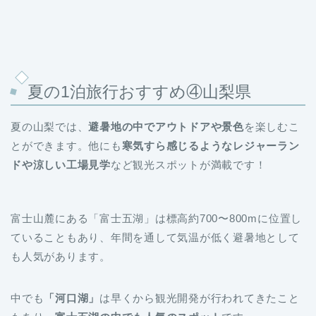
夏の1泊旅行おすすめ④山梨県
夏の山梨では、
避暑地の中でアウトドアや景色
を楽しむこ
とができます。他にも
寒気すら感じるようなレジャーラン
ドや涼しい工場見学
など観光スポットが満載です！
富士山麓にある「富士五湖」は標高約700〜800mに位置し
ていることもあり、年間を通して気温が低く避暑地として
も人気があります。
中でも
「河口湖」
は早くから観光開発が行われてきたこと
もあり、
富士五湖の中でも人気のスポット
です。