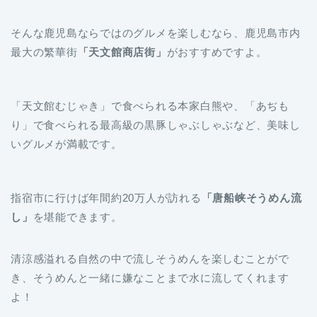
最大の繁華街
「天文館商店街」
がおすすめですよ。
「天文館むじゃき」で食べられる本家白熊や、「あぢも
り」で食べられる最高級の黒豚しゃぶしゃぶなど、美味し
いグルメが満載です。
指宿市に行けば年間約20万人が訪れる
「唐船峡そうめん流
し」
を堪能できます。
清涼感溢れる自然の中で流しそうめんを楽しむことがで
き、そうめんと一緒に嫌なことまで水に流してくれます
よ！
鹿児島といえば温泉も楽しみの1つです。旅行の汗を流し