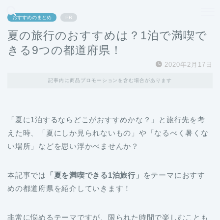
どこよりも、誰よりも安く良い旅を。女性のための旅行メディア
おすすめのまとめ
PR
夏の旅行のおすすめは？1泊で満喫で
きる9つの都道府県！
2020年2月17日
記事内に商品プロモーションを含む場合があります
「夏に1泊するならどこがおすすめかな？」と旅行先を考
えた時、「夏にしか見られないもの」や「なるべく暑くな
い場所」などを思い浮かべませんか？
本記事では
「夏を満喫できる1泊旅行」
をテーマにおすす
めの都道府県を紹介していきます！
非常に悩めるテーマですが、限られた時間で楽しむことも