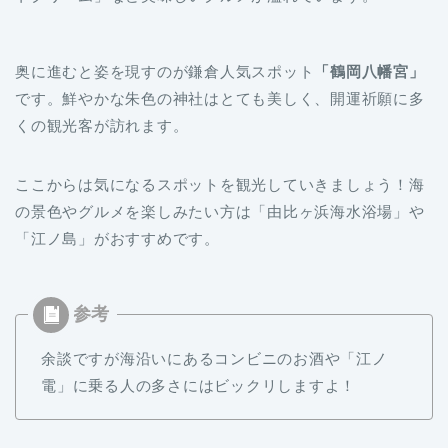
奥に進むと姿を現すのが鎌倉人気スポット
「鶴岡八幡宮」
です。鮮やかな朱色の神社はとても美しく、開運祈願に多
くの観光客が訪れます。
ここからは気になるスポットを観光していきましょう！海
の景色やグルメを楽しみたい方は「由比ヶ浜海水浴場」や
「江ノ島」がおすすめです。
余談ですが海沿いにあるコンビニのお酒や「江ノ
電」に乗る人の多さにはビックリしますよ！
パワースポットに興味のある方は
「銭洗弁財天宇賀服神社