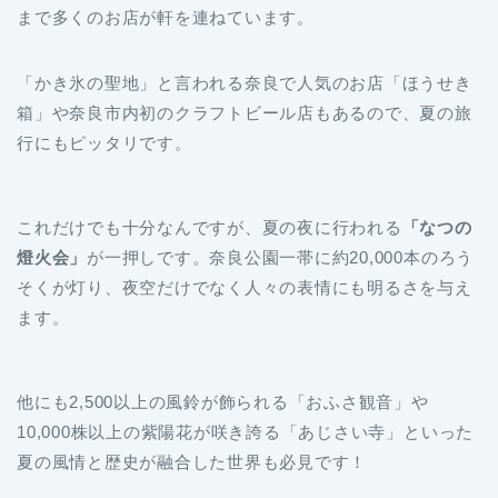
「かき氷の聖地」と言われる奈良で人気のお店「ほうせき
箱」や奈良市内初のクラフトビール店もあるので、夏の旅
行にもピッタリです。
これだけでも十分なんですが、夏の夜に行われる
「なつの
燈火会」
が一押しです。奈良公園一帯に約20,000本のろう
そくが灯り、夜空だけでなく人々の表情にも明るさを与え
ます。
他にも2,500以上の風鈴が飾られる「おふさ観音」や
10,000株以上の紫陽花が咲き誇る「あじさい寺」といった
夏の風情と歴史が融合した世界も必見です！
どのスポットも奈良屈指の人気スポットです。この記事を