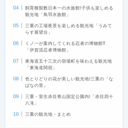
飼育種類数日本一の水族館!子供も楽しめる
観光地「鳥羽水族館」
三重の工場夜景を楽しめる観光地「うみて
らす展望台」
くノ一が案内してくれる忍者の博物館⁈
「伊賀流忍者博物館」
東海道五十三次の宿場町を味わえる観光地
「東海道関宿」
色とりどりの花が美しい観光地!三重の「な
ばなの里」
三重・室生赤目青山国定公園内!「赤目四十
八滝」
三重の観光地・まとめ