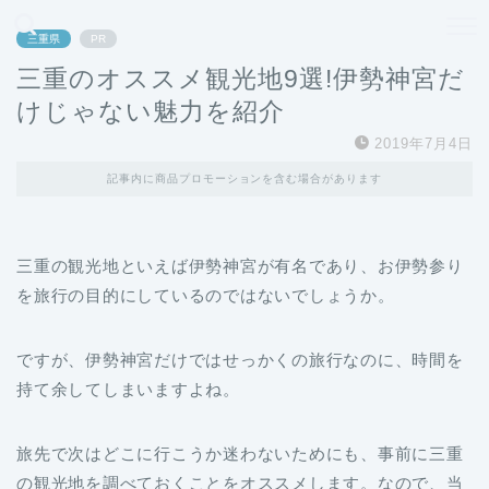
どこよりも、誰よりも安く良い旅を。女性のための旅行メディア
三重県
PR
三重のオススメ観光地9選!伊勢神宮だ
けじゃない魅力を紹介
2019年7月4日
記事内に商品プロモーションを含む場合があります
三重の観光地といえば伊勢神宮が有名であり、お伊勢参り
を旅行の目的にしているのではないでしょうか。
ですが、伊勢神宮だけではせっかくの旅行なのに、時間を
持て余してしまいますよね。
旅先で次はどこに行こうか迷わないためにも、事前に三重
の観光地を調べておくことをオススメします。なので、当