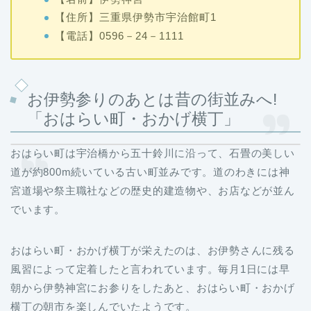
【住所】三重県伊勢市宇治館町1
【電話】0596－24－1111
お伊勢参りのあとは昔の街並みへ!
「おはらい町・おかげ横丁」
おはらい町は宇治橋から五十鈴川に沿って、石畳の美しい
道が約800m続いている古い町並みです。道のわきには神
宮道場や祭主職社などの歴史的建造物や、お店などが並ん
でいます。
おはらい町・おかげ横丁が栄えたのは、お伊勢さんに残る
風習によって定着したと言われています。毎月1日には早
朝から伊勢神宮にお参りをしたあと、おはらい町・おかげ
横丁の朝市を楽しんでいたようです。