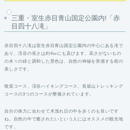
三重・室生赤目青山国定公園内!「赤
目四十八滝」
赤目四十八滝は室生赤目青山国定公園内の中心にある滝で
あり、渓谷の長さは約4㎞にも及びます。高さがないもの
の木々の緑と調和した景色は、自然の神秘を実感する程の
美しさです。
散策コース、渓谷ハイキングコース、長坂山トレッキング
コースの3つのコースが整備されています。
自分の体力に合わせて木洩れ日の中を歩くのも良いです
ね。自然の中で癒されたいという人にはオススメの観光地
です。