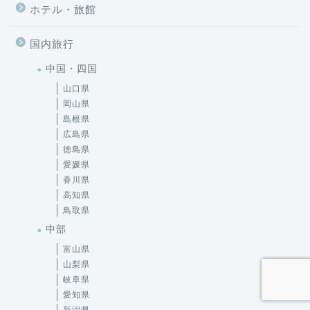
ホテル・旅館
国内旅行
中国・四国
山口県
岡山県
島根県
広島県
徳島県
愛媛県
香川県
高知県
鳥取県
中部
富山県
山梨県
岐阜県
愛知県
新潟県