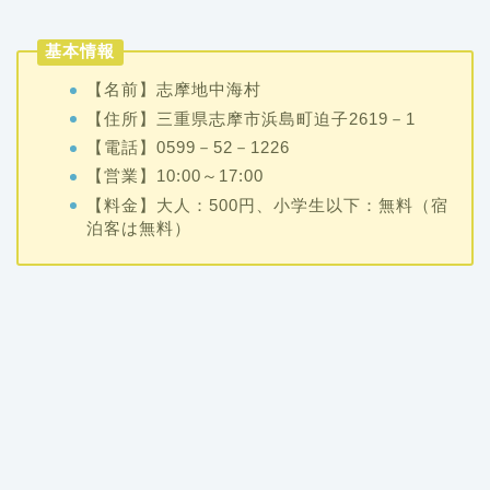
基本情報
【名前】志摩地中海村
【住所】三重県志摩市浜島町迫子2619－1
【電話】0599－52－1226
【営業】10:00～17:00
【料金】大人：500円、小学生以下：無料（宿
泊客は無料）