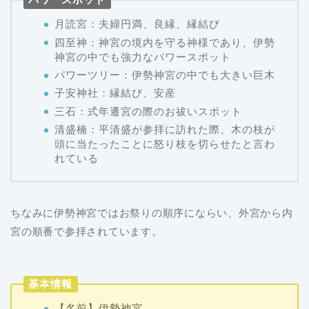
月読宮：夫婦円満、良縁、縁結び
四至神：神宮の境内を守る神様であり、伊勢
神宮の中でも強力なパワースポット
パワーツリー：伊勢神宮の中でも大きい巨木
子安神社：縁結び、安産
三石：式年遷宮の際のお祓いスポット
清盛楠：平清盛が参拝に訪れた際、木の枝が
頭に当たったことに怒り枝を切らせたと言わ
れている
ちなみに伊勢神宮ではお祭りの順序にならい、外宮から内
宮の順番で参拝されています。
基本情報
【名前】伊勢神宮