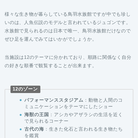
様々な生き物が暮らしている鳥羽水族館ですが中でも珍し
いのは、人魚伝説のモデルと言われているジュゴンです。
水族館で見られるのは日本で唯一、鳥羽水族館だけなので
ぜひ足を運んでみてはいかがでしょうか。
当施設は12のテーマに分かれており、順路に関係なく自分
の好きな順番で観覧することが出来ます。
12のゾーン
パフォーマンススタジアム
：動物と人間のコ
ミュニケーションをテーマにしたショー
海獣の王国
：アシカやアザラシの生活を近く
で見られるコーナー
古代の海
：生きた化石と言われる生き物たち
を鑑賞