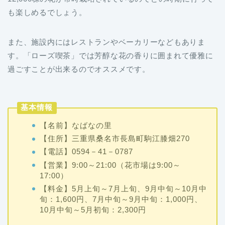
も楽しめるでしょう。
また、施設内にはレストランやベーカリーなどもありま
す。「ローズ喫茶」では芳醇な花の香りに囲まれて優雅に
過ごすことが出来るのでオススメです。
基本情報
【名前】なばなの里
【住所】三重県桑名市長島町駒江膝畑270
【電話】0594－41－0787
【営業】9:00～21:00（花市場は9:00～
17:00）
【料金】5月上旬～7月上旬、9月中旬～10月中
旬：1,600円、7月中旬～9月中旬：1,000円、
10月中旬～5月初旬：2,300円