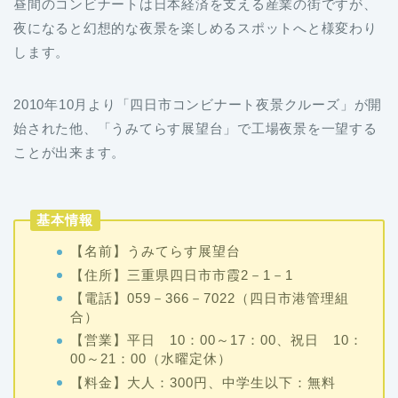
昼間のコンビナートは日本経済を支える産業の街ですが、
夜になると幻想的な夜景を楽しめるスポットへと様変わり
します。
2010年10月より「四日市コンビナート夜景クルーズ」が開
始された他、「うみてらす展望台」で工場夜景を一望する
ことが出来ます。
基本情報
【名前】うみてらす展望台
【住所】三重県四日市市霞2－1－1
【電話】059－366－7022（四日市港管理組
合）
【営業】平日 10：00～17：00、祝日 10：
00～21：00（水曜定休）
【料金】大人：300円、中学生以下：無料