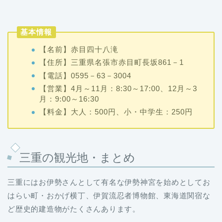
基本情報
【名前】赤目四十八滝
【住所】三重県名張市赤目町長坂861－1
【電話】0595－63－3004
【営業】4月～11月：8:30～17:00、12月～3
月：9:00～16:30
【料金】大人：500円、小・中学生：250円
三重の観光地・まとめ
三重にはお伊勢さんとして有名な伊勢神宮を始めとしてお
はらい町・おかげ横丁、伊賀流忍者博物館、東海道関宿な
ど歴史的建造物がたくさんあります。