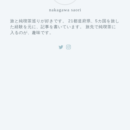
nakagawa saori
旅と純喫茶巡りが好きです。 21都道府県、5カ国を旅し
た経験を元に、記事を書いています。 旅先で純喫茶に
入るのが、趣味です。