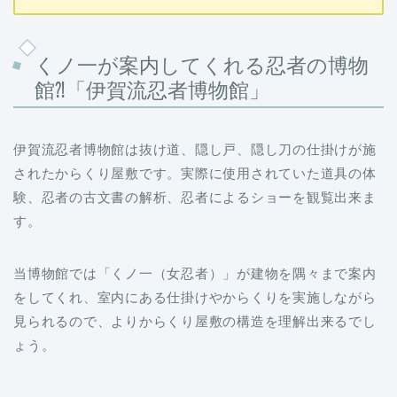
くノ一が案内してくれる忍者の博物
館⁈「伊賀流忍者博物館」
伊賀流忍者博物館は抜け道、隠し戸、隠し刀の仕掛けが施
されたからくり屋敷です。実際に使用されていた道具の体
験、忍者の古文書の解析、忍者によるショーを観覧出来ま
す。
当博物館では「くノ一（女忍者）」が建物を隅々まで案内
をしてくれ、室内にある仕掛けやからくりを実施しながら
見られるので、よりからくり屋敷の構造を理解出来るでし
ょう。