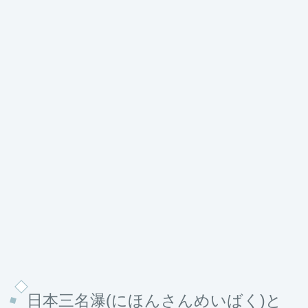
日本三名瀑(にほんさんめいばく)と