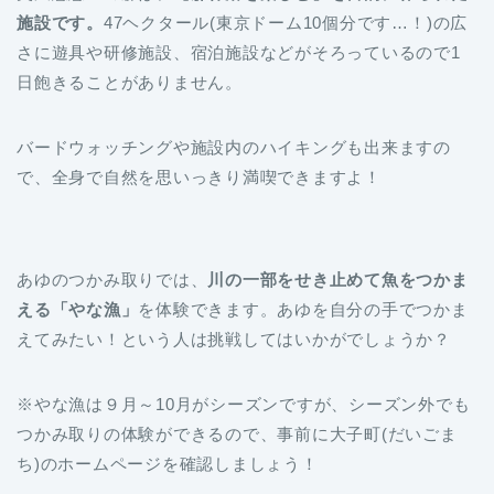
施設です。
47ヘクタール(東京ドーム10個分です…！)の広
さに遊具や研修施設、宿泊施設などがそろっているので1
日飽きることがありません。
バードウォッチングや施設内のハイキングも出来ますの
で、全身で自然を思いっきり満喫できますよ！
あゆのつかみ取りでは、
川の一部をせき止めて魚をつかま
える「やな漁」
を体験できます。あゆを自分の手でつかま
えてみたい！という人は挑戦してはいかがでしょうか？
※やな漁は９月～10月がシーズンですが、シーズン外でも
つかみ取りの体験ができるので、事前に大子町(だいごま
ち)のホームページを確認しましょう！