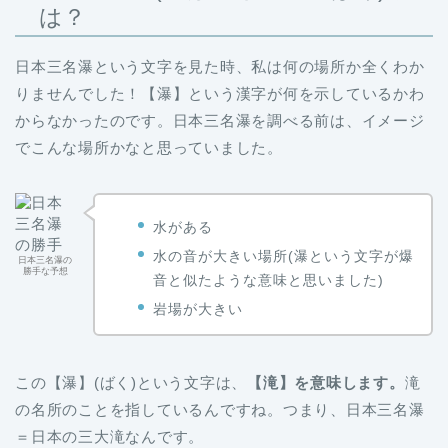
は？
日本三名瀑という文字を見た時、私は何の場所か全くわか
りませんでした！【瀑】という漢字が何を示しているかわ
からなかったのです。日本三名瀑を調べる前は、イメージ
でこんな場所かなと思っていました。
水がある
水の音が大きい場所(瀑という文字が爆
日本三名瀑の
勝手な予想
音と似たような意味と思いました)
岩場が大きい
この【瀑】(ばく)という文字は、
【滝】を意味します。
滝
の名所のことを指しているんですね。つまり、日本三名瀑
＝日本の三大滝なんです。