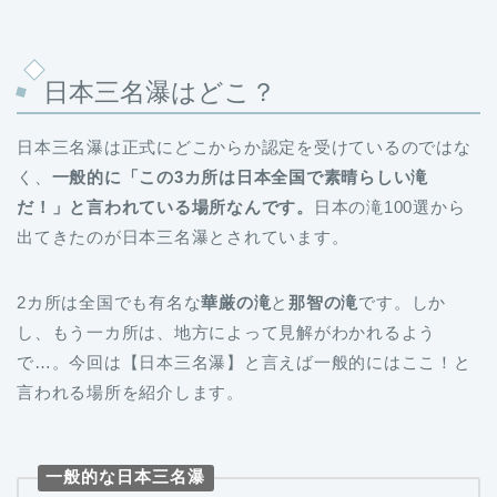
日本三名瀑はどこ？
日本三名瀑は正式にどこからか認定を受けているのではな
く、
一般的に「この3カ所は日本全国で素晴らしい滝
だ！」と言われている場所なんです。
日本の滝100選から
出てきたのが日本三名瀑とされています。
2カ所は全国でも有名な
華厳の滝
と
那智の滝
です。しか
し、もう一カ所は、地方によって見解がわかれるよう
で…。今回は【日本三名瀑】と言えば一般的にはここ！と
言われる場所を紹介します。
一般的な日本三名瀑