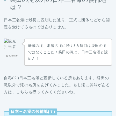
は？
日本三名瀑は最初に説明した通り、正式に団体などから認
定を受けてるものではありません。
華厳の滝、那智の滝に続く3カ所目は袋田の滝
ではなくここだ！袋田の滝は、日本三名瀑と認
観光担当者
めん！
自称(？)日本三名瀑と宣伝している所もあります。袋田の
滝以外で滝の名所をあげてみました。もし滝に興味がある
方は、こちらも行ってみてくださいね。
日本三名瀑の候補地(？)