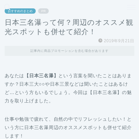
どこよりも、誰よりも安く良い旅を。女性のための旅行メディア
おすすめのまとめ
PR
日本三名瀑って何？周辺のオススメ観
光スポットも併せて紹介！
2019年9月21日
記事内に商品プロモーションを含む場合があります
あなたは
【日本三名瀑】
という言葉を聞いたことはありま
すか？日本三大○○や日本三景などは聞いたことはあるけ
ど…という方もいるでしょう。今回は【日本三名瀑】の魅
力を取り上げました。
仕事や勉強で疲れて、自然の中でリフレッシュしたい！と
いう方に日本三名瀑周辺のオススメスポットも併せて紹介
します！