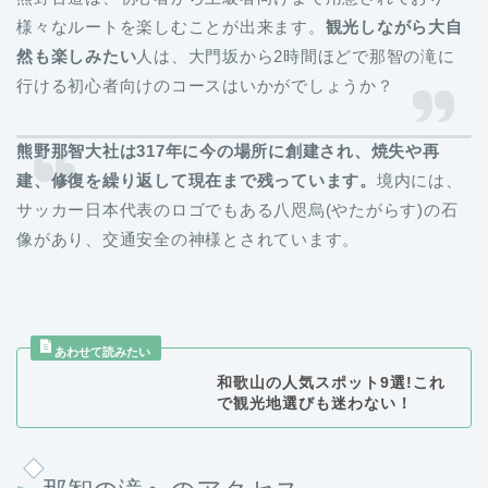
様々なルートを楽しむことが出来ます。
観光しながら大自
然も楽しみたい
人は、大門坂から2時間ほどで那智の滝に
行ける初心者向けのコースはいかがでしょうか？
熊野那智大社は317年に今の場所に創建され、焼失や再
建、修復を繰り返して現在まで残っています。
境内には、
サッカー日本代表のロゴでもある八咫烏(やたがらす)の石
像があり、交通安全の神様とされています。
和歌山の人気スポット9選!これ
で観光地選びも迷わない！