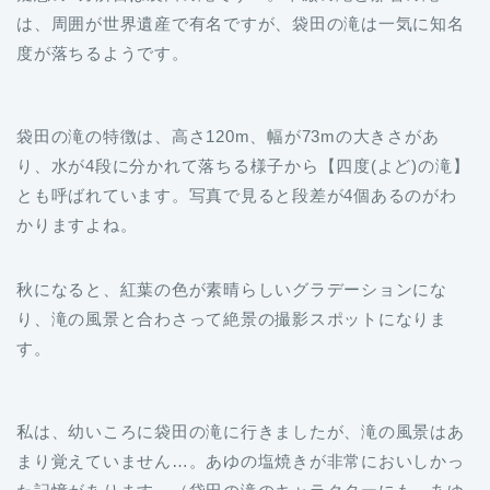
は、周囲が世界遺産で有名ですが、袋田の滝は一気に知名
度が落ちるようです。
袋田の滝の特徴は、高さ120m、幅が73mの大きさがあ
り、水が4段に分かれて落ちる様子から【四度(よど)の滝】
とも呼ばれています。写真で見ると段差が4個あるのがわ
かりますよね。
秋になると、紅葉の色が素晴らしいグラデーションにな
り、滝の風景と合わさって絶景の撮影スポットになりま
す。
私は、幼いころに袋田の滝に行きましたが、滝の風景はあ
まり覚えていません…。あゆの塩焼きが非常においしかっ