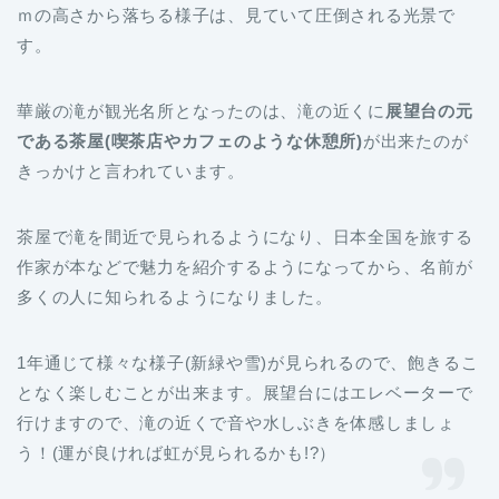
ｍの高さから落ちる様子は、見ていて圧倒される光景で
す。
華厳の滝が観光名所となったのは、滝の近くに
展望台の元
である茶屋(喫茶店やカフェのような休憩所)
が出来たのが
きっかけと言われています。
茶屋で滝を間近で見られるようになり、日本全国を旅する
作家が本などで魅力を紹介するようになってから、名前が
多くの人に知られるようになりました。
1年通じて様々な様子(新緑や雪)が見られるので、飽きるこ
となく楽しむことが出来ます。展望台にはエレベーターで
行けますので、滝の近くで音や水しぶきを体感しましょ
う！(運が良ければ虹が見られるかも!?）