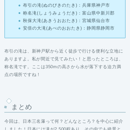
布引の滝(ぬのびきのたき)：兵庫県神戸市
称名滝(しょうみょうだき)：富山県中新川郡
秋保大滝(あきうおおたき)：宮城県仙台市
安倍の大滝(あべのおおたき)：静岡県静岡市
布引の滝は、新神戸駅から近く徒歩で行ける便利な立地に
ありますよ。私が間近で見てみたい！と思ったところは、
称名滝です。ここは350mの高さから水が落下する迫力満
点の場所ですね！
まとめ
今回は、日本三名瀑って何？どんなところ？を中心に紹介
しました！日本には滝が2,500程あり、その中でも絶景と