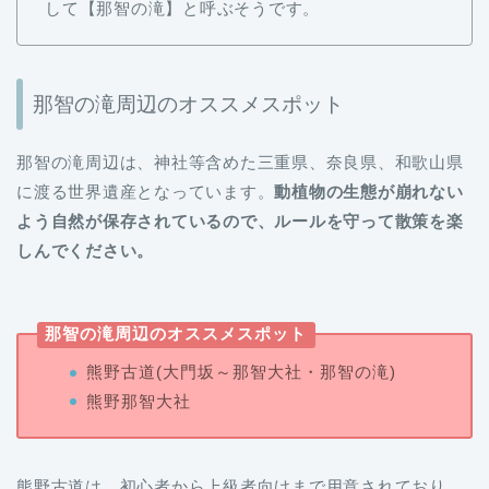
して【那智の滝】と呼ぶそうです。
那智の滝周辺のオススメスポット
那智の滝周辺は、神社等含めた三重県、奈良県、和歌山県
に渡る世界遺産となっています。
動植物の生態が崩れない
よう自然が保存されているので、ルールを守って散策を楽
しんでください。
那智の滝周辺のオススメスポット
熊野古道(大門坂～那智大社・那智の滝)
熊野那智大社
熊野古道は、初心者から上級者向けまで用意されており