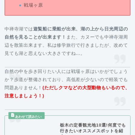
戦場ヶ原
中禅寺湖では
遊覧船に乗船が出来、湖の上から日光周辺の
自然を見ることが出来ます！
また、カヌーでも中禅寺湖周
辺を散策出来ます。私は修学旅行で行きましたが、改めて
見ても湖と思えない大きさですね…。
自然の中を歩き回りたい人には戦場ヶ原はいかがでしょう
か？歩道が整備されており、高低差が少ないので軽装でも
問題ありません！
(ただしクマなどの大型動物もいるので、
注意しましょう！)
栃木の定番観光地10選!何度でも
行きたいオススメスポットを紹