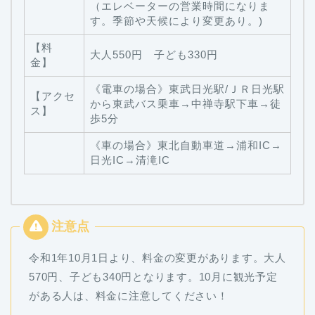
（エレベーターの営業時間になりま
す。季節や天候により変更あり。)
【料
大人550円 子ども330円
金】
《電車の場合》東武日光駅/ＪＲ日光駅
【アクセ
から東武バス乗車→中禅寺駅下車→徒
ス】
歩5分
《車の場合》東北自動車道→浦和IC→
日光IC→清滝IC
令和1年10月1日より、料金の変更があります。大人
570円、子ども340円となります。10月に観光予定
がある人は、料金に注意してください！