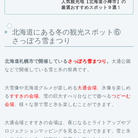
北海道にある冬の観光スポット⑥
さっぽろ雪まつり
北海道札幌市で開催している
さっぽろ雪まつり
。
大通公園
などで開催している雪と氷の祭典です。
大雪像や北海道グルメが楽しめる
大通会場
、氷像を楽しめ
る
すすきの会場
、雪の巨大すべり台などで遊べる
つどーむ
会場
、様々な形で雪と氷を楽しむことができます。
大通会場とすすきの会場は、夜になるとライトアップやプ
ロジェクションマッピングを見ることができます。雪と氷
と光で作られる、幻想的な世界をお楽しみください。