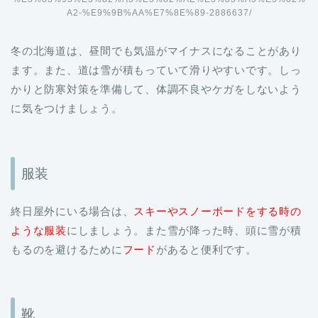
冬の北海道は、昼間でも気温がマイナスになることがあり
ます。また、道は雪が積もっていて滑りやすいです。しっ
かりと防寒対策を準備して、体調不良やケガをしないよう
に気をつけましょう。
服装
終日屋外にいる場合は、
スキーやスノーボードをする時の
ような服装
にしましょう。また雪が降った時、頭に雪が積
もるのを避けるために
フード
があると便利です。
靴
ふわふわの雪が積もった道だけではなく、凍結した道もあ