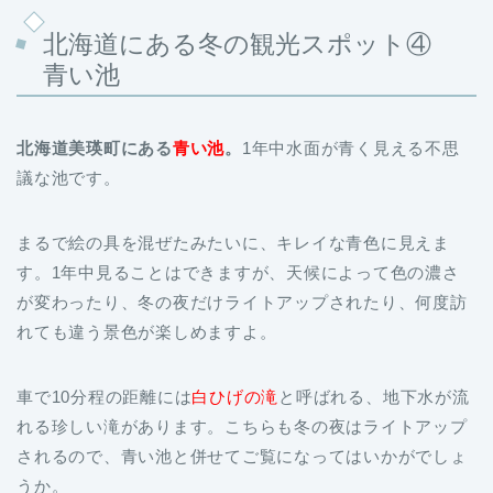
北海道にある冬の観光スポット④
青い池
北海道美瑛町にある
青い池
。
1年中水面が青く見える不思
議な池です。
まるで絵の具を混ぜたみたいに、キレイな青色に見えま
す。1年中見ることはできますが、天候によって色の濃さ
が変わったり、冬の夜だけライトアップされたり、何度訪
れても違う景色が楽しめますよ。
車で10分程の距離には
白ひげの滝
と呼ばれる、地下水が流
れる珍しい滝があります。こちらも冬の夜はライトアップ
されるので、青い池と併せてご覧になってはいかがでしょ
うか。