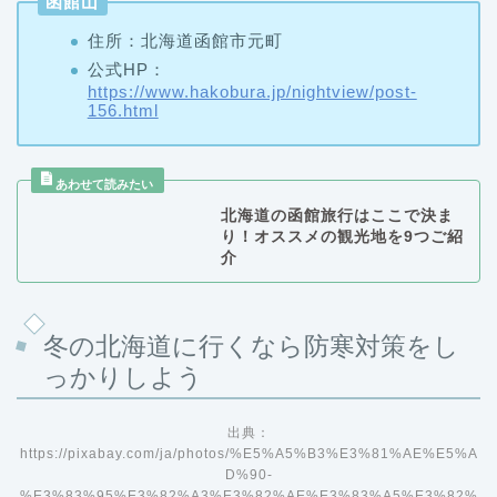
公式HP：
https://www.hakobura.jp/nightview/post-
156.html
北海道の函館旅行はここで決ま
り！オススメの観光地を9つご紹
介
冬の北海道に行くなら防寒対策をし
っかりしよう
出典：
https://pixabay.com/ja/photos/%E5%A5%B3%E3%81%AE%E5%A
D%90-
%E3%83%95%E3%82%A3%E3%82%AE%E3%83%A5%E3%82%
A2-%E9%9B%AA%E7%8E%89-2886637/