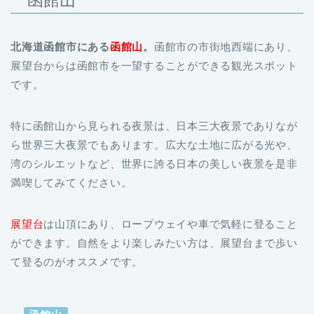
北海道函館市にある
函館山
。
函館市の市街地西端にあり、
展望台からは函館市を一望することができる観光スポット
です。
特に函館山から見られる夜景は、日本三大夜景でありなが
ら世界三大夜景でもあります。広大な土地に広がる光や、
湾のシルエットなど、世界に誇る日本の美しい夜景を是非
満喫してみてください。
展望台
は山頂にあり、ロープウェイや車で気軽に登ること
ができます。自然をより楽しみたい方は、展望台まで歩い
て登るのがオススメです。
函館山
住所：北海道函館市元町