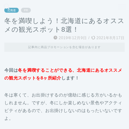
どこよりも、誰よりも安く良い旅を。女性のための旅行メディア
北海道
PR
冬を満喫しよう！北海道にあるオスス
メの観光スポット8選！
2019年12月9日
/
2021年8月17日
記事内に商品プロモーションを含む場合があります
今回は
冬を満喫することができる、北海道にあるオススメ
の観光スポットを8ヶ所紹介
します！
冬は寒くて、お出掛けするのが億劫に感じる方がいるかも
しれません。ですが、冬にしか楽しめない景色やアクティ
ビティがあるので、お出掛けしないのはもったいないです
よ。