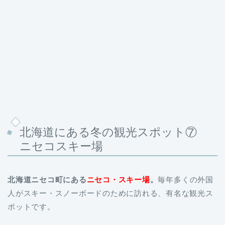
北海道にある冬の観光スポット⑦
ニセコスキー場
北海道ニセコ町にある
ニセコ・スキー場
。
毎年多くの外国
人がスキー・スノーボードのために訪れる、有名な観光ス
ポットです。
ニセコはいつも雪が降っているため、何度滑ってもふわふ
わの雪が楽しめます。しかも標高1000ｍもない初心者コー