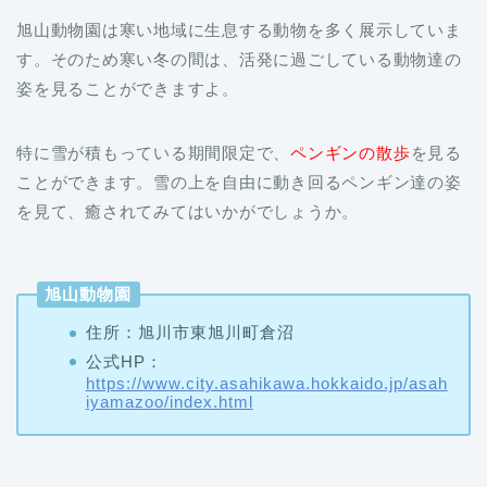
旭山動物園は寒い地域に生息する動物を多く展示していま
す。そのため寒い冬の間は、活発に過ごしている動物達の
姿を見ることができますよ。
特に雪が積もっている期間限定で、
ペンギンの散歩
を見る
ことができます。雪の上を自由に動き回るペンギン達の姿
を見て、癒されてみてはいかがでしょうか。
旭山動物園
住所：旭川市東旭川町倉沼
公式HP：
https://www.city.asahikawa.hokkaido.jp/asah
iyamazoo/index.html