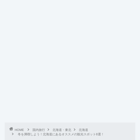
HOME
国内旅行
北海道・東北
北海道
冬を満喫しよう！北海道にあるオススメの観光スポット8選！