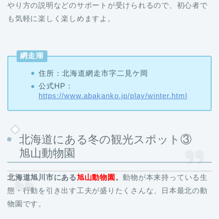
やり方の説明などのサポートが受けられるので、初心者で
も気軽に楽しく楽しめますよ。
網走湖
住所：北海道網走市字二見ケ岡
公式HP：
https://www.abakanko.jp/play/winter.html
北海道にある冬の観光スポット③
旭山動物園
北海道旭川市にある
旭山動物園
。
動物が本来持っている生
態・行動を引き出す工夫が盛りたくさんな、日本最北の動
物園です。