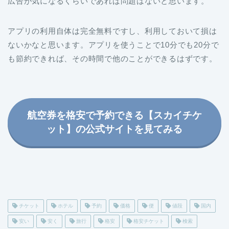
広告が気になるくらいであれば問題はないと思います。
アプリの利用自体は完全無料ですし、利用しておいて損は
ないかなと思います。アプリを使うことで10分でも20分で
も節約できれば、その時間で他のことができるはずです。
航空券を格安で予約できる【スカイチケ
ット】の公式サイトを見てみる
チケット
ホテル
予約
価格
便
値段
国内
安い
安く
旅行
格安
格安チケット
検索