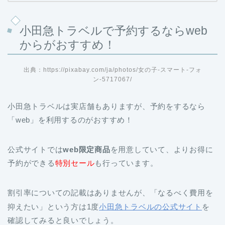
小田急トラベルで予約するならweb
からがおすすめ！
出典：https://pixabay.com/ja/photos/女の子-スマート-フォ
ン-5717067/
小田急トラベルは実店舗もありますが、予約をするなら
「web」を利用するのがおすすめ！
公式サイトでは
web限定商品
を用意していて、よりお得に
予約ができる
特別セール
も行っています。
割引率についての記載はありませんが、「なるべく費用を
抑えたい」という方は1度
小田急トラベルの公式サイト
を
確認してみると良いでしょう。