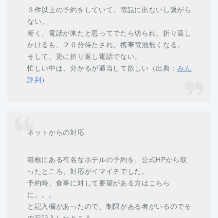
３件以上の予約をしていて、電話に出ないし繋がら
ない。
漸く、電話が来たと思ってでたら切られ、折り返し
かけるも、２０分待たされ、携帯電池無くなる。
そして、更に折り返し電話でない。
忙しい中は、分かるが適当して欲しい（出典：
みん
評判
）
ネットからの対応
箱根にある有名なホテルの予約を、公式HPから取
ったところ、対応がイマイチでした。
予約時、食事に対して要望がある方はこちら
に。。。
と記入欄があったので、制限がある者がいるのでそ