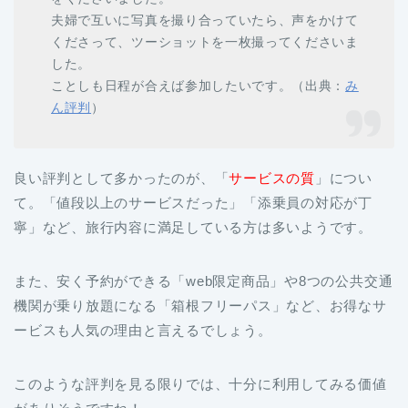
夫婦で互いに写真を撮り合っていたら、声をかけて
くださって、ツーショットを一枚撮ってくださいま
した。
ことしも日程が合えば参加したいです。（出典：
み
ん評判
）
良い評判として多かったのが、「
サービスの質
」につい
て。「値段以上のサービスだった」「添乗員の対応が丁
寧」など、旅行内容に満足している方は多いようです。
また、安く予約ができる「web限定商品」や8つの公共交通
機関が乗り放題になる「箱根フリーパス」など、お得なサ
ービスも人気の理由と言えるでしょう。
このような評判を見る限りでは、十分に利用してみる価値