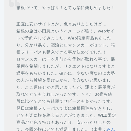
箱根ついて、やっぱり！とても楽に楽しめました！
正直に安いサイトとか、色々ありましたけど…
箱根の旅は小田急というイメージが強く、webサイ
トで予約をしてみました。Web限定商品もあった
り、分かり易く、宿泊とロマンスカーがセット、箱
根フリーパスも購入できる事が決めてでした！
ロマンスカーは一ヶ月前から予約が取れる事で、展
望席を希望しましたが、リクエストになりますよと
返事をもらいました。確かに、少ない席なのに大勢
の人から希望を受けるから、仕方ないと思いまし
た。ここ運任せかと思いましたが、運よく展望席が
取れてとてもうれしかったです。＾＾/ お宿も値
段に比べてとても綺麗でサビースも良かったです。
翌日は箱根フリーパスで楽に箱根周遊もできたし、
とても楽に旅を終えることができました。WEB限定
商品だと色々特典もあったり、安かったりしたの
で、今回の旅はとても満足しました。（出典：
みん