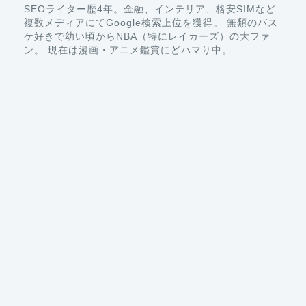
SEOライター歴4年。金融、インテリア、格安SIMなど
複数メディアにてGoogle検索上位を獲得。 無類のバス
ケ好きで幼い頃からNBA（特にレイカーズ）の大ファ
ン。 現在は漫画・アニメ鑑賞にどハマり中。