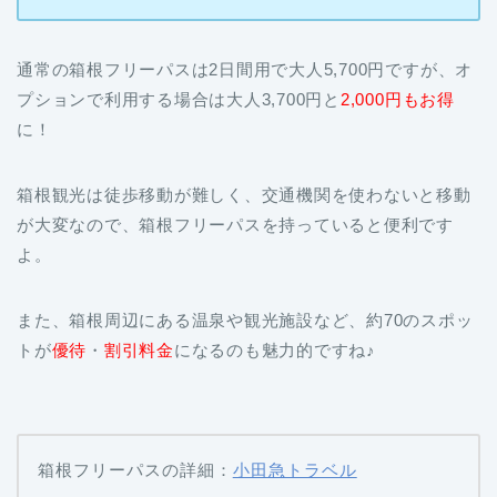
通常の箱根フリーパスは2日間用で大人5,700円ですが、オ
プションで利用する場合は大人3,700円と
2,000円もお得
に！
箱根観光は徒歩移動が難しく、交通機関を使わないと移動
が大変なので、箱根フリーパスを持っていると便利です
よ。
また、箱根周辺にある温泉や観光施設など、約70のスポッ
トが
優待
・
割引料金
になるのも魅力的ですね♪
箱根フリーパスの詳細：
小田急トラベル