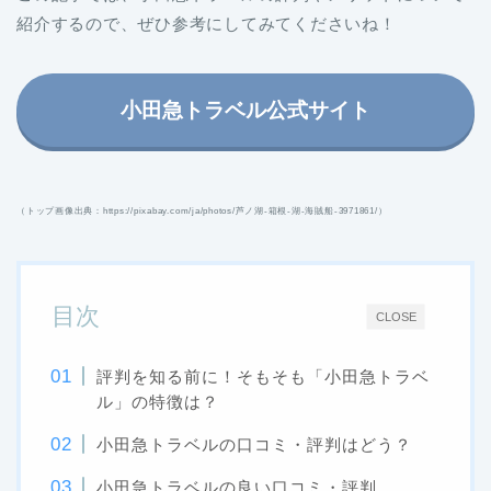
紹介するので、ぜひ参考にしてみてくださいね！
小田急トラベル公式サイト
（トップ画像出典：https://pixabay.com/ja/photos/芦ノ湖-箱根-湖-海賊船-3971861/）
目次
CLOSE
評判を知る前に！そもそも「小田急トラベ
ル」の特徴は？
小田急トラベルの口コミ・評判はどう？
小田急トラベルの良い口コミ・評判