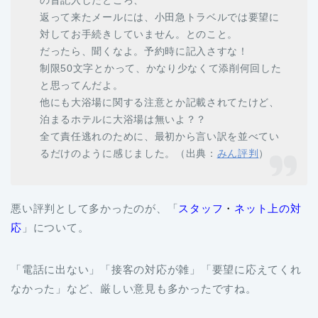
の旨記入したところ、
返って来たメールには、小田急トラベルでは要望に
対してお手続きしていません。とのこと。
だったら、聞くなよ。予約時に記入さすな！
制限50文字とかって、かなり少なくて添削何回した
と思ってんだよ。
他にも大浴場に関する注意とか記載されてたけど、
泊まるホテルに大浴場は無いよ？？
全て責任逃れのために、最初から言い訳を並べてい
るだけのように感じました。（出典：
みん評判
）
悪い評判として多かったのが、「
スタッフ
・
ネット上の対
応
」について。
「電話に出ない」「接客の対応が雑」「要望に応えてくれ
なかった」など、厳しい意見も多かったですね。