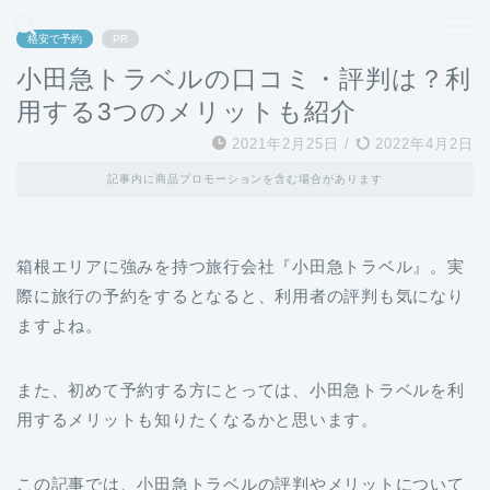
どこよりも、誰よりも安く良い旅を。女性のための旅行メディア
格安で予約
PR
小田急トラベルの口コミ・評判は？利
用する3つのメリットも紹介
2021年2月25日
/
2022年4月2日
記事内に商品プロモーションを含む場合があります
箱根エリアに強みを持つ旅行会社『小田急トラベル』。実
際に旅行の予約をするとなると、利用者の評判も気になり
ますよね。
また、初めて予約する方にとっては、小田急トラベルを利
用するメリットも知りたくなるかと思います。
この記事では、小田急トラベルの評判やメリットについて