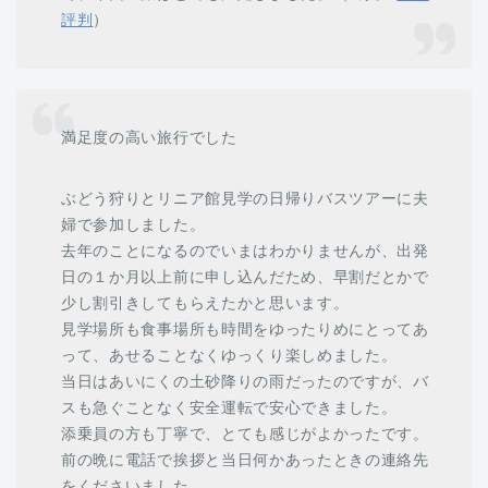
評判
）
満足度の高い旅行でした
ぶどう狩りとリニア館見学の日帰りバスツアーに夫
婦で参加しました。
去年のことになるのでいまはわかりませんが、出発
日の１か月以上前に申し込んだため、早割だとかで
少し割引きしてもらえたかと思います。
見学場所も食事場所も時間をゆったりめにとってあ
って、あせることなくゆっくり楽しめました。
当日はあいにくの土砂降りの雨だったのですが、バ
スも急ぐことなく安全運転で安心できました。
添乗員の方も丁寧で、とても感じがよかったです。
前の晩に電話で挨拶と当日何かあったときの連絡先
をくださいました。