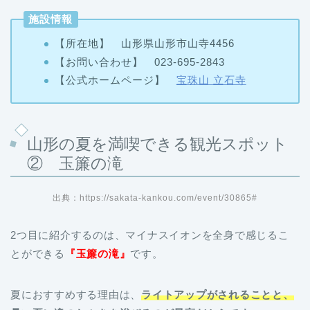
施設情報
【所在地】 山形県山形市山寺4456
【お問い合わせ】 023-695-2843
【公式ホームページ】
宝珠山 立石寺
山形の夏を満喫できる観光スポット
② 玉簾の滝
出典：https://sakata-kankou.com/event/30865#
2つ目に紹介するのは、マイナスイオンを全身で感じるこ
とができる
『玉簾の滝』
です。
夏におすすめする理由は、
ライトアップがされることと、