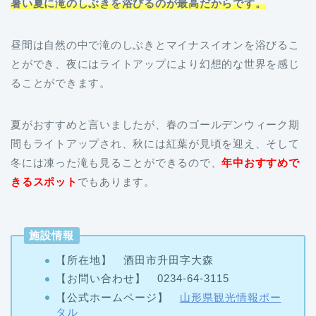
暑い夏に滝のしぶきを浴びるのが最高だからです。
昼間は自然の中で滝のしぶきとマイナスイオンを浴びるこ
とができ、夜にはライトアップにより幻想的な世界を感じ
ることができます。
夏がおすすめと言いましたが、春のゴールデンウィーク期
間もライトアップされ、秋には紅葉が見頃を迎え、そして
冬には凍った滝も見ることができるので、
年中おすすめで
きるスポット
でもあります。
施設情報
【所在地】 酒田市升田字大森
【お問い合わせ】 0234-64-3115
【公式ホームページ】
山形県観光情報ポー
タル