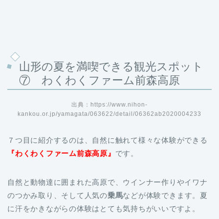
山形の夏を満喫できる観光スポット
⑦ わくわくファーム前森高原
出典：https://www.nihon-
kankou.or.jp/yamagata/063622/detail/06362ab2020004233
７つ目に紹介するのは、自然に触れて様々な体験ができる
『わくわくファーム前森高原』
です。
自然と動物達に囲まれた高原で、ウインナー作りやイワナ
のつかみ取り、そして人気の
乗馬
などが体験できます。夏
に汗をかきながらの体験はとても気持ちがいいですよ。