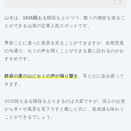
山寺は、
1015段
ある階段を上りつつ、数々の御堂を巡るこ
とができる山形の定番人気スポットです。
季節ごとに違った風景を見ることができますが、松尾芭蕉
の句通り、セミの声を聞くことができる夏に訪れるのがお
すすめです。
静寂の夏の山にセミの声が鳴り響き
、耳と心に染み渡って
きます。
1015段もある階段を上りきるのは大変ですが、頂上のお堂
から木々や風景を見下ろすと癒しと共に、達成感も味わう
ことができるでしょう。