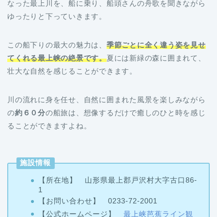
なった最上川を、船に乗り、船頭さんの舟歌を聞きながら
ゆったりと下っていきます。
この船下りの最大の魅力は、
季節ごとに全く違う姿を見せ
てくれる最上峡の絶景です。
夏には新緑の森に囲まれて、
壮大な自然を感じることができます。
川の流れに身を任せ、自然に囲まれた風景を楽しみながら
の
約６０分
の船旅は、想像するだけで癒しのひと時を感じ
ることができますよね。
施設情報
【所在地】 山形県最上郡戸沢村大字古口86-
1
【お問い合わせ】 0233-72-2001
【公式ホームページ】
最上峡芭蕉ライン観