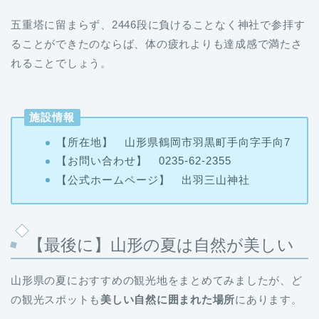
五重塔に留まらず、2446段に負けることなく神社で参拝す
ることができたのならば、体の疲れよりも達成感で満たさ
れることでしょう。
施設情報
【所在地】 山形県鶴岡市羽黒町手向字手向7
【お問い合わせ】 0235-62-2355
【公式ホームページ】 出羽三山神社
【最後に】山形の夏は自然が美しい
山形県の夏におすすめの観光地をまとめてみましたが、ど
の観光スポットも
美しい自然に囲まれた場所
にあります。