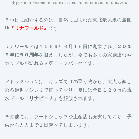
出典：http://yamagatakanko.com/spotdetail/?data_id=4204
５つ目に紹介するのは、自然に囲まれた東北最大級の遊園
地
『リナワールド』
です。
リナワールドは１９６９年６月１５日に創業され、
２０１
９年に５０周年
を迎えましたが、今でも多くの家族連れや
カップルが訪れる人気テーマパークです。
アトラクションは、キッズ向けの乗り物から、大人も楽し
める絶叫マシンまで揃っており、夏には全長１２０ｍの流
水プール
「リナビーチ」
も解放されます。
その他にも、フードショップや土産店も充実しており、子
供から大人まで１日遊べてしまいます。