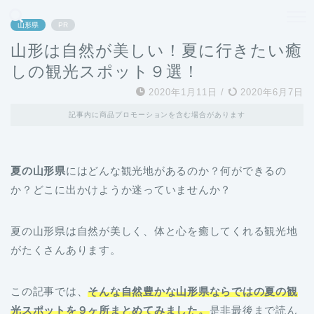
どこよりも、誰よりも安く良い旅を。女性のための旅行メディア
山形県
PR
山形は自然が美しい！夏に行きたい癒
しの観光スポット９選！
2020年1月11日
/
2020年6月7日
記事内に商品プロモーションを含む場合があります
夏の山形県
にはどんな観光地があるのか？何ができるの
か？どこに出かけようか迷っていませんか？
夏の山形県は自然が美しく、体と心を癒してくれる観光地
がたくさんあります。
この記事では、
そんな自然豊かな山形県ならではの夏の観
光スポットを９ヶ所まとめてみました。
是非最後まで読ん