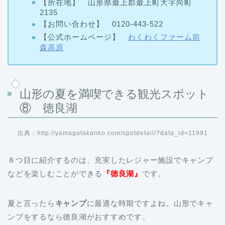
【所在地】 山形県最上郡最上町大字向町
2135
【お問い合わせ】 0120-443-522
【公式ホームページ】
わくわくファーム前
森高原
山形の夏を満喫できる観光スポット
⑧ 徳良湖
出典：http://yamagatakanko.com/spotdetail/?data_id=11991
８つ目に紹介するのは、充実したレジャー施設でキャンプ
などを楽しむことができる
『徳良湖』
です。
夏と言ったら
キャンプ
に最適な時期ですよね。山形でキャ
ンプをするなら徳良湖がおすすめです。