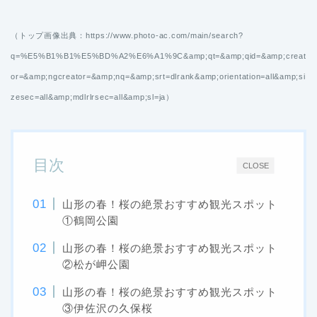
（トップ画像出典：https://www.photo-ac.com/main/search?
q=%E5%B1%B1%E5%BD%A2%E6%A1%9C&amp;qt=&amp;qid=&amp;creat
or=&amp;ngcreator=&amp;nq=&amp;srt=dlrank&amp;orientation=all&amp;si
zesec=all&amp;mdlrlrsec=all&amp;sl=ja）
目次
CLOSE
山形の春！桜の絶景おすすめ観光スポット
①鶴岡公園
山形の春！桜の絶景おすすめ観光スポット
②松が岬公園
山形の春！桜の絶景おすすめ観光スポット
③伊佐沢の久保桜