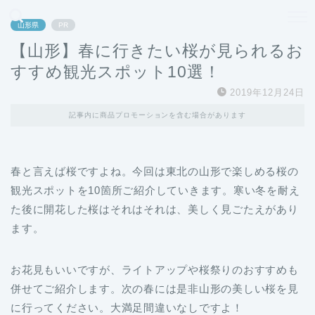
どこよりも、誰よりも安く良い旅を。女性のための旅行メディア
山形県
PR
【山形】春に行きたい桜が見られるお
すすめ観光スポット10選！
2019年12月24日
記事内に商品プロモーションを含む場合があります
春と言えば桜ですよね。今回は東北の山形で楽しめる桜の
観光スポットを10箇所ご紹介していきます。寒い冬を耐え
た後に開花した桜はそれはそれは、美しく見ごたえがあり
ます。
お花見もいいですが、ライトアップや桜祭りのおすすめも
併せてご紹介します。次の春には是非山形の美しい桜を見
に行ってください。大満足間違いなしですよ！