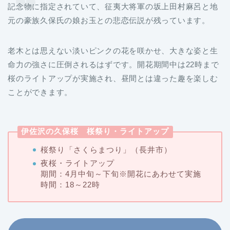
記念物に指定されていて、征夷大将軍の坂上田村麻呂と地
元の豪族久保氏の娘お玉との悲恋伝説が残っています。
老木とは思えない淡いピンクの花を咲かせ、大きな姿と生
命力の強さに圧倒されるはずです。開花期間中は22時まで
桜のライトアップが実施され、昼間とは違った趣を楽しむ
ことができます。
伊佐沢の久保桜 桜祭り・ライトアップ
桜祭り「さくらまつり」（長井市）
夜桜・ライトアップ
期間：4月中旬～下旬※開花にあわせて実施
時間：18～22時