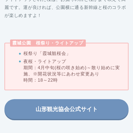
麗です。運が良ければ、公園横に通る新幹線と桜のコラボ
が楽しめますよ！
霞城公園 桜祭り・ライトアップ
桜祭り「霞城観桜会」
夜桜・ライトアップ
期間：4月中旬(桜の咲き始め)～散り始めに実
施、※開花状況等にあわせ変更あり
時間：18～22時
山形観光協会公式サイト