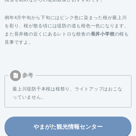
例年4月中旬から下旬にはピンク色に染まった桜が最上川
を彩り、桜が散る頃には堤防の道も桜色一色になります。
また長井橋の近くにあるレトロな校舎の
長井小学校
の桜も
見事ですよ。
最上川堤防千本桜は桜祭り、ライトアップはおこな
っていません。
やまがた観光情報センター