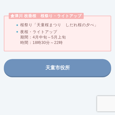
倉津川 枝垂桜 桜祭り・ライトアップ
桜祭り「天童桜まつり しだれ桜の夕べ」
夜桜・ライトアップ
期間：4月中旬～5月上旬
時間：18時30分～22時
天童市役所