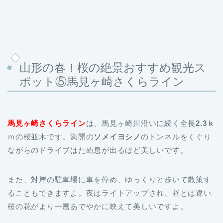
山形の春！桜の絶景おすすめ観光ス
ポット⑤馬見ヶ崎さくらライン
馬見ヶ崎さくらライン
は、馬見ヶ崎川沿いに続く全長
2.3ｋ
ｍの桜並木です。満開の
ソメイヨシノ
のトンネルをくぐり
ながらのドライブはため息が出るほど美しいです。
また、対岸の駐車場に車を停め、ゆっくりと歩いて散策す
ることもできますよ。夜はライトアップされ、昼とは違い
桜の花がより一層あでやかに映えて美しいですよ。