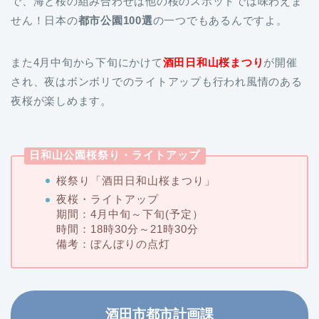
で、海と桜の組み合わせは他の桜のスポットでは味わえま
せん！日本の
都市公園100選
の一つでもあるんですよ。
また4月中旬から下旬にかけて
酒田日和山桜まつり
が開催
され、夜はボンボリでのライトアップも行われ風情のある
夜桜が楽しめます。
日和山公園桜祭り・ライトアップ
桜祭り「酒田日和山桜まつり」
夜桜・ライトアップ
期間：4月中旬～下旬(予定）
時間：18時30分～21時30分
備考：ぼんぼりの点灯
酒田市都市計画課