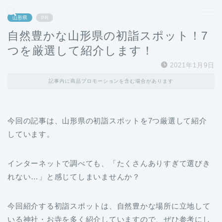
どこよりも、誰よりも安く良い旅を。女性のための旅行メディア
山形県
PR
自然豊かな山形県の初詣スポット！7
つを厳選して紹介します！
2021年1月9日
記事内に商品プロモーションを含む場合があります
今回の記事は、山形県の初詣スポットを7つ厳選して紹介
しています。
インターネットで調べても、「たくさんありすぎて選びき
れない…」と感じてしまいませんか？
今回紹介する初詣スポットは、自然豊かな場所に立地して
いる神社・お寺を多く紹介していますので、ぜひ参考にし