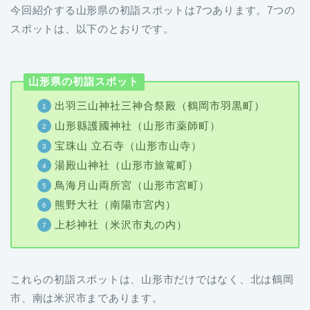
今回紹介する山形県の初詣スポットは7つあります。7つの
スポットは、以下のとおりです。
山形県の初詣スポット
出羽三山神社三神合祭殿（鶴岡市羽黒町）
山形縣護國神社（山形市薬師町）
宝珠山 立石寺（山形市山寺）
湯殿山神社（山形市旅篭町）
鳥海月山両所宮（山形市宮町）
熊野大社（南陽市宮内）
上杉神社（米沢市丸の内）
これらの初詣スポットは、山形市だけではなく、北は鶴岡
市、南は米沢市まであります。