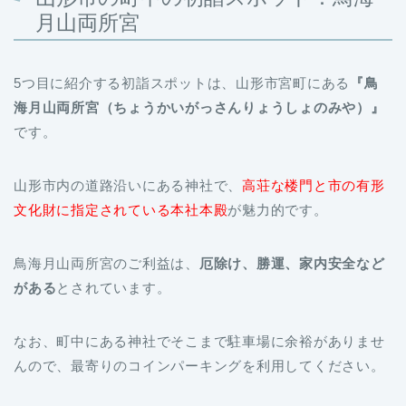
月山両所宮
5つ目に紹介する初詣スポットは、山形市宮町にある
『鳥
海月山両所宮（ちょうかいがっさんりょうしょのみや）』
です。
山形市内の道路沿いにある神社で、
高荘な楼門と市の有形
文化財に指定されている本社本殿
が魅力的です。
鳥海月山両所宮のご利益は、
厄除け、勝運、家内安全など
がある
とされています。
なお、町中にある神社でそこまで駐車場に余裕がありませ
んので、最寄りのコインパーキングを利用してください。