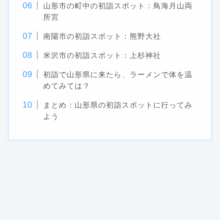
山形市の町中の初詣スポット：鳥海月山両
所宮
南陽市の初詣スポット：熊野大社
米沢市の初詣スポット：上杉神社
初詣で山形県に来たら、ラーメンで体を温
めてみては？
まとめ：山形県の初詣スポットに行ってみ
よう