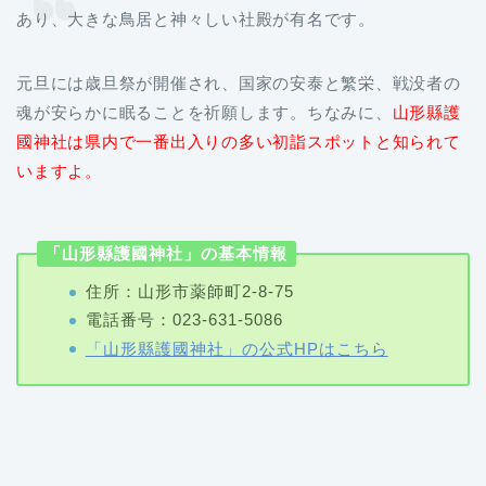
あり、大きな鳥居と神々しい社殿が有名です。
元旦には歳旦祭が開催され、国家の安泰と繁栄、戦没者の
魂が安らかに眠ることを祈願します。ちなみに、
山形縣護
國神社は県内で一番出入りの多い初詣スポットと知られて
いますよ。
「山形縣護國神社」の基本情報
住所：山形市薬師町2-8-75
電話番号：023-631-5086
「山形縣護國神社」の公式HPはこちら