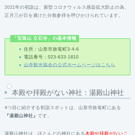
2021年の初詣は、新型コロナウィルス感染拡大防止の為、
正月三が日を避けた分散参拝を呼びかけられています。
「宝珠山 立石寺」の基本情報
住所：山形市旅篭町3-4-6
電話番号：023-633-1810
山寺観光協会の公式ホームページはこちら
本殿や拝殿がない神社：湯殿山神社
4つ目に紹介する初詣スポットは、山形市旅篭町にある
『湯殿山神社』
です。
湯殿山神社は、ほとんどの神社にある
本殿や拝殿がないこ