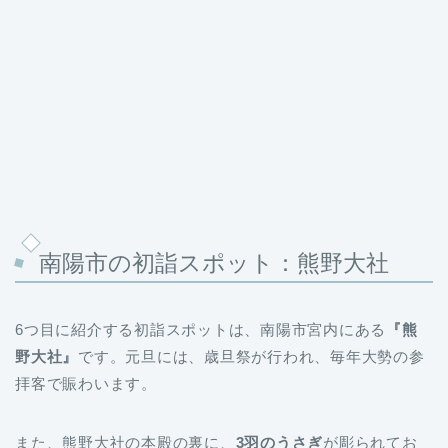
南陽市の初詣スポット：熊野大社
6つ目に紹介する初詣スポットは、南陽市宮内にある
『熊
野大社』
です。元旦には、歳旦祭が行われ、毎年大勢の参
拝客で賑わいます。
また、熊野大社の本殿の裏に、
3羽のうさぎ
が彫られてお