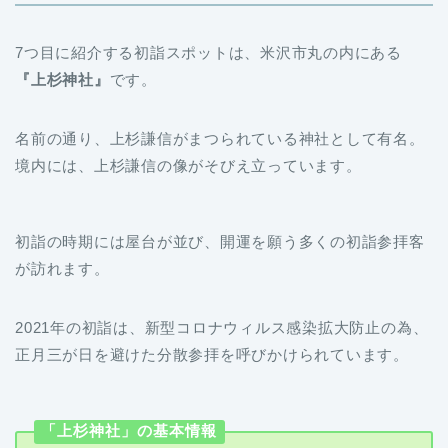
7つ目に紹介する初詣スポットは、米沢市丸の内にある
『上杉神社』
です。
名前の通り、上杉謙信がまつられている神社として有名。
境内には、上杉謙信の像がそびえ立っています。
初詣の時期には屋台が並び、開運を願う多くの初詣参拝客
が訪れます。
2021年の初詣は、新型コロナウィルス感染拡大防止の為、
正月三が日を避けた分散参拝を呼びかけられています。
「上杉神社」の基本情報