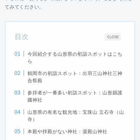
てみてください。
目次
CLOSE
今回紹介する山形県の初詣スポットはこち
ら
鶴岡市の初詣スポット：出羽三山神社三神
合祭殿
参拝者が一番多い初詣スポット：山形縣護
國神社
山形県の有名な観光地：宝珠山 立石寺（山
寺）
本殿や拝殿がない神社：湯殿山神社