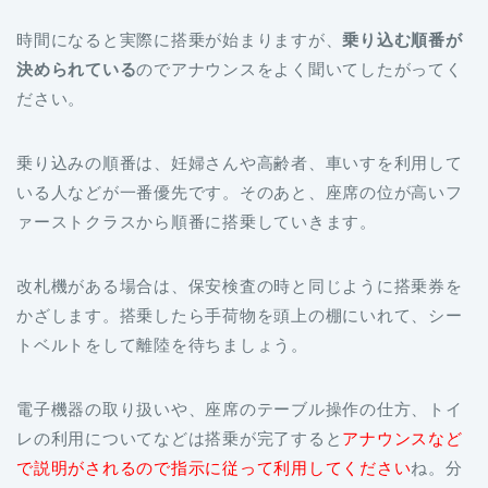
時間になると実際に搭乗が始まりますが、
乗り込む順番が
決められている
のでアナウンスをよく聞いてしたがってく
ださい。
乗り込みの順番は、妊婦さんや高齢者、車いすを利用して
いる人などが一番優先です。そのあと、座席の位が高いフ
ァーストクラスから順番に搭乗していきます。
改札機がある場合は、保安検査の時と同じように搭乗券を
かざします。搭乗したら手荷物を頭上の棚にいれて、シー
トベルトをして離陸を待ちましょう。
電子機器の取り扱いや、座席のテーブル操作の仕方、トイ
レの利用についてなどは搭乗が完了すると
アナウンスなど
で説明がされるので指示に従って利用してください
ね。分