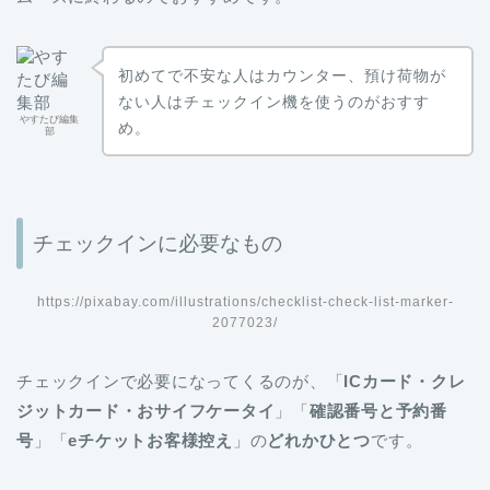
初めてで不安な人はカウンター、預け荷物が
ない人はチェックイン機を使うのがおすす
やすたび編集
め。
部
チェックインに必要なもの
https://pixabay.com/illustrations/checklist-check-list-marker-
2077023/
チェックインで必要になってくるのが、「
ICカード・クレ
ジットカード・おサイフケータイ
」「
確認番号と予約番
号
」「
eチケットお客様控え
」の
どれかひとつ
です。