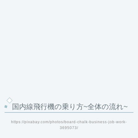
国内線飛行機の乗り方~全体の流れ~
https://pixabay.com/photos/board-chalk-business-job-work-
3695073/