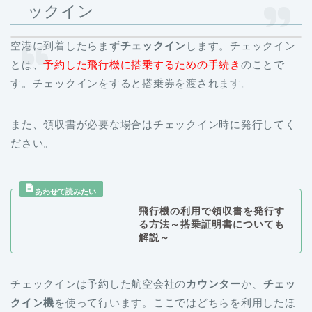
ックイン
空港に到着したらまず
チェックイン
します。チェックイン
とは、
予約した飛行機に搭乗するための手続き
のことで
す。チェックインをすると搭乗券を渡されます。
また、領収書が必要な場合はチェックイン時に発行してく
ださい。
飛行機の利用で領収書を発行す
る方法～搭乗証明書についても
解説～
チェックインは予約した航空会社の
カウンター
か、
チェッ
クイン機
を使って行います。ここではどちらを利用したほ