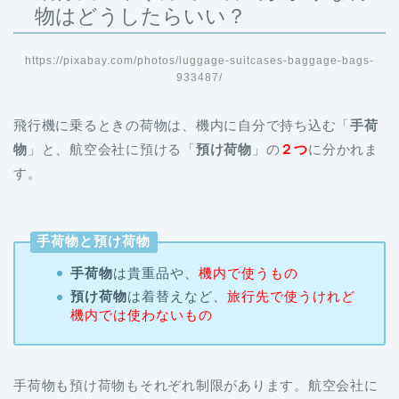
物はどうしたらいい？
https://pixabay.com/photos/luggage-suitcases-baggage-bags-
933487/
飛行機に乗るときの荷物は、機内に自分で持ち込む「
手荷
物
」と、航空会社に預ける「
預け荷物
」の
２つ
に分かれま
す。
手荷物と預け荷物
手荷物
は貴重品や、
機内で使うもの
預け荷物
は着替えなど、
旅行先で使うけれど
機内では使わないもの
手荷物も預け荷物もそれぞれ制限があります。航空会社に