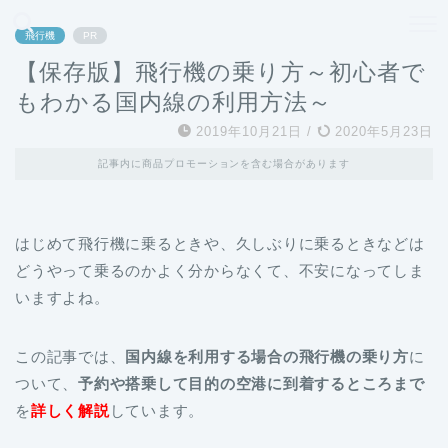
どこよりも、誰よりも安く良い旅を。女性のための旅行メディア
飛行機
PR
【保存版】飛行機の乗り方～初心者で
もわかる国内線の利用方法～
2019年10月21日
/
2020年5月23日
記事内に商品プロモーションを含む場合があります
はじめて飛行機に乗るときや、久しぶりに乗るときなどは
どうやって乗るのかよく分からなくて、不安になってしま
いますよね。
この記事では、
国内線を利用する場合の飛行機の乗り方
に
ついて、
予約や搭乗して目的の空港に到着するところまで
を
詳しく解説
しています。