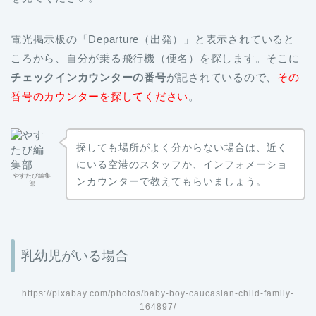
電光掲示板の「Departure（出発）」と表示されていると
ころから、自分が乗る飛行機（便名）を探します。そこに
チェックインカウンターの番号
が記されているので、
その
番号のカウンターを探してください
。
探しても場所がよく分からない場合は、近く
にいる空港のスタッフか、インフォメーショ
やすたび編集
ンカウンターで教えてもらいましょう。
部
乳幼児がいる場合
https://pixabay.com/photos/baby-boy-caucasian-child-family-
164897/