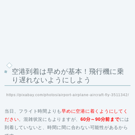
空港到着は早めが基本！飛行機に乗
り遅れないようにしよう
https://pixabay.com/photos/airport-airplane-aircraft-fly-3511342/
当日、フライト時間よりも
早めに空港に着くようにしてく
ださい
。混雑状況にもよりますが、
60分～90分前まで
には
到着していないと、時間に間に合わない可能性があるから