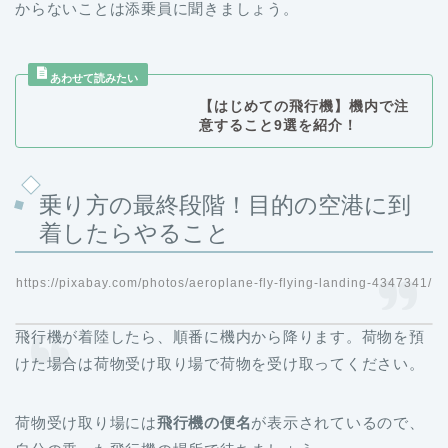
からないことは添乗員に聞きましょう。
【はじめての飛行機】機内で注
意すること9選を紹介！
乗り方の最終段階！目的の空港に到
着したらやること
https://pixabay.com/photos/aeroplane-fly-flying-landing-4347341/
飛行機が着陸したら、順番に機内から降ります。荷物を預
けた場合は荷物受け取り場で荷物を受け取ってください。
荷物受け取り場には
飛行機の便名
が表示されているので、