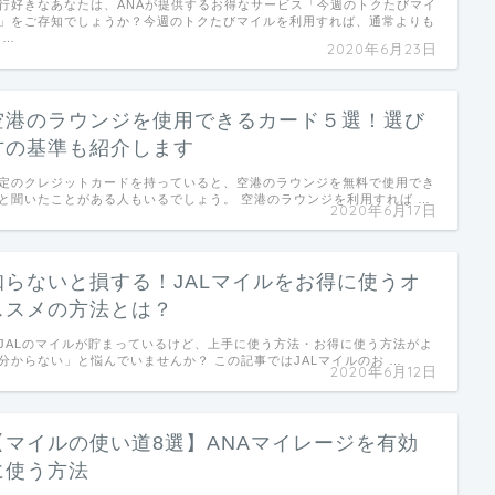
行好きなあなたは、ANAが提供するお得なサービス「今週のトクたびマイ
」をご存知でしょうか？今週のトクたびマイルを利用すれば、通常よりも
 …
2020年6月23日
空港のラウンジを使用できるカード５選！選び
方の基準も紹介します
定のクレジットカードを持っていると、空港のラウンジを無料で使用でき
と聞いたことがある人もいるでしょう。 空港のラウンジを利用すれば …
2020年6月17日
知らないと損する！JALマイルをお得に使うオ
ススメの方法とは？
JALのマイルが貯まっているけど、上手に使う方法・お得に使う方法がよ
分からない」と悩んでいませんか？ この記事ではJALマイルのお …
2020年6月12日
【マイルの使い道8選】ANAマイレージを有効
に使う方法