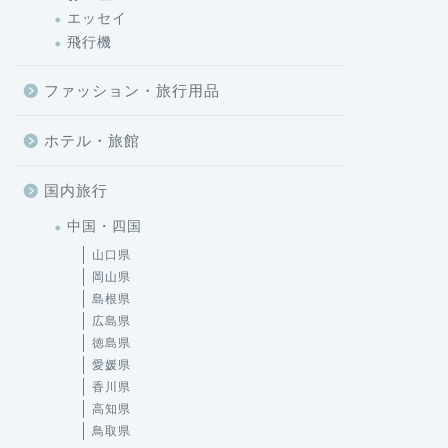
エッセイ
飛行機
ファッション・旅行用品
ホテル・旅館
国内旅行
中国・四国
山口県
岡山県
島根県
広島県
徳島県
愛媛県
香川県
高知県
鳥取県