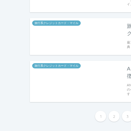
イ
旅行系クレジットカード・マイル
最
典
旅行系クレジットカード・マイル
A
の
す
1
2
3