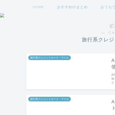
HOME
おすすめのまとめ
おうち
ど
― C
旅行系クレジ
旅行系クレジットカード・マイル
A
知
と
旅行系クレジットカード・マイル