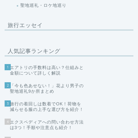
聖地巡礼・ロケ地巡り
旅行エッセイ
人気記事ランキング
1
エアトリの手数料は高い？仕組みと
金額について詳しく解説
2
「今も色あせない！」花より男子の
聖地巡礼9か所まとめ
3
旅行の着回しは数着でOK！荷物を
減らせる服の上手な選び方を紹介！
4
エクスペディアへの問い合わせ方法
は3つ！手順や注意点も紹介！