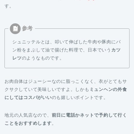
す。
シュニッテルとは、叩いて伸ばした牛肉や豚肉にパ
ン粉をまぶして油で揚げた料理で、日本でいう
カツ
レツ
のようなものです。
お肉自体はジューシーなのに脂っこくなく、衣がとてもサ
クサクしていて美味しいですよ。しかも
ミュンヘンの外食
にしてはコスパがいい
のも嬉しいポイントです。
地元の人気店なので、
前日に電話かネットで予約して行く
ことをおすすめします
。