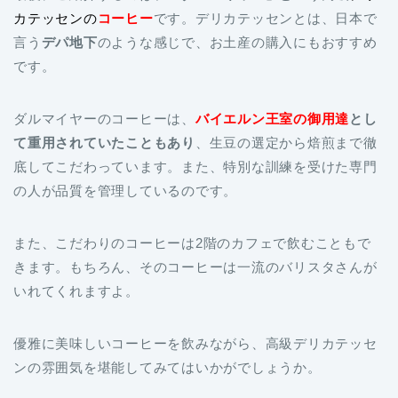
カテッセンの
コーヒー
です。デリカテッセンとは、日本で
言う
デパ地下
のような感じで、お土産の購入にもおすすめ
です。
ダルマイヤーのコーヒーは、
バイエルン王室の御用達
とし
て重用されていたこともあり
、生豆の選定から焙煎まで徹
底してこだわっています。また、特別な訓練を受けた専門
の人が品質を管理しているのです。
また、こだわりのコーヒーは2階のカフェで飲むこともで
きます。もちろん、そのコーヒーは一流のバリスタさんが
いれてくれますよ。
優雅に美味しいコーヒーを飲みながら、高級デリカテッセ
ンの雰囲気を堪能してみてはいかがでしょうか。