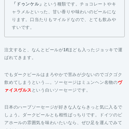
「ドゥンケル」
という種類です。チョコレートやキ
ャラメルといった、甘い香りや味わいのビールにな
ります。口当たりもマイルドなので、とても飲みや
すいです。
注文すると、なんとビールが
1ℓ
ほども入ったジョッキで運
ばれてきます。
でもダークビールはまろやかで苦みが少ないのでゴクゴク
飲めてしまうという…。ソーセージはミュンヘン名物の
ヴ
ァイスヴルス
という白いソーセージです。
日本のハーブソーセージが好きな人ならきっと気に入るで
しょう。ダークビールとも相性ばっちりです。ドイツのビ
アホールの雰囲気を味わいたいなら、ぜひ足を運んでみて