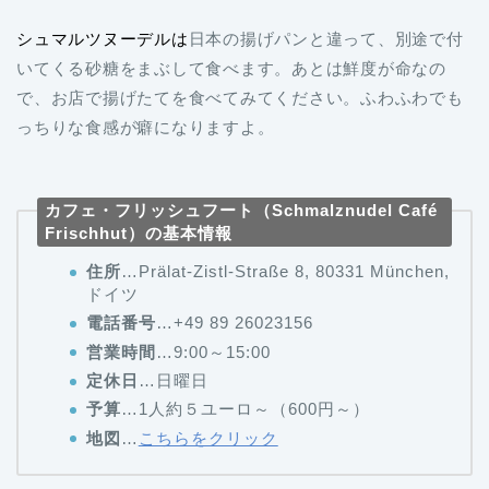
シュマルツヌーデルは
日本の揚げパンと違って、別途で付
いてくる砂糖をまぶして食べます。あとは鮮度が命なの
で、お店で揚げたてを食べてみてください。ふわふわでも
っちりな食感が癖になりますよ。
カフェ・フリッシュフート（Schmalznudel Café
Frischhut）の基本情報
住所
…Prälat-Zistl-Straße 8, 80331 München,
ドイツ
電話番号
…+49 89 26023156
営業時間
…9:00～15:00
定休日
…日曜日
予算
…1人約５ユーロ～（600円～）
地図
…
こちらをクリック