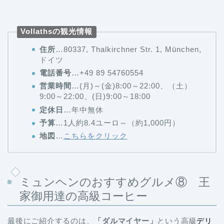
Vollathsの観光情報
住所
…80337, Thalkirchner Str. 1, München,
ドイツ
電話番号
…+49 89 54760554
営業時間
…(月)～(金)8:00～22:00、（土）
9:00～22:00、(日)9:00～18:00
定休日
…年中無休
予算
…1人約8.4ユーロ～（約1,000円）
地図
…
こちらをクリック
ミュンヘンのおすすめグルメ⑧ 王
家御用達の高級コーヒー
最後にご紹介するのは、
「ダルマイヤー」
という高級
デリ