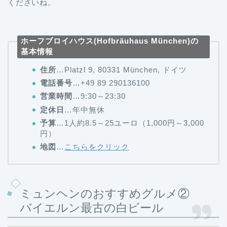
くださいね。
ホーフブロイハウス(Hofbräuhaus München)の
基本情報
住所
…Platzl 9, 80331 München, ドイツ
電話番号
…+49 89 290136100
営業時間
…9:30～23:30
定休日
…年中無休
予算
…1人約8.5～25ユーロ（1,000円～3,000
円）
地図
…
こちらをクリック
ミュンヘンのおすすめグルメ②
バイエルン最古の白ビール