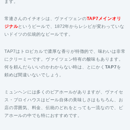
ます。
常連さんのイチオシは、ヴァイツェンの
TAP7メインオリ
ジナル
というビールで、1872年からレシピが変わっていな
いドイツの伝統的なビールです。
TAP7はトロピカルで濃厚な香りが特徴的で、味わいは非常
にクリーミーです。ヴァイツェン特有の酸味もあります。
何を頼んだらいいのかわからない時は、とにかく
TAP7
を
頼めば間違いないでしょう。
ミュンヘンには多くのビアホールがありますが、ヴァイセ
ス・ブロイハウスはビール自体の美味しさはもちろん、お
店の雰囲気、料金、伝統のどれをとっても一流なので、ビ
アホールの中でも特におすすめです。