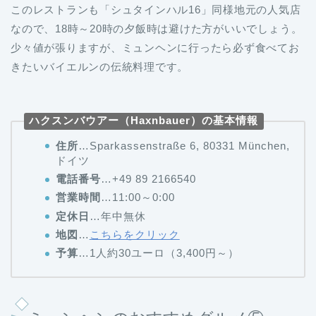
このレストランも「シュタインハル16」同様地元の人気店
なので、18時～20時の夕飯時は避けた方がいいでしょう。
少々値が張りますが、ミュンヘンに行ったら必ず食べてお
きたいバイエルンの伝統料理です。
ハクスンバウアー（Haxnbauer）の基本情報
住所
…Sparkassenstraße 6, 80331 München,
ドイツ
電話番号
…+49 89 2166540
営業時間
…11:00～0:00
定休日
…年中無休
地図
…
こちらをクリック
予算
…1人約30ユーロ（3,400円～）