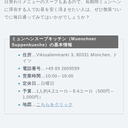
日替わりメニューのスープもあるので、長期間ミュンヘン
に滞在する人でお昼を安く済ませたい人は、ぜひ散策つい
でに毎日通ってみてはいかがでしょうか？
ミュンヘンスープキッチン（Muenchner
Suppenkueche）の基本情報
住所
…Viktualienmarkt 3, 80331 München, ド
イツ
電話番号
…+49 89 2609599
営業時間
…10:00～18:00
定休日
…日曜日
予算
…1人約4.2ユーロ～8.4ユーロ（500円～
1,000円）
地図
…
こちらをクリック