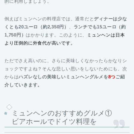
的に利用しましょう。
例えばミュンヘンの料理店では、通常だと
ディナーは少な
くとも20ユーロ（約2,350円）
、
ランチでも15ユーロ（約
1,750円）
はかかります。このように、
ミュンヘンは日本
より圧倒的に外食代が高いです。
ただでさえ高いのに、さらに美味しくなかったらかなりシ
ョックですよね？そんな悲しい思いをしないためにも、次
からは
ハズレなしの美味しいミュンヘングルメを
8つ
ご紹
介していきます。
ミュンヘンのおすすめグルメ①
ビアホールでドイツ料理を