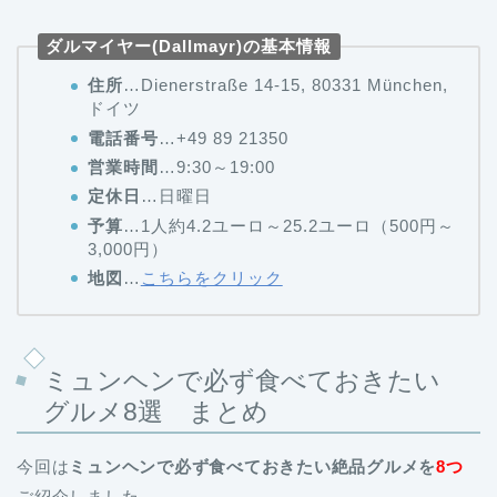
ダルマイヤー(Dallmayr)の基本情報
住所
…Dienerstraße 14-15, 80331 München,
ドイツ
電話番号
…+49 89 21350
営業時間
…9:30～19:00
定休日
…日曜日
予算
…1人約4.2ユーロ～25.2ユーロ（500円～
3,000円）
地図
…
こちらをクリック
ミュンヘンで必ず食べておきたい
グルメ8選 まとめ
今回は
ミュンヘンで必ず食べておきたい絶品グルメを
8つ
ご紹介しました。