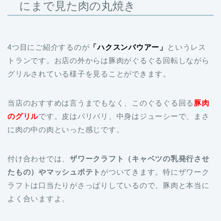
にまで見た肉の丸焼き
4つ目にご紹介するのが
「ハクスンバウアー」
というレス
トランです。お店の外からは豚肉がぐるぐる回転しながら
グリルされている様子を見ることができます。
当店のおすすめは言うまでもなく、このぐるぐる回る
豚肉
のグリル
です。皮はパリパリ、中身はジューシーで、まさ
に肉の中の肉といった感じです。
付け合わせでは、
ザワークラフト（キャベツの乳発行させ
たもの）やマッシュポテト
がついてきます。特にザワーク
ラフトは口当たりがさっぱりしているので、豚肉と本当に
よく合いますよ。