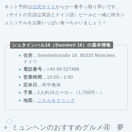
ネット予約は
公式サイト
からが一番手っ取り早いです。
（サイトの言語は英語とドイツ語）ビールと一緒に特大シ
ュニッテルをお腹いっぱい食べちゃいましょう！
シュタインハル16（Steinheil 16）の基本情報
住所
…Steinheilstraße 16, 80333 München,
ドイツ
電話番号
…+49 89 527488
営業時間
…10:00～1:00
定休日
…年中無休
予算
…1人約15ユーロ～（1,700円～）
地図
…
こちらをクリック
ミュンヘンのおすすめグルメ④ 夢