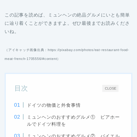
この記事を読めば、ミュンヘンの絶品グルメにいとも簡単
に辿り着くことができますよ。ぜひ最後までお読みくださ
いね。
（アイキャッチ画像出典：https://pixabay.com/photos/
eat-restaurant-food-
meat-french-1705556/#content）
目次
CLOSE
ドイツの物価と外食事情
ミュンヘンのおすすめグルメ① ビアホー
ルでドイツ料理を
ミュンヘンのおすすめグルメ② バイエル