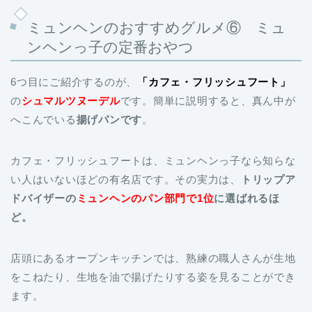
ミュンヘンのおすすめグルメ⑥ ミュ
ンヘンっ子の定番おやつ
6つ目にご紹介するのが、
「カフェ・フリッシュフート」
の
シュマルツヌーデル
です。簡単に説明すると、真ん中が
へこんでいる
揚げパンです
。
カフェ・フリッシュフートは、ミュンヘンっ子なら知らな
い人はいないほどの有名店です。その実力は、
トリップア
ドバイザーの
ミュンヘンのパン部門で1位
に選ばれるほ
ど。
店頭にあるオープンキッチンでは、熟練の職人さんが生地
をこねたり、生地を油で揚げたりする姿を見ることができ
ます。