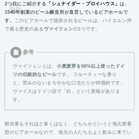
2つ目にご紹介する
「シュナイダー・ブロイハウス」
は、
1540年創業のビール醸造所が直営しているビアホールで
す。
このビアホールで提供されるビールは、バイエルン州
で最も歴史のある
ヴァイツェン
の1つです。
ヴァイツェンとは、
小麦麦芽を50%以上使ったドイ
ツの伝統的なビール
です。 フルーティーな香り
と、苦みのないまろやかな口当たりが特徴的です。
ヴァイスはドイツ語で「白」という意味がありま
す。
観光客もそれほど多くはなく、どちらかというと地元密着
型のビアホールなので、地元の人たちもよく飲みに来てい