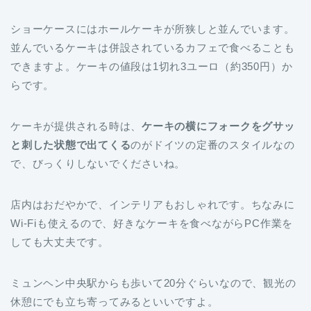
ショーケースにはホールケーキが所狭しと並んでいます。
並んでいるケーキは併設されているカフェで食べることも
できますよ。ケーキの値段は1切れ3ユーロ（約350円）か
らです。
ケーキが提供される時は、
ケーキの横にフォークをグサッ
と刺した状態で出てくる
のがドイツの定番のスタイルなの
で、びっくりしないでくださいね。
店内はおだやかで、インテリアもおしゃれです。ちなみに
Wi-Fiも使えるので、好きなケーキを食べながらPC作業を
しても大丈夫です。
ミュンヘン中央駅からも歩いて20分ぐらいなので、観光の
休憩にでも立ち寄ってみるといいですよ。