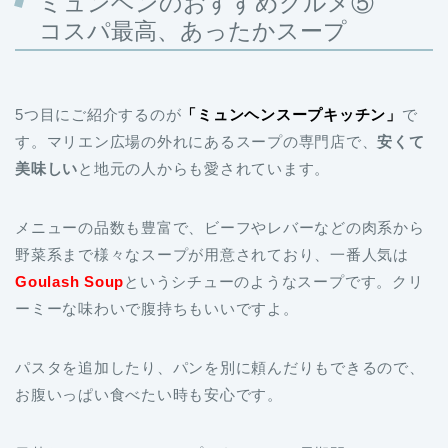
ミュンヘンのおすすめグルメ⑤
コスパ最高、あったかスープ
5つ目にご紹介するのが
「ミュンヘンスープキッチン」
で
す。マリエン広場の外れにあるスープの専門店で、
安くて
美味しい
と地元の人からも愛されています。
メニューの品数も豊富で、ビーフやレバーなどの肉系から
野菜系まで様々なスープが用意されており、一番人気は
Goulash Soup
というシチューのようなスープです。クリ
ーミーな味わいで腹持ちもいいですよ。
パスタを追加したり、パンを別に頼んだりもできるので、
お腹いっぱい食べたい時も安心です。