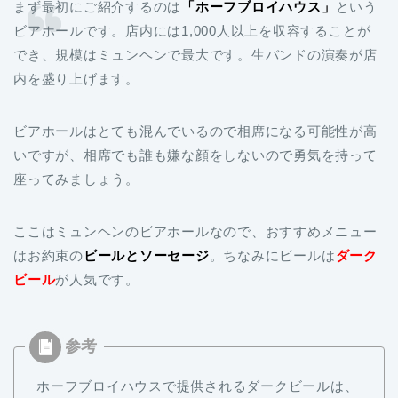
まず最初にご紹介するのは
「ホーフブロイハウス」
という
ビアホールです。店内には1,000人以上を収容することが
でき、規模はミュンヘンで最大です。生バンドの演奏が店
内を盛り上げます。
ビアホールはとても混んでいるので相席になる可能性が高
いですが、相席でも誰も嫌な顔をしないので勇気を持って
座ってみましょう。
ここはミュンヘンのビアホールなので、おすすめメニュー
はお約束の
ビールとソーセージ
。ちなみにビールは
ダーク
ビール
が人気です。
ホーフブロイハウスで提供されるダークビールは、