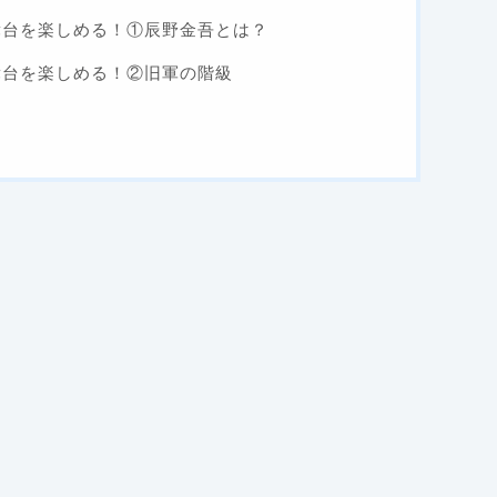
の舞台を楽しめる！①辰野金吾とは？
の舞台を楽しめる！②旧軍の階級
め