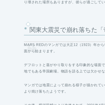
り壊された場所もありますが、彼らが過ごして
関東大震災で崩れ落ちた「
MARS REDのマンガでは大正12（1923）
面から始まります。
デフロットと葵がやり取りをする印象的な場面
地でもある帝国劇場。物語を語る上では欠かせ
マンガでは地震によって崩れる様子が描かれて
より焼け落ちたようです。