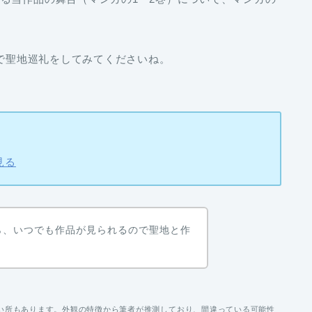
んで聖地巡礼をしてみてくださいね。
見る
ら、いつでも作品が見られるので聖地と作
い所もあります。外観の特徴から筆者が推測しており、間違っている可能性