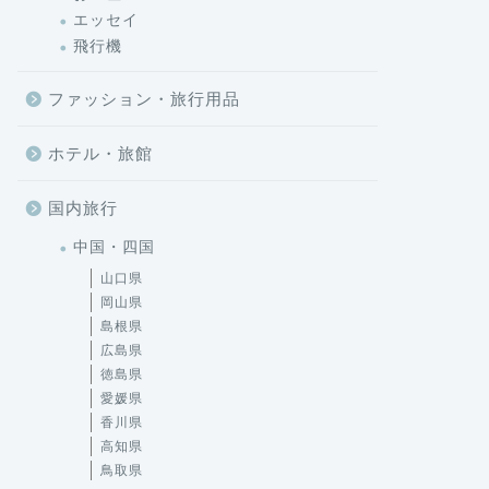
エッセイ
飛行機
ファッション・旅行用品
ホテル・旅館
国内旅行
中国・四国
山口県
岡山県
島根県
広島県
徳島県
愛媛県
香川県
高知県
鳥取県