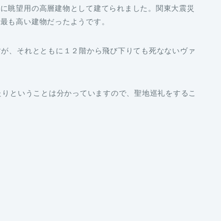
代に眺望用の高層建物として建てられました。関東大震災
で最も高い建物だったようです。
すが、それとともに１２階から飛び下りても死なないヴァ
あたりということは分かっていますので、聖地巡礼をするこ