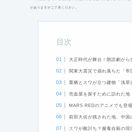
がありますがご了承ください。
目次
大正時代が舞台！朗読劇から生
関東大震災で崩れ落ちた「帝
栗栖とスワが立つ建物「浅草
売血屋を探すために訪れた地
MARS REDのアニメでも
前田大佐が残された地。中国の
スワが敵討ち？服毒自殺の現