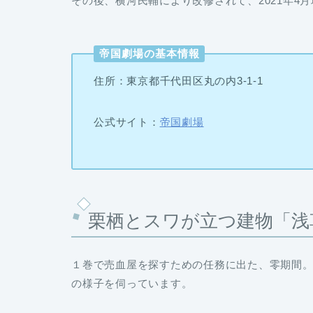
その後、横河民輔により改修されて、2021年4
帝国劇場の基本情報
住所：東京都千代田区丸の内3-1-1
公式サイト：
帝国劇場
栗栖とスワが立つ建物「浅
１巻で売血屋を探すための任務に出た、零期間
の様子を伺っています。