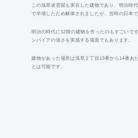
この浅草凌雲閤も実在した建物であり、明治時
で半壊したため解体されましたが、当時の日本
明治の時代に12階の建物を作ったのもすごいで
ンパイアの強さを実感する場面でもあります。
建物があった場所は浅草２丁目13番から14番
とは可能です。