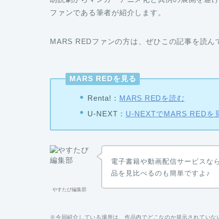
ファンである筆者が紹介します。
MARS REDファンの方は、ぜひこの記事を読
MARS REDを見る
Renta!：
MARS REDを読む
U-NEXT：
U-NEXTでMARS REDを
電子書籍や動画配信サービスな
品を見比べるのも簡単ですよ♪
やすたび編集部
※今回紹介している場所は、作品内でどこなのか提示されていな