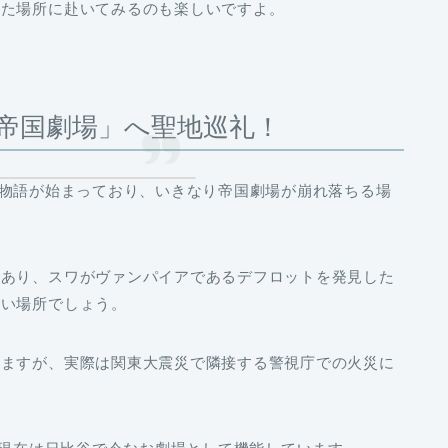
いた場所に赴いてみるのも楽しいですよ。
帝国劇場」へ聖地巡礼！
年から物語が始まっており、いきなり帝国劇場が崩れ落ちる場
であり、スワがヴァンパイアであるデフロットを発見した
ない場所でしょう。
いますが、実際は関東大震災で隣接する警視庁での火災に