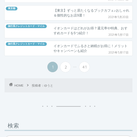
東京都
【東京】ずっと居たくなるブックカフェ♪おしゃれ
＆個性的なお店9選！
2021年5月20日
旅行系クレジットカード・マイル
イオンカードはどれがお得？還元率や特典、おす
すめカードを5つ紹介！
2021年5月17日
旅行系クレジットカード・マイル
イオンカードでふるさと納税がお得に！メリット
やキャンペーンも紹介
2021年5月17日
...
1
2
41
HOME
投稿者：ゆうと
検索