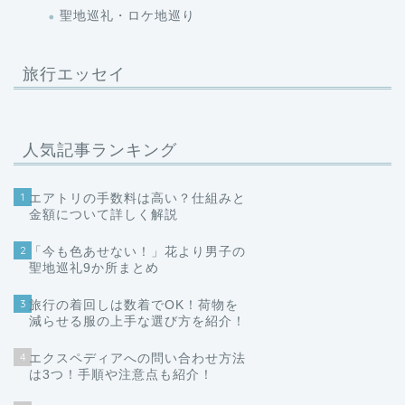
聖地巡礼・ロケ地巡り
旅行エッセイ
人気記事ランキング
1
エアトリの手数料は高い？仕組みと
金額について詳しく解説
2
「今も色あせない！」花より男子の
聖地巡礼9か所まとめ
3
旅行の着回しは数着でOK！荷物を
減らせる服の上手な選び方を紹介！
4
エクスペディアへの問い合わせ方法
は3つ！手順や注意点も紹介！