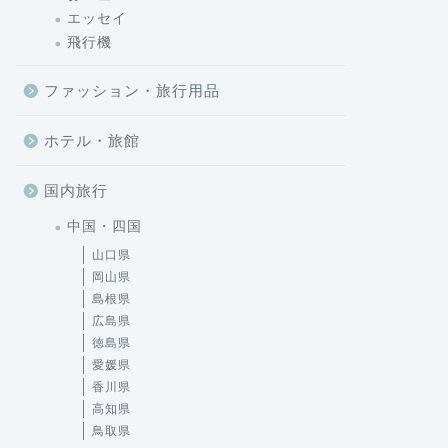
エッセイ
飛行機
ファッション・旅行用品
ホテル・旅館
国内旅行
中国・四国
山口県
岡山県
島根県
広島県
徳島県
愛媛県
香川県
高知県
鳥取県