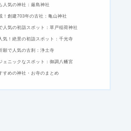
も人気の神社：厳島神社
！創建703年の古社：亀山神社
で人気の初詣スポット：草戸稲荷神社
人気！絶景の初詣スポット：千光寺
祈願で人気の古刹：浄土寺
ジェニックなスポット：御調八幡宮
すすめの神社・お寺のまとめ