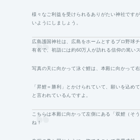
様々なご利益を受けられるありがたい神社です
いようにしましょう。
広島護国神社は、広島をホームとするプロ野球
有名で、初詣には約60万人が訪れる信仰の篤い
写真の天に向かって泳ぐ鯉は、本殿に向かって
「昇鯉＝勝利」とかけられていて、願いを込め
と言われているんですよ。
こちらは本殿に向かって左側にある「
双鯉（そ
ね！