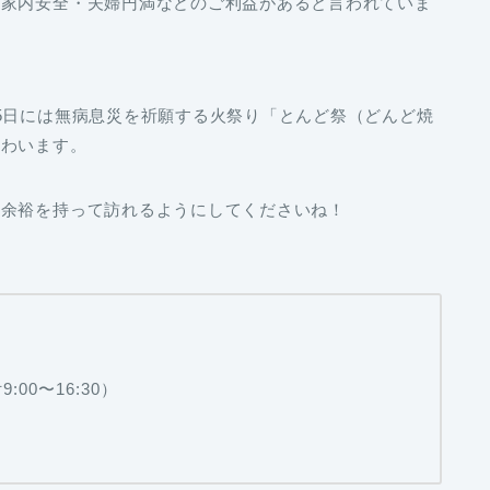
・家内安全・夫婦円満などのご利益があると言われていま
5日には無病息災を祈願する火祭り「とんど祭（どんど焼
賑わいます。
に余裕を持って訪れるようにしてくださいね！
00〜16:30）