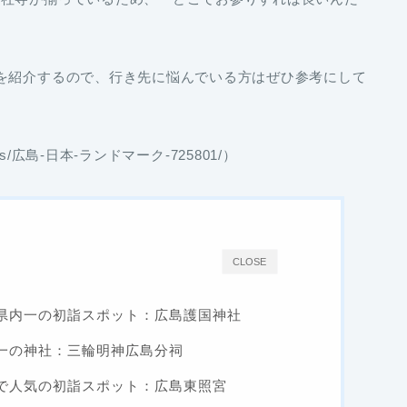
を紹介するので、行き先に悩んでいる方はぜひ参考にして
otos/広島-日本-ランドマーク-725801/）
CLOSE
県内一の初詣スポット：広島護国神社
一の神社：三輪明神広島分祠
で人気の初詣スポット：広島東照宮