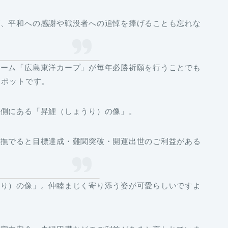
が、平和への感謝や戦没者への追悼を捧げることも忘れな
チーム「広島東洋カープ」が毎年必勝祈願を行うことでも
スポットです。
右側にある「
昇鯉（しょうり）の像
」。
て撫でると目標達成・難関突破・開運出世のご利益がある
うり）の像
」。仲睦まじく寄り添う姿が可愛らしいですよ