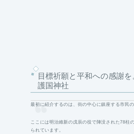
目標祈願と平和への感謝を
護国神社
最初に紹介するのは、街の中心に鎮座する市民
ここには明治維新の戊辰の役で陣没された78柱の
られています。