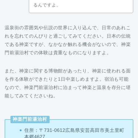
温泉街の雰囲気や伝説の世界に入り込んで、日常のあれこ
れを忘れてのんびりと過ごしてみてください。日本の伝統
である神楽ですが、なかなか触れる機会がないので、神楽
門前湯治村での体験は貴重なものになりますよ。
また、神楽に関する博物館があったり、神楽に使われる面
を作る体験ができたりと1日中楽しめますよ。宿泊も可能
なので、神楽門前湯治村に泊まって神楽と温泉を存分に堪
能してみてくださいね。
神楽門前湯治村
住所：〒731-0612広島県安芸高田市美土里町
本郷4627
電話番号：0826-54-0888
営業時間：施設による（年中無休）