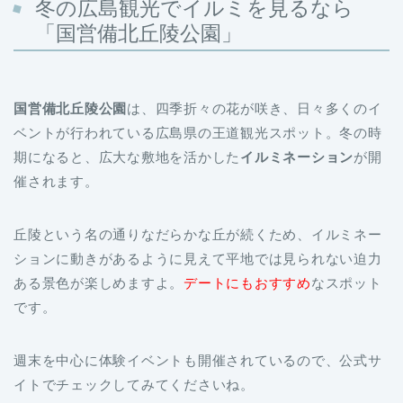
国営備北丘陵公園
は、四季折々の花が咲き、日々多くのイ
ベントが行われている広島県の王道観光スポット。冬の時
期になると、広大な敷地を活かした
イルミネーション
が開
催されます。
丘陵という名の通りなだらかな丘が続くため、イルミネー
ションに動きがあるように見えて平地では見られない迫力
ある景色が楽しめますよ。
デートにもおすすめ
なスポット
です。
週末を中心に体験イベントも開催されているので、公式サ
イトでチェックしてみてくださいね。