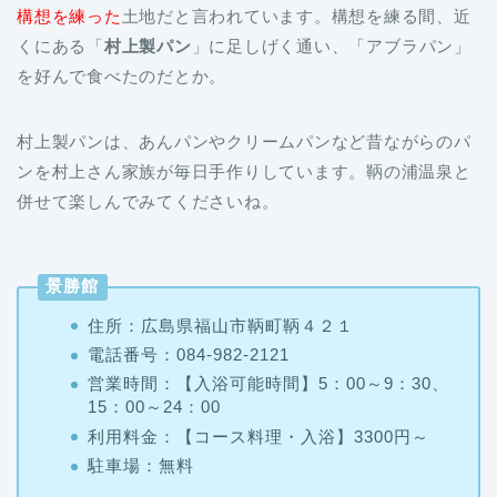
を好んで食べたのだとか。
村上製パンは、あんパンやクリームパンなど昔ながらのパ
ンを村上さん家族が毎日手作りしています。鞆の浦温泉と
併せて楽しんでみてくださいね。
景勝館
住所：広島県福山市鞆町鞆４２１
電話番号：084-982-2121
営業時間：【入浴可能時間】5：00～9：30、
15：00～24：00
利用料金：【コース料理・入浴】3300円～
駐車場：無料
【最低価格保証】Agoda公式サイトで景勝館の最安値を探