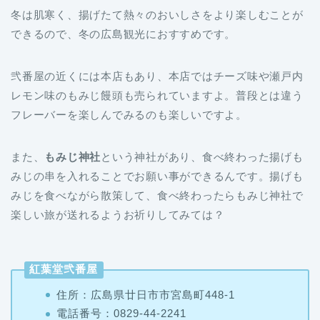
冬は肌寒く、揚げたて熱々のおいしさをより楽しむことが
できるので、冬の広島観光におすすめです。
弐番屋の近くには本店もあり、本店ではチーズ味や瀬戸内
レモン味のもみじ饅頭も売られていますよ。普段とは違う
フレーバーを楽しんでみるのも楽しいですよ。
また、
もみじ神社
という神社があり、食べ終わった揚げも
みじの串を入れることでお願い事ができるんです。揚げも
みじを食べながら散策して、食べ終わったらもみじ神社で
楽しい旅が送れるようお祈りしてみては？
紅葉堂弐番屋
住所：広島県廿日市市宮島町448-1
電話番号：0829‐44‐2241
営業時間：8:45～17:30