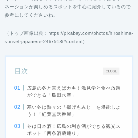
ネーションが楽しめるスポットを中心に紹介しているので
参考にしてくださいね。
（トップ画像出典：https://pixabay.com/photos/hiroshima-
sunset-japanese-2467918/#content）
目次
CLOSE
広島の冬と言えばカキ！漁見学と食べ放題
ができる「島田水産」
寒い冬は熱々の「揚げもみじ」を堪能しよ
う！「紅葉堂弐番屋」
冬は日本酒！広島の利き酒ができる観光ス
ポット「西条酒蔵通り」