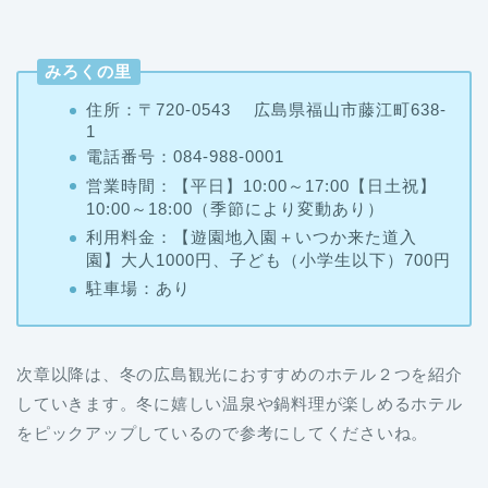
みろくの里
住所：〒720-0543 広島県福山市藤江町638-
1
電話番号：084-988-0001
営業時間：【平日】10:00～17:00【日土祝】
10:00～18:00（季節により変動あり）
利用料金：【遊園地入園＋いつか来た道入
園】大人1000円、子ども（小学生以下）700円
駐車場：あり
次章以降は、冬の広島観光におすすめのホテル２つを紹介
していきます。冬に嬉しい温泉や鍋料理が楽しめるホテル
をピックアップしているので参考にしてくださいね。
冬の広島観光は温泉が楽しめる「景