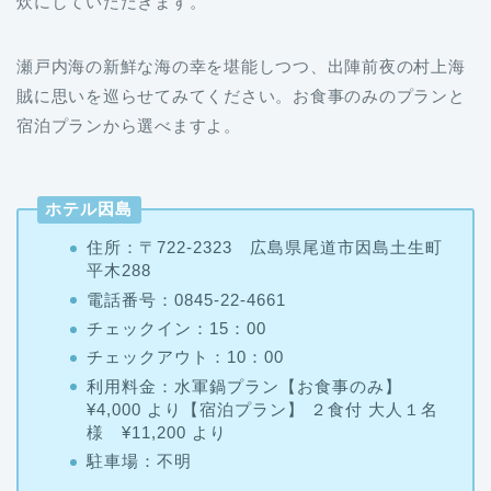
瀬戸内海の新鮮な海の幸を堪能しつつ、出陣前夜の村上海
賊に思いを巡らせてみてください。お食事のみのプランと
宿泊プランから選べますよ。
ホテル因島
住所：〒722-2323 広島県尾道市因島土生町
平木288
電話番号：0845-22-4661
チェックイン：15：00
チェックアウト：10：00
利用料金：水軍鍋プラン【お食事のみ】
¥4,000 より【宿泊プラン】 ２食付 大人１名
様 ¥11,200 より
駐車場：不明
【最低価格保証】Agoda公式サイトでホテルいんのしまの