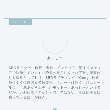
ABOUT ME
あっしー
SEOライター。旅行、金融、インテリアに関するメディ
アで執筆しています。読者の視点に立った丁寧な記事作
りを得意としており、SEOライティングでGoogle検索
順位１０位以内を多数獲得。「ハートは熱く、頭はクー
ルに」「悪あがき上等」がモットー。あっしーという名
だが、いわゆる「アッシー君」ではない。車は助手席に
乗っているほうが好き。