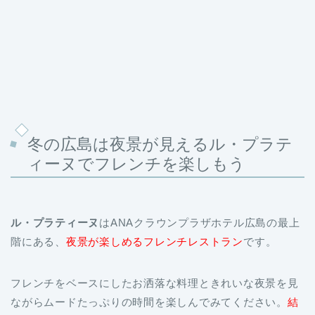
冬の広島は夜景が見えるル・プラテ
ィーヌでフレンチを楽しもう
ル・プラティーヌ
はANAクラウンプラザホテル広島の最上
階にある、
夜景が楽しめるフレンチレストラン
です。
フレンチをベースにしたお洒落な料理ときれいな夜景を見
ながらムードたっぷりの時間を楽しんでみてください。
結
婚記念日や誕生日、デートにもおすすめ
です。