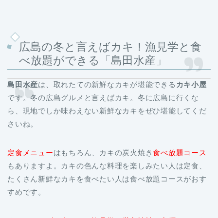
広島の冬と言えばカキ！漁見学と食
べ放題ができる「島田水産」
島田水産
は、取れたての新鮮なカキが堪能できる
カキ小屋
です。冬の広島グルメと言えばカキ。冬に広島に行くな
ら、現地でしか味わえない新鮮なカキをぜひ堪能してくだ
さいね。
定食メニュー
はもちろん、カキの炭火焼き
食べ放題コース
もありますよ。カキの色んな料理を楽しみたい人は定食、
たくさん新鮮なカキを食べたい人は食べ放題コースがおす
すめです。