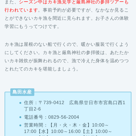
また、
シーズン中はカキ漁見学と厳島神社の参拝ツアーも
行われています
。事前予約が必要ですが、なかなか見るこ
とができないカキ漁を間近に見られます。お子さんの体験
学習にもうってつけです。
カキ漁は屋根のない船で行くので、暖かい服装で行くよう
にしてください。カキ漁と厳島神社の参拝後は、あたたか
いカキ雑炊が振舞われるので、漁で冷えた身体を温めつつ
とれたてのカキを堪能しましょう。
島田水産
住所：〒739-0412 広島県廿日市市宮島口西1
丁目2-6
電話番号：0829‐56‐2004
営業時間：【月・火・木・金】10:00～
17:00【水】10:00～16:00【土】10:00～