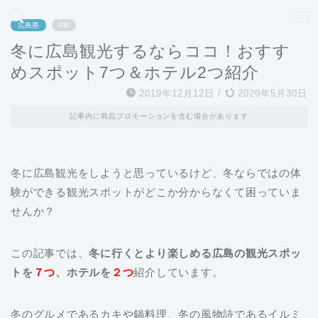
どこよりも、誰よりも安く良い旅を。女性のための旅行メディア
広島県
PR
冬に広島観光するならココ！おすす
めスポット7つ＆ホテル2つ紹介
2019年12月12日
/
2020年5月30日
記事内に商品プロモーションを含む場合があります
冬に広島観光をしようと思っているけど、冬ならではの体
験ができる観光スポットがどこか分からなくて困っていま
せんか？
この記事では、
冬に行くとより楽しめる広島の観光スポッ
トを
７つ
、ホテルを
２つ
紹介しています。
冬のグルメであるカキや鍋料理、冬の風物詩であるイルミ