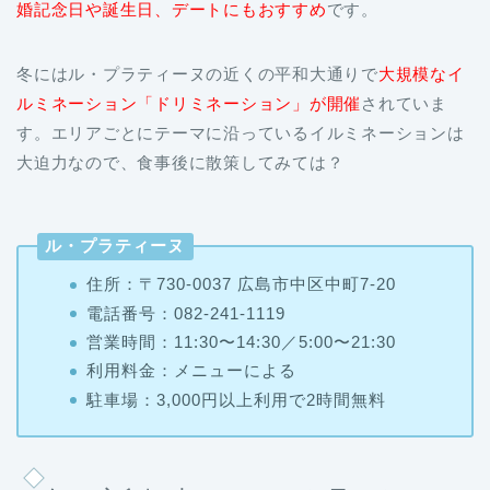
冬にはル・プラティーヌの近くの平和大通りで
大規模なイ
ルミネーション「ドリミネーション」が開催
されていま
す。エリアごとにテーマに沿っているイルミネーションは
大迫力なので、食事後に散策してみては？
ル・プラティーヌ
住所：〒730-0037 広島市中区中町7-20
電話番号：082-241-1119
営業時間：11:30〜14:30／5:00〜21:30
利用料金：メニューによる
駐車場：3,000円以上利用で2時間無料
冬の広島観光でイルミを見るなら
「国営備北丘陵公園」