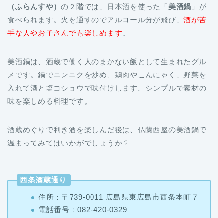
手な人やお子さんでも楽しめます
。
美酒鍋は、酒蔵で働く人のまかない飯として生まれたグル
メです。鍋でニンニクを炒め、鶏肉やこんにゃく、野菜を
入れて酒と塩コショウで味付けします。シンプルで素材の
味を楽しめる料理です。
酒蔵めぐりで利き酒を楽しんだ後は、仏蘭西屋の美酒鍋で
温まってみてはいかがでしょうか？
西条酒蔵通り
住所：〒739-0011 広島県東広島市西条本町７
電話番号：082‐420‐0329
営業時間：酒蔵による
利用料金：【仏蘭西屋】美酒鍋コース料理