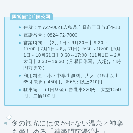
国営備北丘陵公園
住所：〒727-0021広島県庄原市三日市町4-10
電話番号：0824-72-7000
営業時間：【3月1日～6月30日】9:30～
17:00【7月1日～8月31日】9:30～18:00【9月
1日～10月31日】9:30～17:00【11月1日～2月
末日】9:30～16:30（月曜日休園。入場は１時
間前まで）
利用料金：小・中学生無料、大人（15才以上
65才未満）450円、満65才以上210円
駐車場：（1日料金）普通車320円、大型1050
円、二輪100円
冬の観光には欠かせない温泉と神楽
も楽しめる「神楽門前湯治村」