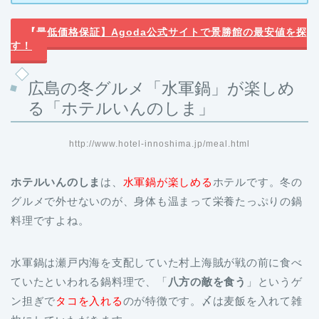
す！
広島の冬グルメ「水軍鍋」が楽しめ
る「ホテルいんのしま」
http://www.hotel-innoshima.jp/meal.html
ホテルいんのしま
は、
水軍鍋が楽しめる
ホテルです。冬の
グルメで外せないのが、身体も温まって栄養たっぷりの鍋
料理ですよね。
水軍鍋は瀬戸内海を支配していた村上海賊が戦の前に食べ
ていたといわれる鍋料理で、「
八方の敵を食う
」というゲ
ン担ぎで
タコを入れる
のが特徴です。〆は麦飯を入れて雑
炊にしていただきます。