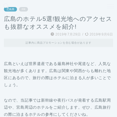
どこよりも、誰よりも安く良い旅を。女性のための旅行メディア
広島県
PR
広島のホテル5選!観光地へのアクセス
も抜群なオススメを紹介!
2019年7月29日
/
2019年9月6日
記事内に商品プロモーションを含む場合があります
広島といえば世界遺産である厳島神社や尾道など、人気な
観光地が多くあります。広島は関東や関西からも離れた地
区にあるので、旅行の際はホテルに泊まる人が多いことで
しょう。
なので、当記事では新幹線や夜行バスが発着する広島駅周
辺や、宮島周辺のホテルをご紹介します。ぜひ、広島旅行
の際に泊まるホテルの参考にしてくださいね。