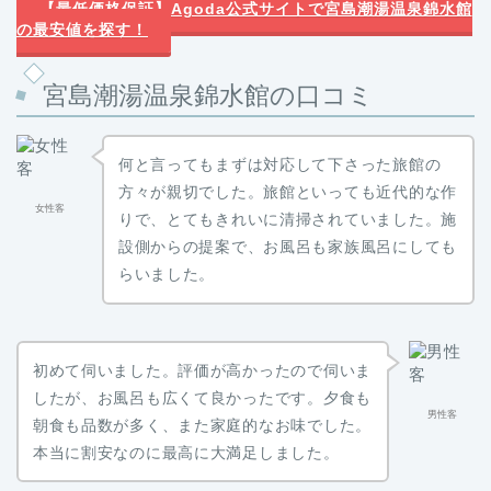
【最低価格保証】Agoda公式サイトで宮島潮湯温泉錦水館
の最安値を探す！
宮島潮湯温泉錦水館の口コミ
何と言ってもまずは対応して下さった旅館の
方々が親切でした。旅館といっても近代的な作
女性客
りで、とてもきれいに清掃されていました。施
設側からの提案で、お風呂も家族風呂にしても
らいました。
初めて伺いました。評価が高かったので伺いま
したが、お風呂も広くて良かったです。夕食も
男性客
朝食も品数が多く、また家庭的なお味でした。
本当に割安なのに最高に大満足しました。