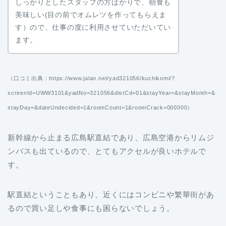
しっかりとしたスタッフの方ばかりで、朝食も
美味しい(目の前でオムレツを作ってもらえま
す）ので、仕事の度に利用させていただいてい
ます。
（口コミ出典：https://www.jalan.net/yad321056/kuchikomi/?
screenId=UWW3101&yadNo=321056&distCd=01&stayYear=&stayMonth=&
stayDay=&dateUndecided=1&roomCount=1&roomCrack=000000）
新幹線から止まる広島駅直結であり、広島空港からリムジ
ンバスも出ているので、とてもアクセルが良いホテルで
す。
駅直結ということもあり、近くにはコンビニや繁華街があ
るので買い足しや食事にも困らないでしょう。