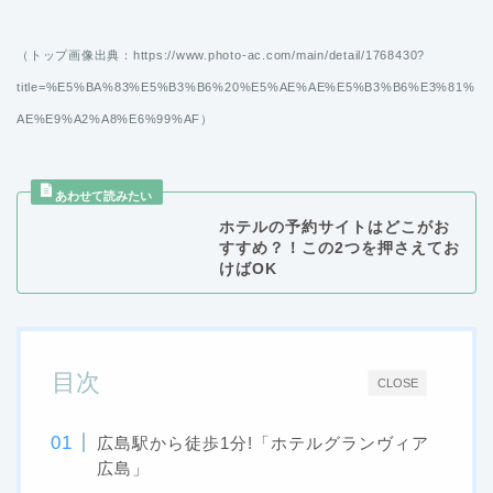
（トップ画像出典：https://www.photo-ac.com/main/detail/1768430?
title=%E5%BA%83%E5%B3%B6%20%E5%AE%AE%E5%B3%B6%E3%81%
AE%E9%A2%A8%E6%99%AF）
ホテルの予約サイトはどこがお
すすめ？！この2つを押さえてお
けばOK
目次
CLOSE
広島駅から徒歩1分!「ホテルグランヴィア
広島」