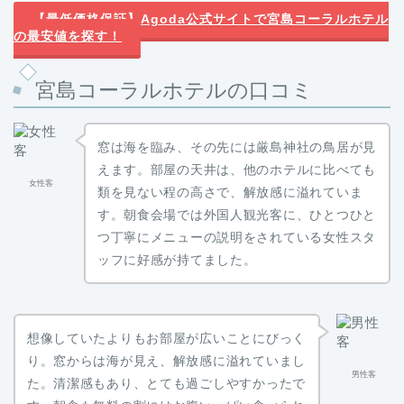
【最低価格保証】Agoda公式サイトで宮島コーラルホテル
の最安値を探す！
宮島コーラルホテルの口コミ
窓は海を臨み、その先には厳島神社の鳥居が見
えます。部屋の天井は、他のホテルに比べても
女性客
類を見ない程の高さで、解放感に溢れていま
す。朝食会場では外国人観光客に、ひとつひと
つ丁寧にメニューの説明をされている女性スタ
ッフに好感が持てました。
想像していたよりもお部屋が広いことにびっく
り。窓からは海が見え、解放感に溢れていまし
男性客
た。清潔感もあり、とても過ごしやすかったで