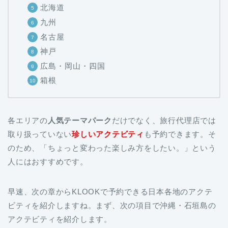
北海道
九州
名古屋
神戸
広島・岡山・四国
箱根
各エリアの
人気テーマパーク
だけでなく、旅行代理店では
取り扱っていない
珍しいアクテビティ
も予約できます。そ
のため、「ちょっと変わった楽しみ方をしたい。」という
人にはおすすめです。
早速、次の章からKLOOKで予約できる日本各地のアクテ
ビティを紹介しますね。まず、次の項目で沖縄・石垣島の
アクテビティを紹介します。