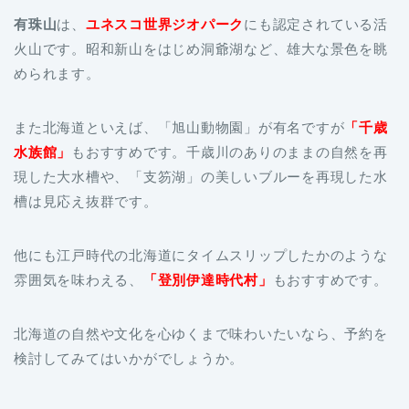
有珠山
は、
ユネスコ世界ジオパーク
にも認定されている活
火山です。昭和新山をはじめ洞爺湖など、雄大な景色を眺
められます。
また北海道といえば、「旭山動物園」が有名ですが
「千歳
水族館」
もおすすめです。千歳川のありのままの自然を再
現した大水槽や、「支笏湖」の美しいブルーを再現した水
槽は見応え抜群です。
他にも江戸時代の北海道にタイムスリップしたかのような
雰囲気を味わえる、
「登別伊達時代村」
もおすすめです。
北海道の自然や文化を心ゆくまで味わいたいなら、予約を
検討してみてはいかがでしょうか。