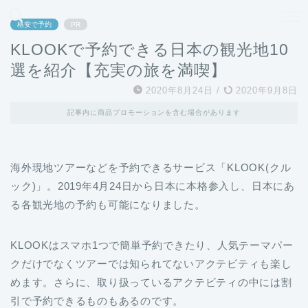
どこよりも、誰よりも安く良い旅を。女性のための旅行メディア
格安で予約
PR
KLOOKで予約できる日本の観光地10
選を紹介【充実の旅を満喫】
2020年8月24日
/
2020年9月8日
記事内に商品プロモーションを含む場合があります
海外現地ツアーなどを予約できるサービス「KLOOK(クル
ック)」。2019年4月24日から日本に本格参入し、日本にあ
る各観光地の予約も可能になりました。
KLOOKはスマホ1つで簡単予約できたり、人気テーマパー
クだけでなくツアーでは知られてないアクテビティも楽し
めます。さらに、取り扱っているアクテビティの中には割
引で予約できるものもあるのです。