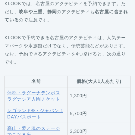
KLOOKでは、名古屋のアクテビティを予約できます。た
だし、
岐阜や三重、静岡
のアクテビティも
名古屋に含まれ
ている
ので注意です。
KLOOKで予約できる名古屋のアクテビティは、人気テー
マパークや水族館だけでなく、伝統芸能などがあります。
なお、予約できるアクテビティを4つ挙げると、次の通り
です。
名前
価格(大人1人あたり)
蒲郡・ラグーナテンボス
1,300円
ラグナシア入園チケット
レゴランド®・ジャパン 1
5,700円
DAYパスポート
高山・夢と魂のステージ
3,300円
でこなる座