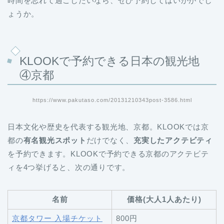
時間を忘れて過ごしたいなら、ぜひ予約してはいかがでし
ょうか。
KLOOKで予約できる日本の観光地
④京都
https://www.pakutaso.com/20131210343post-3586.html
日本文化や歴史を代表する観光地、京都。KLOOKでは京
都の
有名観光スポット
だけでなく、
充実したアクテビティ
を予約できます。KLOOKで予約できる京都のアクテビテ
ィを4つ挙げると、次の通りです。
名前
価格(大人1人あたり)
京都タワー 入場チケット
800円