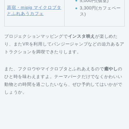
5,000円(個室)
原宿・mipig マイクロブタ
3,300円(カフェペー
とふれあうカフェ
ス)
プロジェクションマッピングで
インスタ映え
が楽しめた
り、またVRを利用してバンジージャンプなどの迫力あるア
トラクションを満喫できたりします。
また、フクロウやマイクロブタとふれあえるので
癒やし
の
ひと時を味わえますよ。テーマパークだけでなくかわいい
動物との時間を過ごしたいなら、ぜひ予約してはいかがで
しょうか。