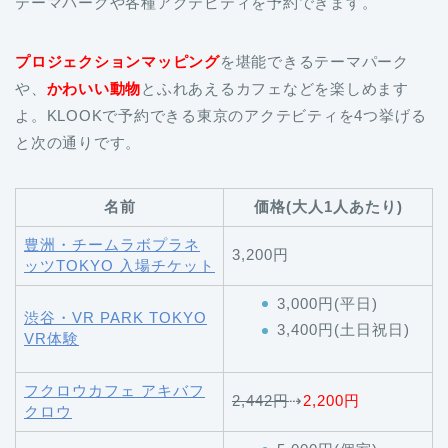
テーマパークや各種アクテビティを予約できます。
プロジェクションマッピング
を堪能できるテーマパーク
や、
かわいい動物
とふれあえるカフェなどを楽しめます
よ。KLOOKで予約できる東京のアクテビティを4つ挙げる
と次の通りです。
名前
価格(大人1人あたり)
豊洲・チームラボプラネ
3,200円
ッツTOKYO 入場チケット
3,000円(平日)
渋谷・VR PARK TOKYO
3,400円(土日祝日)
VR体験
フクロウカフェ アキバフ
2,442円
⇢
2,200円
クロウ