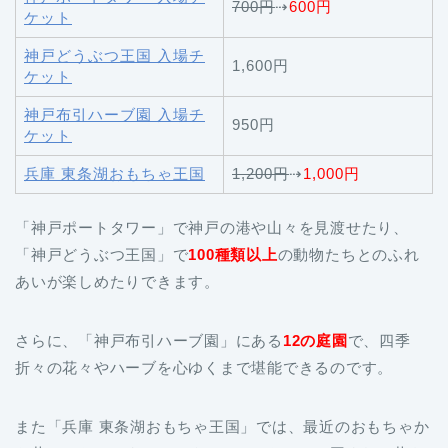
700円
⇢
600円
ケット
神戸どうぶつ王国 入場チ
1,600円
ケット
神戸布引ハーブ園 入場チ
950円
ケット
兵庫 東条湖おもちゃ王国
1,200円
⇢
1,000円
「神戸ポートタワー」で神戸の港や山々を見渡せたり、
「神戸どうぶつ王国」で
100種類以上
の動物たちとのふれ
あいが楽しめたりできます。
さらに、「神戸布引ハーブ園」にある
12の庭園
で、四季
折々の花々やハーブを心ゆくまで堪能できるのです。
また「兵庫 東条湖おもちゃ王国」では、最近のおもちゃか