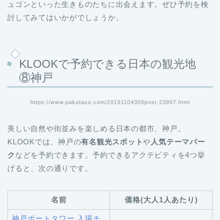
ュゴンといった生きものたちに出会えます。ぜひ予約を検
討してみてはいかがでしょうか。
KLOOKで予約できる日本の観光地
⑧神戸
https://www.pakutaso.com/20191104309post-23997.html
美しい自然や街並みを楽しめる日本の都市、神戸。
KLOOKでは、神戸の
有名観光スポット
や
人気テーマパー
ク
などを予約できます。予約できるアクテビティを4つ挙
げると、次の通りです。
名前
価格(大人1人あたり)
神戸ポートタワー 入場チ