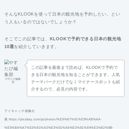
そんなKLOOKを使って日本の観光地を予約したい、とい
う人もいるのではないでしょうか？
そこでこの記事では、
KLOOKで予約できる日本の観光地
10選
を紹介していきます。
この記事を最後まで読めば、KLOOKで予約で
きる日本の観光地を知ることができます。人気
やすたび編集
テーマパークだけでなくマイナースポットも紹
部
介するので、必見の内容です。
アイキャッチ画像出
典:https://pixabay.com/ja/photos/%E9%87%91%E9%AB%AA-
%E5%BA%A7%E3%81%A3%E3%81%A6%E3%81%84%E3%82%8B-