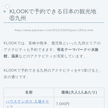
KLOOKで予約できる日本の観光地
⑥九州
https://www.pakutaso.com/20121230341post-2551a.html
KLOOKでは、長崎や熊本、鹿児島といった九州エリアの
アクテビティも予約できます。
有名テーマパーク
や
水族
館、温泉
などのアクテビティが充実しています。
KLOOKで予約できる九州のアクテビティを4つ挙げると、
次の通りです。
名前
価格(大人1人あたり)
ハウステンボス 入場チケ
7,000円
ット