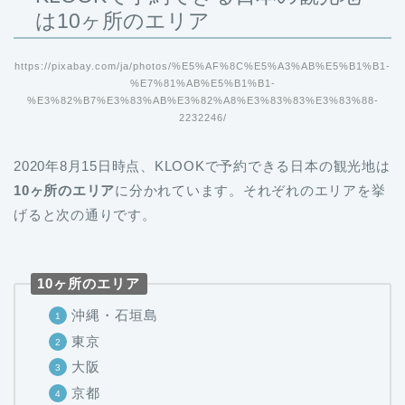
は10ヶ所のエリア
https://pixabay.com/ja/photos/%E5%AF%8C%E5%A3%AB%E5%B1%B1-
%E7%81%AB%E5%B1%B1-
%E3%82%B7%E3%83%AB%E3%82%A8%E3%83%83%E3%83%88-
2232246/
2020年8月15日時点、KLOOKで予約できる日本の観光地は
10ヶ所のエリア
に分かれています。それぞれのエリアを挙
げると次の通りです。
10ヶ所のエリア
沖縄・石垣島
東京
大阪
京都