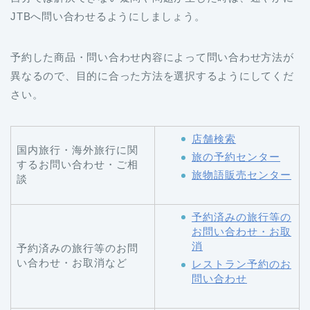
JTBへ問い合わせるようにしましょう。
予約した商品・問い合わせ内容によって問い合わせ方法が
異なるので、目的に合った方法を選択するようにしてくだ
さい。
店舗検索
国内旅行・海外旅行に関
旅の予約センター
するお問い合わせ・ご相
旅物語販売センター
談
予約済みの旅行等の
お問い合わせ・お取
消
予約済みの旅行等のお問
い合わせ・お取消など
レストラン予約のお
問い合わせ