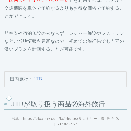
「
国内ダイナミックパッケージ
」を利用すれば、ホテル・
交通機関を単体で予約するよりもお得な価格で予約するこ
とができます。
航空券や宿泊施設のみならず、レジャー施設やレストラン
などご当地情報も豊富なので、初めての旅行先でも内容の
濃いプランを計画することが可能です。
国内旅行：
JTB
JTBが取り扱う商品②海外旅行
出典：https://pixabay.com/ja/photos/サントリーニ島-旅行-休
日-1404852/