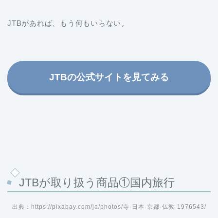
JTBがあれば、もう何もいらない。
JTBの公式サイトを見てみる
JTBが取り扱う商品①国内旅行
出典：https://pixabay.com/ja/photos/寺-日本-京都-仏教-1976543/