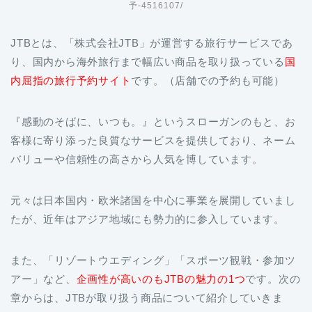
予-4516107/
JTBとは、「株式会社JTB」が運営する旅行サービスであ
り、国内から海外旅行まで幅広い商品を取り扱っている
国
内屈指の旅行予約サイト
です。（店舗での予約も可能）
『感動のそばに、いつも。』というスローガンのもと、お
客様に寄り添った良質なサービスを提供しており、ネーム
バリューや信頼性の高さから人気を博しています。
元々は日本国内・欧米諸国を中心に事業を展開していまし
たが、近年はアジア地域にも勢力的に参入しています。
また、「リゾートウエディング」「スポーツ観戦・参加ツ
アー」など、
企画性が高いのもJTBの魅力の1つ
です。次の
章からは、JTBが取り扱う商品について紹介していきま