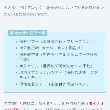
国内旅行だけではなく、海外旅行においても選択肢が多い
のがJTBの魅力の1つです。
海外旅行の商品一覧
海外ツアー（添乗員同行・フリープラン）
海外航空券+ホテル（セット割あり）
海外航空券（空席をリアルタイムで一括検索
可能）
海外ホテル（世界約57万軒のホテル予約）
現地オプショナルツアー（海外の送迎・アク
ティビティ）
現地発着ツアー（宿泊付き周遊バスツアー）
国内旅行と同様に、航空券とホテルを同時予約（
ダイナミ
ックJTB
）することで、総額がかなりお得になることがあ