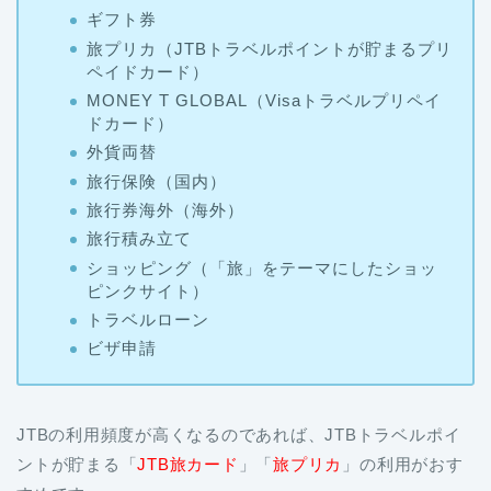
ギフト券
旅プリカ（JTBトラベルポイントが貯まるプリ
ペイドカード）
MONEY T GLOBAL（Visaトラベルプリペイ
ドカード）
外貨両替
旅行保険（国内）
旅行券海外（海外）
旅行積み立て
ショッピング（「旅」をテーマにしたショッ
ピンクサイト）
トラベルローン
ビザ申請
JTBの利用頻度が高くなるのであれば、JTBトラベルポイ
ントが貯まる「
JTB旅カード
」「
旅プリカ
」の利用がおす