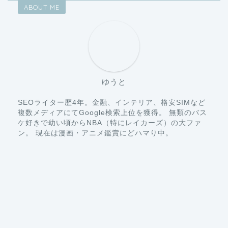
ABOUT ME
ゆうと
SEOライター歴4年。金融、インテリア、格安SIMなど
複数メディアにてGoogle検索上位を獲得。 無類のバス
ケ好きで幼い頃からNBA（特にレイカーズ）の大ファ
ン。 現在は漫画・アニメ鑑賞にどハマり中。