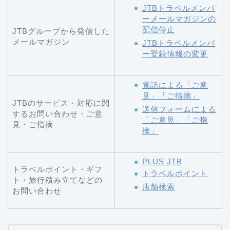
JTBトラベルメンバ
ーメールマガジンの
配信停止
JTBグループから発信した
メールマガジン
JTBトラベルメンバ
ー登録情報の変更
電話による「ご意
見」「ご指摘」
JTBのサービス・対応に関
送信フォームによる
するお問い合わせ・ご意
「ご意見」「ご指
見・ご指摘
摘」
PLUS JTB
トラベルポイント・ギフ
トラベルポイント
ト・旅行積み立てなどの
店舗検索
お問い合わせ