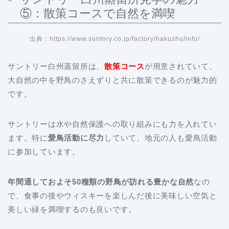
⑤：散策コースで自然を満喫
出典：https://www.suntory.co.jp/factory/hakushu/info/
サントリー白州蒸留所は、
散策コース
が用意されていて、
大自然の中を野鳥のさえずりと共に散策できるのが魅力的
です。
サントリーは水や自然保護への取り組みにも力を入れてい
ます。特に
愛鳥活動に尽力
していて、地元の人も愛鳥活動
に参加しています。
年間通しておよそ50種類の野鳥が訪れる豊かな自然
なの
で、食事の後やウィスキーを楽しんだ後に美味しい空気と
美しい緑を満喫するのも良いです。