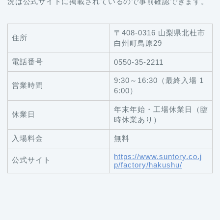
況は公式サイトに掲載されているので事前確認できます。
〒408-0316 山梨県北杜市
住所
白州町鳥原29
電話番号
0550-35-2211
9:30～16:30（最終入場 1
営業時間
6:00）
年末年始・工場休業日（臨
休業日
時休業あり）
入場料金
無料
https://www.suntory.co.j
公式サイト
p/factory/hakushu/