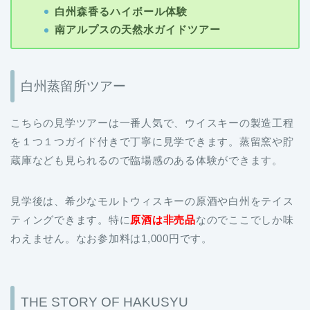
白州森香るハイボール体験
南アルプスの天然水ガイドツアー
白州蒸留所ツアー
こちらの見学ツアーは一番人気で、ウイスキーの製造工程
を１つ１つガイド付きで丁寧に見学できます。蒸留窯や貯
蔵庫なども見られるので臨場感のある体験ができます。
見学後は、希少なモルトウィスキーの原酒や白州をテイス
ティングできます。特に
原酒は非売品
なのでここでしか味
わえません。なお参加料は1,000円です。
THE STORY OF HAKUSYU