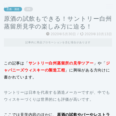
どこよりも、誰よりも安く良い旅を。女性のための旅行メディア
お酒・酒造
PR
原酒の試飲もできる！サントリー白州
蒸留所見学の楽しみ方に迫る！
2020年5月30日
/
2020年10月13日
記事内に商品プロモーションを含む場合があります
この記事は「
サントリー白州蒸留所の見学ツアー
」や「
ジ
ャパニーズウィスキーの製造工程
」に興味がある方向けに
書かれています。
サントリーは日本を代表する酒造メーカーですが、中でも
ウィスキーづくりは世界的にも評価が高いです。
ここでは見学内容のほかに、
原酒の試飲やバーやレストラ