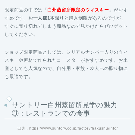
限定商品の中では「
白州蒸留所限定のウィスキー
」がおす
すめです。
お一人様1本限り
と購入制限があるのですが、
すぐに売り切れてしまう商品なので見かけたらぜひゲット
してください。
ショップ限定商品としては、シリアルナンバー入りのウィ
スキーや樽材で作られたコースターがおすすめです。お土
産としても人気なので、自分用・家族・友人への贈り物に
も最適です。
サントリー白州蒸留所見学の魅力
③：レストランでの食事
出典：https://www.suntory.co.jp/factory/hakushu/info/