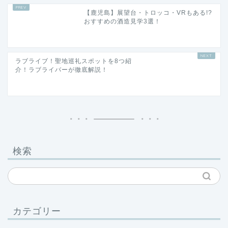
【鹿児島】展望台・トロッコ・VRもある!?
おすすめの酒造見学3選！
ラブライブ！聖地巡礼スポットを8つ紹
介！ラブライバーが徹底解説！
検索
カテゴリー