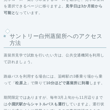
を選択できるページに移りますよ。
見学日は3か月前から
可能と
なっています。
サントリー白州蒸留所へのアクセス
方法
蒸留所見学で試飲を行いたい方は、公共交通機関を利用し
て訪れましょう。
路線バスを利用する場合には、韮崎駅の3番乗り場から乗
って「
松原上
」で降りて
10分ほどで蒸留所に到着
します。
期間限定ではありますが、毎年3月上旬から11月辺りまで
は
小淵沢駅からシャトルバスも運行
していますよ。運行状