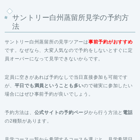
サントリー白州蒸留所見学の予約方
法
サントリー白州蒸留所の見学ツアーは
事前予約がおすすめ
です。なぜなら、大変人気なので予約をしないとすぐに定
員オーバーになって見学できないからです。
定員に空きがあれば予約なしで当日直接参加も可能です
が、
平日でも満員ということも多い
ので確実に参加したい
場合にはぜひ事前予約が良いでしょう。
予約方法は、
公式サイトの予約ページ
から行う方法と
電話
の2種類があります。
見学コース一覧から希望するコースを選ぶと、見学希望日