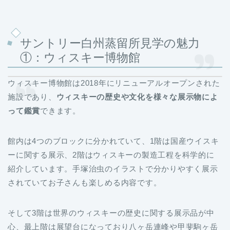
サントリー白州蒸留所見学の魅力
①：ウィスキー博物館
ウィスキー博物館は2018年にリニューアルオープンされた
施設であり、
ウィスキーの歴史や文化を様々な展示物によ
って鑑賞
できます。
館内は4つのブロックに分かれていて、1階は国産ウイスキ
ーに関する展示、2階はウィスキーの製造工程を科学的に
紹介しています。手塚治虫のイラストで分かりやすく展示
されていてお子さんも楽しめる内容です。
そして3階は世界のウィスキーの歴史に関する展示品が中
心、最上階は展望台になっており八ヶ岳連峰や甲斐駒ヶ岳