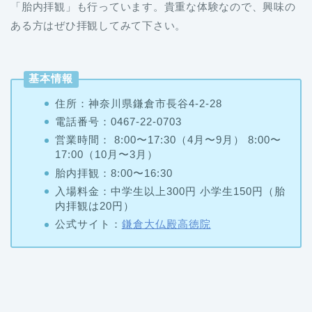
「胎内拝観」も行っています。貴重な体験なので、興味の
ある方はぜひ拝観してみて下さい。
基本情報
住所：神奈川県鎌倉市長谷4-2-28
電話番号：0467-22-0703
営業時間： 8:00〜17:30（4月〜9月） 8:00〜
17:00（10月〜3月）
胎内拝観：8:00〜16:30
入場料金：中学生以上300円 小学生150円（胎
内拝観は20円）
公式サイト：
鎌倉大仏殿高徳院