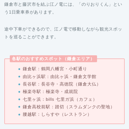
鎌倉市と藤沢市を結ぶ江ノ電には、「のりおりくん」とい
う1日乗車券があります。
途中下車ができるので、江ノ電で移動しながら観光スポッ
トを巡ることができます。
各駅のおすすめスポット（鎌倉エリア）
鎌倉駅：鶴岡八幡宮・小町通り
由比ヶ浜駅：由比ヶ浜・鎌倉文学館
長谷駅：長谷寺・高徳院（鎌倉大仏）
極楽寺駅：極楽寺・成就院
七里ヶ浜：bills 七里ガ浜（カフェ）
鎌倉高校前駅：踏切（スラムダンクの聖地）
腰越駅：しらすや（レストラン）