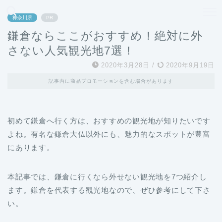
どこよりも、誰よりも安く良い旅を。女性のための旅行メディア
神奈川県
PR
鎌倉ならここがおすすめ！絶対に外
さない人気観光地7選！
2020年3月28日
/
2020年9月19日
記事内に商品プロモーションを含む場合があります
初めて鎌倉へ行く方は、おすすめの観光地が知りたいです
よね。有名な鎌倉大仏以外にも、魅力的なスポットが豊富
にあります。
本記事では、鎌倉に行くなら外せない観光地を7つ紹介し
ます。鎌倉を代表する観光地なので、ぜひ参考にして下さ
い。