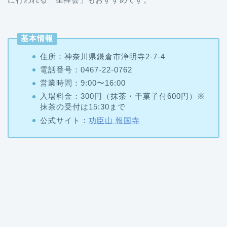
基本情報
住所：神奈川県鎌倉市浄明寺2-7-4
電話番号：0467-22-0762
営業時間：9:00〜16:00
入場料金：300円（抹茶・干菓子付600円）※
抹茶の受付は15:30まで
公式サイト：
功臣山 報国寺