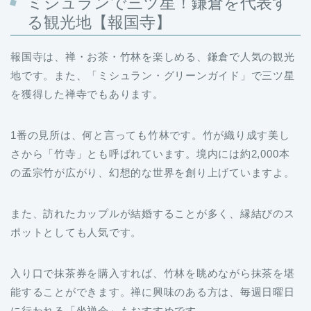
ミシュランで三ツ星！鎌倉を代表す
る観光地【報国寺】
報国寺は、禅・お茶・竹林を楽しめる、鎌倉で人気の観光
地です。また、「ミシュラン・グリーンガイド」で三ツ星
を獲得した禅寺でもあります。
1番の見所は、何と言っても竹林です。竹が織り成す美し
さから「竹寺」とも呼ばれています。境内には約2,000本
の孟宗竹が広がり、幻想的な世界を創り上げていますよ。
また、訪れたカップルが結婚することが多く、縁結びのス
ポットとしても人気です。
入り口で抹茶券を購入すれば、竹林を眺めながら抹茶を堪
能することができます。禅に興味のある方は、毎週日曜日
に行われる「坐禅会」もおすすめです。