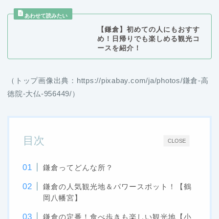
【鎌倉】初めての人にもおすす
め！日帰りでも楽しめる観光コ
ースを紹介！
（トップ画像出典：https://pixabay.com/ja/photos/鎌倉-高
徳院-大仏-956449/）
目次
CLOSE
鎌倉ってどんな所？
鎌倉の人気観光地＆パワースポット！【鶴
岡八幡宮】
鎌倉の定番！食べ歩きも楽しい観光地【小