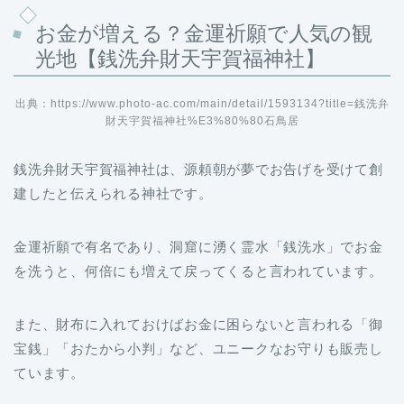
お金が増える？金運祈願で人気の観
光地【銭洗弁財天宇賀福神社】
出典：https://www.photo-ac.com/main/detail/1593134?title=銭洗弁
財天宇賀福神社%E3%80%80石鳥居
銭洗弁財天宇賀福神社は、源頼朝が夢でお告げを受けて創
建したと伝えられる神社です。
金運祈願で有名であり、洞窟に湧く霊水「銭洗水」でお金
を洗うと、何倍にも増えて戻ってくると言われています。
また、財布に入れておけばお金に困らないと言われる「御
宝銭」「おたから小判」など、ユニークなお守りも販売し
ています。