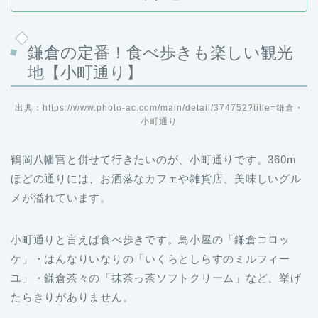
鎌倉の定番！食べ歩きも楽しい観光
地【小町通り】
出典：https://www.photo-ac.com/main/detail/374752?title=鎌倉・
小町通り
鶴岡八幡宮と併せて行きたいのが、小町通りです。360m
ほどの通りには、お洒落なカフェや雑貨店、美味しいグル
メが溢れています。
小町通りと言えば食べ歩きです。鳥小屋の「鎌倉コロッ
ケ」・はんなりいなりの「いくらとしらすのミルフィー
ユ」・鎌倉茶々の「抹茶っ茶ソフトクリーム」など、挙げ
たらきりがありません。