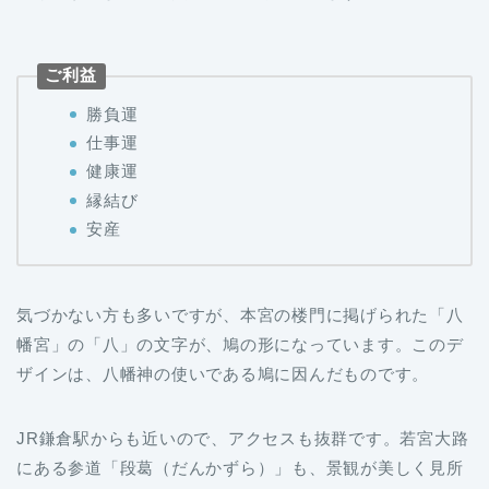
ご利益
勝負運
仕事運
健康運
縁結び
安産
気づかない方も多いですが、本宮の楼門に掲げられた「八
幡宮」の「八」の文字が、鳩の形になっています。このデ
ザインは、八幡神の使いである鳩に因んだものです。
JR鎌倉駅からも近いので、アクセスも抜群です。若宮大路
にある参道「段葛（だんかずら）」も、景観が美しく見所