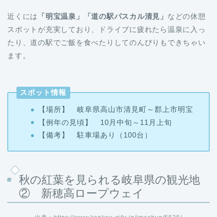
近くには
「明宝温泉」「道の駅パスカル清見」
などの休憩
スポットが充実しており、ドライブに疲れたら温泉に入っ
たり、道の駅でご飯を食べたりしてのんびりもできちゃい
ます。
スポット情報
【場所】 岐阜県高山市清見町～郡上市明宝
【例年の見頃】 10月中旬～11月上旬
【備考】 駐車場あり（100台）
秋の紅葉を見られる岐阜県の観光地
② 新穂高ロープウェイ