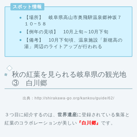
スポット情報
【場所】 岐阜県高山市奥飛騨温泉郷神坂７
１０−５８
【例年の見頃】 10月上旬～10月下旬
【備考】 10月下旬頃、温泉施設「新穂高の
湯」周辺のライトアップが行われる
秋の紅葉を見られる岐阜県の観光地
③ 白川郷
出典：http://shirakawa-go.org/kankou/guide/62/
３つ目に紹介するのは、
世界遺産
に登録されている集落と
紅葉のコラボレーションが美しい
『白川郷』
です。