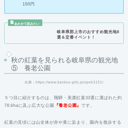
150円
岐阜県郡上市のおすすめ観光地8
選＆定番イベント！
秋の紅葉を見られる岐阜県の観光地
⑤ 養老公園
出典：https://www.kankou-gifu.jp/spot/1151/
５つ目に紹介するのは、飛騨・美濃紅葉33選に選ばれた約
78.6haに及ぶ広大な公園
『養老公園』
です。
紅葉の見頃には山全体が赤や黄に染まり、園内を散歩する