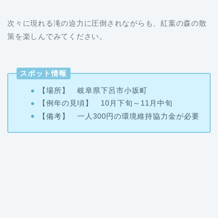
次々に現れる滝の迫力に圧倒されながらも、紅葉の森の散
策を楽しんでみてください。
スポット情報
【場所】 岐阜県下呂市小坂町
【例年の見頃】 10月下旬～11月中旬
【備考】 一人300円の環境維持協力金が必要