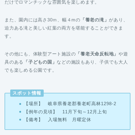
だけでロマンチックな雰囲気を楽しめます。
また、園内には高さ30ｍ、幅４mの
「養老の滝」
があり、
迫力ある滝と美しい紅葉の両方を堪能することができま
す。
その他にも、体験型アート施設の
「養老天命反転地」
や遊
具のある
「子どもの国」
などの施設もあり、子供でも大人
でも楽しめる公園です。
スポット情報
【場所】 岐阜県養老郡養老町高林1298-2
【例年の見頃】 11月下旬～12月上旬
【備考】 入場無料 月曜定休