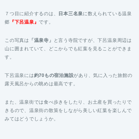
７つ目に紹介するのは、
日本三名泉
に数えられている温泉
郷
『下呂温泉』
です。
この写真は
「温泉寺」
と言う寺院ですが、下呂温泉周辺は
山に囲まれていて、どこからでも紅葉を見ることができま
す。
下呂温泉には
約70もの宿泊施設
があり、気に入った旅館の
露天風呂からの眺めは最高です。
また、温泉街では食べ歩きをしたり、お土産を買ったりで
きるので、温泉街の散策をしながら美しい紅葉を楽しんで
みてはどうでしょうか。