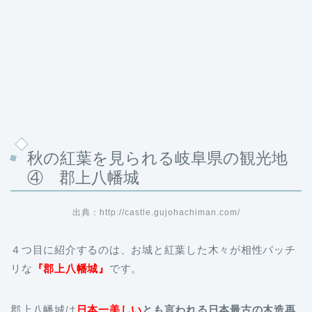
秋の紅葉を見られる岐阜県の観光地
④ 郡上八幡城
出典：http://castle.gujohachiman.com/
４つ目に紹介するのは、お城と紅葉した木々が相性バッチ
リな
『郡上八幡城』
です。
郡上八幡城は
日本一美しい
とも言われる日本最古の木造再