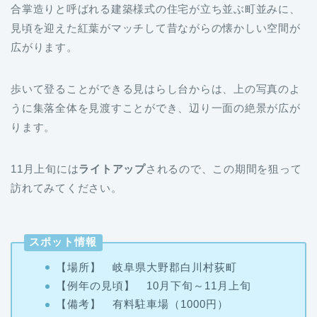
合掌造りと呼ばれる建築様式の住宅が立ち並ぶ町並みに、
見頃を迎えた紅葉がマッチして昔ながらの懐かしい空間が
広がります。
歩いて登ることができる見はらし台からは、上の写真のよ
うに集落全体を見渡すことができ、辺り一面の絶景が広が
ります。
11月上旬には
ライトアップ
されるので、この期間を狙って
訪れてみてください。
スポット情報
【場所】 岐阜県大野郡白川村荻町
【例年の見頃】 10月下旬～11月上旬
【備考】 有料駐車場（1000円）