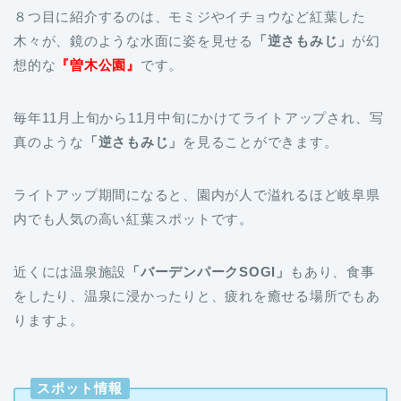
８つ目に紹介するのは、モミジやイチョウなど紅葉した
木々が、鏡のような水面に姿を見せる
「逆さもみじ」
が幻
想的な
『曽木公園』
です。
毎年11月上旬から11月中旬にかけてライトアップされ、写
真のような
「逆さもみじ」
を見ることができます。
ライトアップ期間になると、園内が人で溢れるほど岐阜県
内でも人気の高い紅葉スポットです。
近くには温泉施設
「バーデンパークSOGI」
もあり、食事
をしたり、温泉に浸かったりと、疲れを癒せる場所でもあ
りますよ。
スポット情報