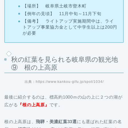
【場所】 岐阜県土岐市曽木町
【例年の見頃】 11月中旬～11月下旬
【備考】 ライトアップ実施期間中は、ライ
トアップ事業協力金として中学生以上は200円
が必要
秋の紅葉を見られる岐阜県の観光地
⑨ 根の上高原
出典：https://www.kankou-gifu.jp/spot/1034/
最後に紹介するのは、標高約1000ｍの山の上に２つの湖が
広がる
『根の上高原』
です。
根の上高原は、
飛騨・美濃紅葉33選
にも選ばれた紅葉の名