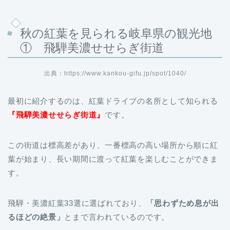
秋の紅葉を見られる岐阜県の観光地
① 飛騨美濃せせらぎ街道
出典：https://www.kankou-gifu.jp/spot/1040/
最初に紹介するのは、紅葉ドライブの名所として知られる
『飛騨美濃せせらぎ街道』
です。
この街道は標高差があり、一番標高の高い場所から順に紅
葉が始まり、長い期間に渡って紅葉を楽しむことができま
す。
飛騨・美濃紅葉33選に選ばれており、
「思わずため息が出
るほどの絶景」
とまで言われているのです。