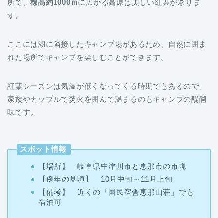
所で、
標高約1000ｍ
に広がる高原は美しい紅葉が彩りま
す。
ここには湖に隣接したキャンプ場があるため、自然に囲ま
れた場所でキャンプを楽しむことができます。
紅葉シーズンは気温が低くなってくる時期でもあるので、
家族やカップルで焚火を囲んで温まるのもキャンプの醍醐
味です。
スポット情報
【場所】 岐阜県中津川市と恵那市の市境
【例年の見頃】 10月中旬～11月上旬
【備考】 近くの「国民宿舎恵那山荘」でも
宿泊可