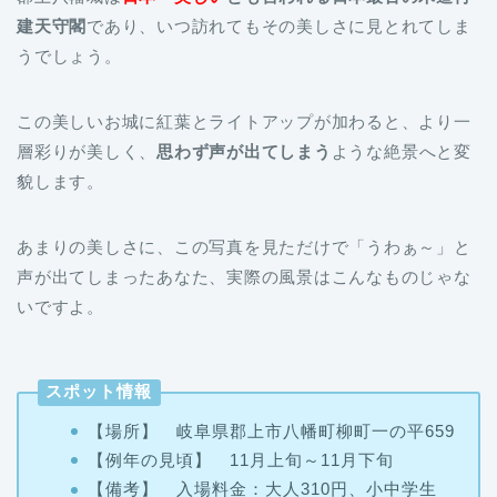
建天守閣
であり、いつ訪れてもその美しさに見とれてしま
うでしょう。
この美しいお城に紅葉とライトアップが加わると、より一
層彩りが美しく、
思わず声が出てしまう
ような絶景へと変
貌します。
あまりの美しさに、この写真を見ただけで「うわぁ～」と
声が出てしまったあなた、実際の風景はこんなものじゃな
いですよ。
スポット情報
【場所】 岐阜県郡上市八幡町柳町一の平659
【例年の見頃】 11月上旬～11月下旬
【備考】 入場料金：大人310円、小中学生