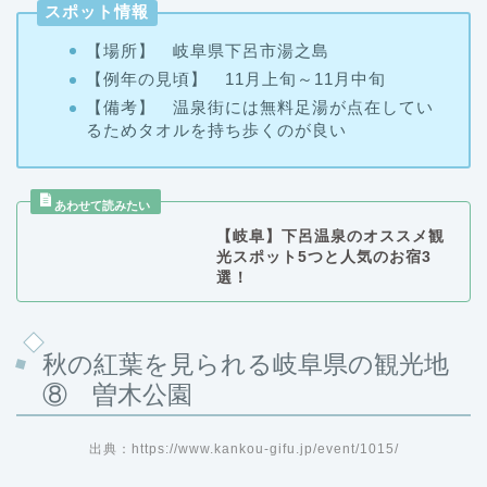
スポット情報
【場所】 岐阜県下呂市湯之島
【例年の見頃】 11月上旬～11月中旬
【備考】 温泉街には無料足湯が点在してい
るためタオルを持ち歩くのが良い
【岐阜】下呂温泉のオススメ観
光スポット5つと人気のお宿3
選！
秋の紅葉を見られる岐阜県の観光地
⑧ 曽木公園
出典：https://www.kankou-gifu.jp/event/1015/