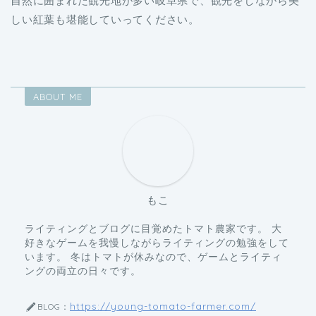
自然に囲まれた観光地が多い岐阜県で、観光をしながら美
しい紅葉も堪能していってください。
ABOUT ME
もこ
ライティングとブログに目覚めたトマト農家です。 大
好きなゲームを我慢しながらライティングの勉強をして
います。 冬はトマトが休みなので、ゲームとライティ
ングの両立の日々です。
https://young-tomato-farmer.com/
BLOG：