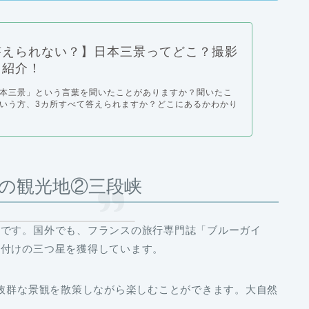
答えられない？】日本三景ってどこ？撮影
も紹介！
本三景」という言葉を聞いたことがありますか？聞いたこ
いう方、3カ所すべて答えられますか？どこにあるかわかり
の観光地②三段峡
勝です。国外でも、フランスの旅行専門誌「ブルーガイ
格付けの
三つ星
を獲得しています。
え抜群な景観を散策しながら楽しむことができます。大自然
。