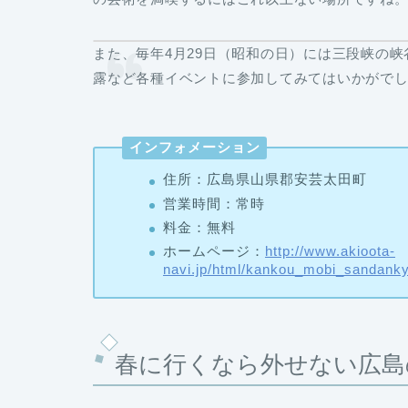
また、毎年4月29日（昭和の日）には三段峡の峡
露など各種イベントに参加してみてはいかがで
インフォメーション
住所：広島県山県郡安芸太田町
営業時間：常時
料金：無料
ホームページ：
http://www.akioota-
navi.jp/html/kankou_mobi_sandanky
春に行くなら外せない広島