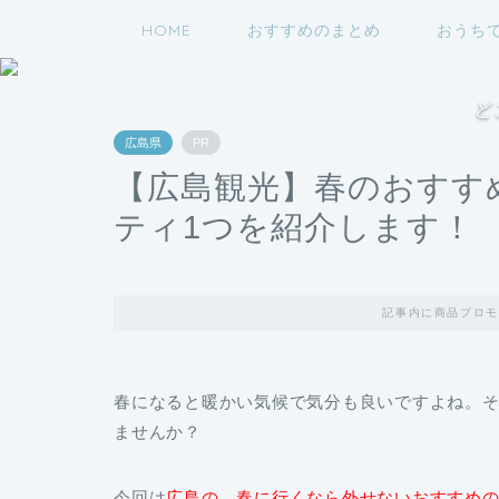
HOME
おすすめのまとめ
おうち
ど
広島県
PR
【広島観光】春のおすす
ティ1つを紹介します！
記事内に商品プロモ
春になると暖かい気候で気分も良いですよね。
ませんか？
今回は
広島の、春に行くなら外せないおすすめ