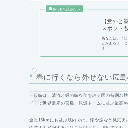
【意外と
スポット
あなたは、「日
とがあるよ！と
ま...
春に行くなら外せない広島
三段峡は、清流と緑の峡谷美を誇る国の特別名
ド」で世界遺産の宮島、原爆ドームに並ぶ最高
全長16kmにも及ぶ峡内では、滝や淵など見応
の芸術を満喫するにはこれ以上ない場所ですね