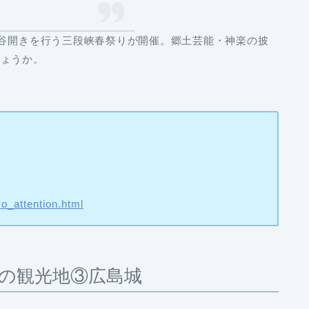
谷開きを行う
三段峡春祭り
が開催。郷土芸能・神楽の披
しょうか。
o_attention.html
の観光地③広島城