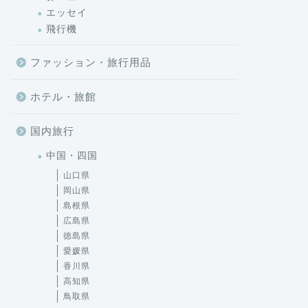
エッセイ
飛行機
ファッション・旅行用品
ホテル・旅館
国内旅行
中国・四国
山口県
岡山県
島根県
広島県
徳島県
愛媛県
香川県
高知県
鳥取県