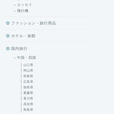
エッセイ
飛行機
ファッション・旅行用品
ホテル・旅館
国内旅行
中国・四国
山口県
岡山県
島根県
広島県
徳島県
愛媛県
香川県
高知県
鳥取県