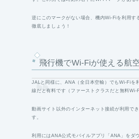
逆にこのマークがない場合、機内Wi-Fiを利用す
徹底しましょう！
飛行機でWi-Fiが使える航
JALと同様に、ANA（全日本空輸）でもWi-F
線だと有料です（ファーストクラスだと無料Wi-
動画サイト以外のインターネット接続が利用でき
す。
利用にはANA公式モバイルアプリ「ANA」をダウンロ