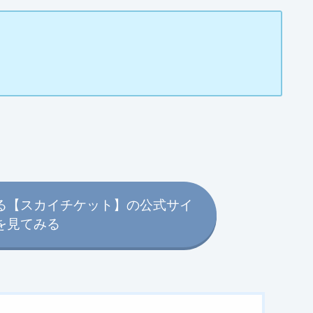
）
る【スカイチケット】の公式サイ
を見てみる