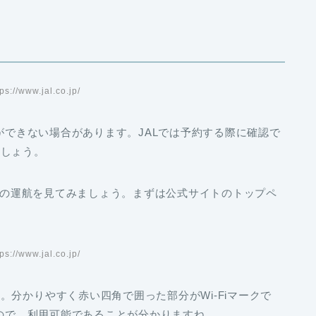
://www.jal.co.jp/
とができない場合があります。JALでは予約する際に確認で
ましょう。
行きの運航を見てみましょう。まずは公式サイトのトップペ
://www.jal.co.jp/
分かりやすく赤い四角で囲った部分がWi-Fiマークで
るので、利用可能であることが分かりますね。