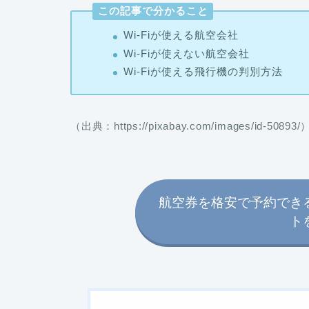
この記事で分かること
Wi-Fiが使える航空会社
Wi-Fiが使えない航空会社
Wi-Fiが使える飛行機の判別方法
（出典：https://pixabay.com/images/id-50893/
航空券を格安で予約でき
ト