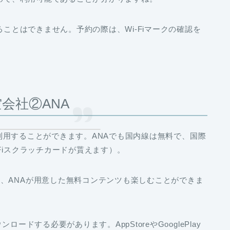
ることはできません。予約の際は、Wi-Fiマークの確認を
空会社②ANA
iを利用することができます。ANAでも国内線は無料で、国際
Fiスクラッチカードが貰えます）。
、ANAが用意した無料コンテンツも楽しむことができま
ードする必要があります。AppStoreやGooglePlay