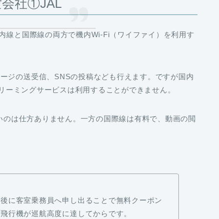
会社①JAL
内線と国際線の両方で機内Wi-Fi（ワイファイ）を利用す
ージの送受信、SNSの投稿なども行えます。ですが国内
ストリーミングサービスは利用することができません。
ないのは仕方ありません。一方の国際線は有料で、動画の閲
乗後に
客室乗務員へ申し出ることで
無料クーポン
は飛行機が巡航高度に達してからです。