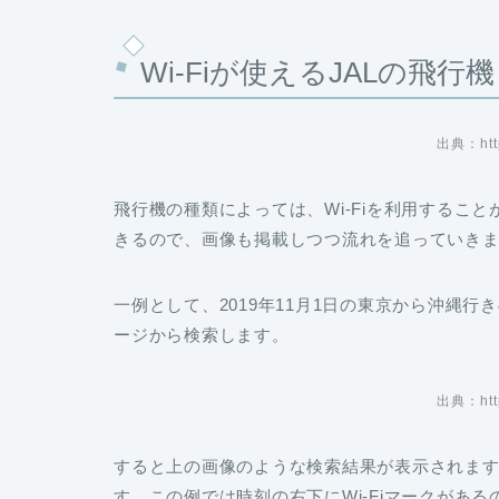
Wi-Fiが使えるJALの飛行機
出典：https
飛行機の種類によっては、Wi-Fiを利用するこ
きるので、画像も掲載しつつ流れを追っていき
一例として、2019年11月1日の東京から沖縄
ージから検索します。
出典：https
すると上の画像のような検索結果が表示されます。
す。この例では時刻の右下にWi-Fiマークがあ