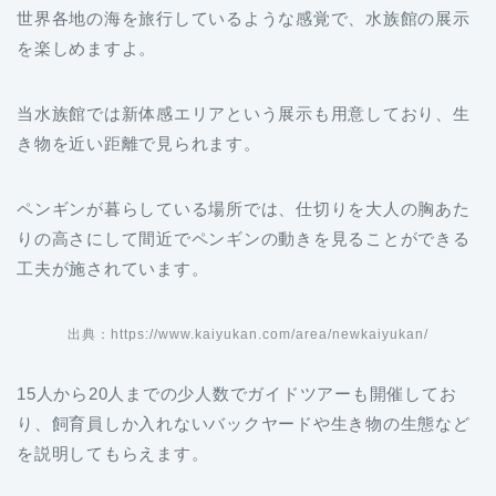
世界各地の海を旅行しているような感覚で、水族館の展示
を楽しめますよ。
当水族館では新体感エリアという展示も用意しており、生
き物を近い距離で見られます。
ペンギンが暮らしている場所では、仕切りを大人の胸あた
りの高さにして間近でペンギンの動きを見ることができる
工夫が施されています。
出典：https://www.kaiyukan.com/area/newkaiyukan/
15人から20人までの少人数でガイドツアーも開催してお
り、飼育員しか入れないバックヤードや生き物の生態など
を説明してもらえます。