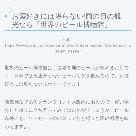
お酒好きには堪らない!雨の日の観
光なら「世界のビール博物館」
出典：
https://www.zato.co.jp/restaurant/worldbeermuseum/worldbeermu
seum_osaka/
世界のビール博物館は、世界各地のビールが飲めるお店で
す。日本では流通が少ないビールなどを飲めるので、お酒
好きには堪らないスポットですよ！
商業施設であるグランフロント大阪内にあるので、買い物
をした帰りに立ち寄ってみてはいかがでしょうか。ビール
以外にも、ソーセージやパエリアなど様々な国の料理を味
わえますよ。