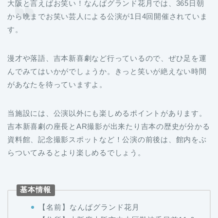
大阪と言えばお笑い！なんばグランド花月では、365日朝
から晩までお笑い芸人による公演が1日4回開催されていま
す。
漫才や落語、吉本新喜劇など行っているので、ぜひ足を運
んでみてはいかがでしょうか。きっと笑いが絶えない時間
があなたを待っていますよ。
当施設には、公演以外にも楽しめるポイントがあります。
吉本新喜劇の座長とAR撮影が出来たり吉本の歴史が分かる
資料館、記念撮影スポットなど！公演の前後は、館内をぶ
らついてみるとより楽しめるでしょう。
基本情報
【名前】なんばグランド花月