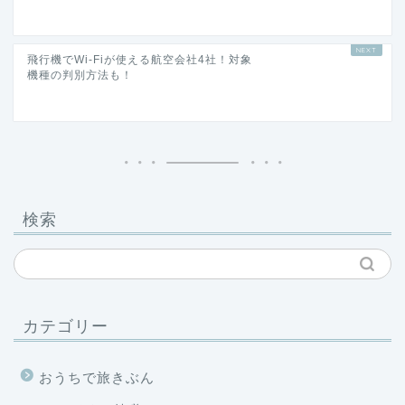
飛行機でWi-Fiが使える航空会社4社！対象
機種の判別方法も！
検索
カテゴリー
おうちで旅きぶん
ふるさと納税