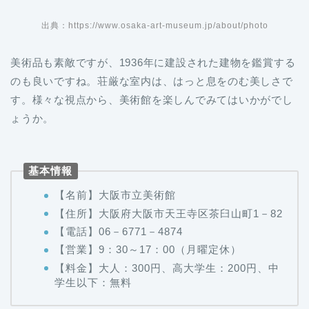
出典：https://www.osaka-art-museum.jp/about/photo
美術品も素敵ですが、1936年に建設された建物を鑑賞する
のも良いですね。荘厳な室内は、はっと息をのむ美しさで
す。様々な視点から、美術館を楽しんでみてはいかがでし
ょうか。
基本情報
【名前】大阪市立美術館
【住所】大阪府大阪市天王寺区茶臼山町1－82
【電話】06－6771－4874
【営業】9：30～17：00（月曜定休）
【料金】大人：300円、高大学生：200円、中
学生以下：無料