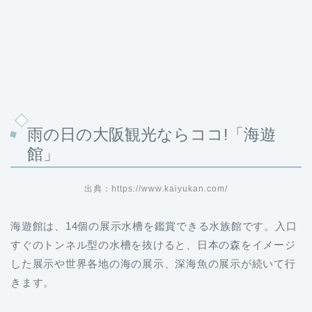
雨の日の大阪観光ならココ!「海遊
館」
出典：https://www.kaiyukan.com/
海遊館は、14個の展示水槽を鑑賞できる水族館です。入口
すぐのトンネル型の水槽を抜けると、日本の森をイメージ
した展示や世界各地の海の展示、深海魚の展示が続いて行
きます。