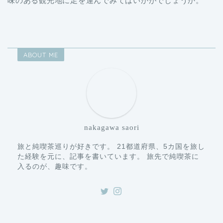
ABOUT ME
nakagawa saori
旅と純喫茶巡りが好きです。 21都道府県、5カ国を旅し
た経験を元に、記事を書いています。 旅先で純喫茶に
入るのが、趣味です。