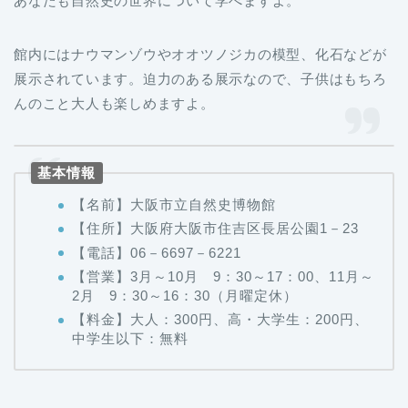
あなたも自然史の世界について学べますよ。
館内にはナウマンゾウやオオツノジカの模型、化石などが
展示されています。迫力のある展示なので、子供はもちろ
んのこと大人も楽しめますよ。
基本情報
【名前】大阪市立自然史博物館
【住所】大阪府大阪市住吉区長居公園1－23
【電話】06－6697－6221
【営業】3月～10月 9：30～17：00、11月～
2月 9：30～16：30（月曜定休）
【料金】大人：300円、高・大学生：200円、
中学生以下：無料