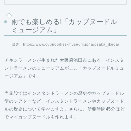
雨でも楽しめる!「カップヌードル
ミュージアム」
出典：https://www.cupnoodles-museum.jp/ja/osaka_ikeda/
チキンラーメンが生まれた大阪府池田市にある、インスタ
ントラーメンのミュージアムがここ「カップヌードルミュ
ージアム」です。
当施設ではインスタントラーメンの歴史やカップヌードル
型のシアターなど、インスタントラーメンやカップヌード
ルの歴史について学べますよ。さらに、所要時間45分ほど
でマイカップヌードルも作れます。
自分でカップをデザインするところから始まり、4種類の