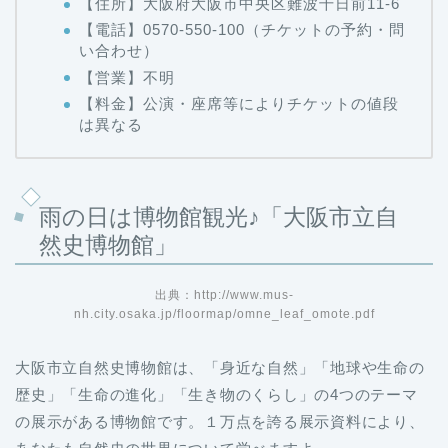
【住所】大阪府大阪市中央区難波千日前11-6
【電話】0570-550-100（チケットの予約・問
い合わせ）
【営業】不明
【料金】公演・座席等によりチケットの値段
は異なる
雨の日は博物館観光♪「大阪市立自
然史博物館」
出典：http://www.mus-
nh.city.osaka.jp/floormap/omne_leaf_omote.pdf
大阪市立自然史博物館は、「身近な自然」「地球や生命の
歴史」「生命の進化」「生き物のくらし」の4つのテーマ
の展示がある博物館です。１万点を誇る展示資料により、