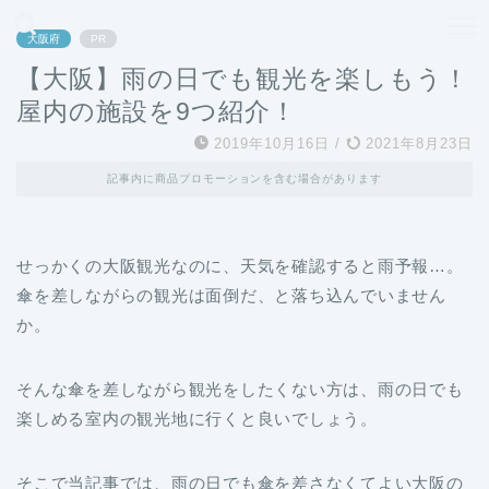
どこよりも、誰よりも安く良い旅を。女性のための旅行メディア
大阪府
PR
【大阪】雨の日でも観光を楽しもう！
屋内の施設を9つ紹介！
2019年10月16日
/
2021年8月23日
記事内に商品プロモーションを含む場合があります
せっかくの大阪観光なのに、天気を確認すると雨予報…。
傘を差しながらの観光は面倒だ、と落ち込んでいません
か。
そんな傘を差しながら観光をしたくない方は、雨の日でも
楽しめる室内の観光地に行くと良いでしょう。
そこで当記事では、雨の日でも傘を差さなくてよい大阪の