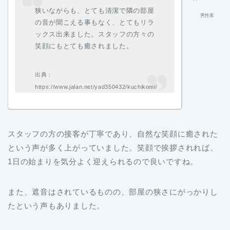
狭いながらも、とても清潔で隣の部屋
男性客
の音が聞こえる事もなく、とてもリラ
ックス出来ました。スタッフの方々の
笑顔にもとても癒されました。
出典：
https://www.jalan.net/yad350432/kuchikomi/
スタッフの方の接客が丁寧であり、自然な笑顔に癒された
という声が多く上がっていました。笑顔で挨拶されれば、
1日の始まりを気分よく迎えられるので良いですね。
また、遮音はされているものの、部屋の狭さにがっかりし
たという声もありました。