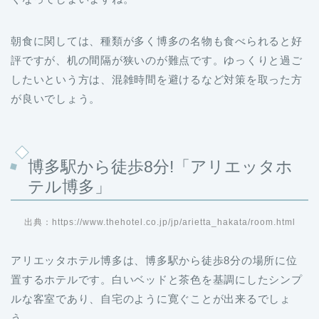
朝食に関しては、種類が多く博多の名物も食べられると好
評ですが、机の間隔が狭いのが難点です。ゆっくりと過ご
したいという方は、混雑時間を避けるなど対策を取った方
が良いでしょう。
博多駅から徒歩8分!「アリエッタホ
テル博多」
出典：https://www.thehotel.co.jp/jp/arietta_hakata/room.html
アリエッタホテル博多は、博多駅から徒歩8分の場所に位
置するホテルです。白いベッドと茶色を基調にしたシンプ
ルな客室であり、自宅のように寛ぐことが出来るでしょ
う。