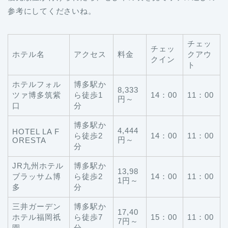
参考にしてくださいね。
チェッ
チェッ
ホテル名
アクセス
料金
クアウ
クイン
ト
ホテルフォル
博多駅か
8,333
ツァ博多筑紫
ら徒歩1
14：00
11：00
円～
口
分
博多駅か
4,444
HOTEL LA F
ら徒歩2
14：00
11：00
円～
ORESTA
分
JR九州ホテル
博多駅か
13,98
ブラッサム博
ら徒歩2
14：00
11：00
1円～
多
分
三井ガーデン
博多駅か
17,40
ホテル福岡祇
ら徒歩7
15：00
11：00
7円～
園
分