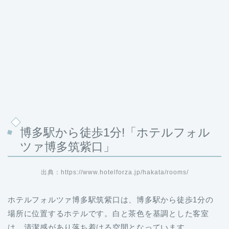
博多駅から徒歩1分!「ホテルフォル
ツァ博多筑紫口」
出典：https://www.hotelforza.jp/hakata/rooms/
ホテルフォルツァ博多駅筑紫口は、博多駅から徒歩1分の
場所に位置するホテルです。白と茶色を基調とした客室
は、清潔感があり落ち着ける空間となっています。