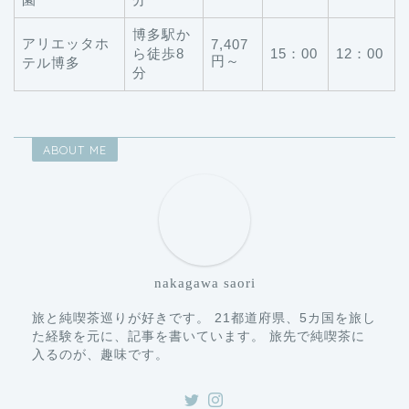
博多駅か
アリエッタホ
7,407
ら徒歩8
15：00
12：00
円～
テル博多
分
ABOUT ME
nakagawa saori
旅と純喫茶巡りが好きです。 21都道府県、5カ国を旅し
た経験を元に、記事を書いています。 旅先で純喫茶に
入るのが、趣味です。