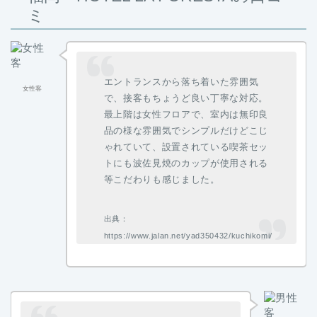
ミ
エントランスから落ち着いた雰囲気
女性客
で、接客もちょうど良い丁寧な対応。
最上階は女性フロアで、室内は無印良
品の様な雰囲気でシンプルだけどこじ
ゃれていて、設置されている喫茶セッ
トにも波佐見焼のカップが使用される
等こだわりも感じました。
出典：
https://www.jalan.net/yad350432/kuchikomi/