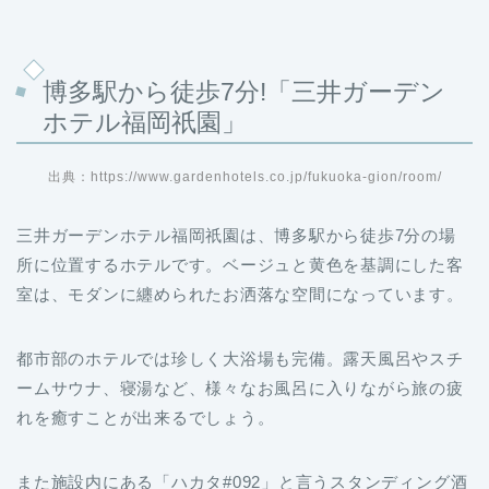
博多駅から徒歩7分!「三井ガーデン
ホテル福岡祇園」
出典：https://www.gardenhotels.co.jp/fukuoka-gion/room/
三井ガーデンホテル福岡祇園は、博多駅から徒歩7分の場
所に位置するホテルです。ベージュと黄色を基調にした客
室は、モダンに纏められたお洒落な空間になっています。
都市部のホテルでは珍しく大浴場も完備。露天風呂やスチ
ームサウナ、寝湯など、様々なお風呂に入りながら旅の疲
れを癒すことが出来るでしょう。
また施設内にある「ハカタ#092」と言うスタンディング酒