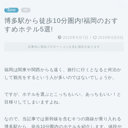
どこよりも、誰よりも安く良い旅を。女性のための旅行メディア
福岡県
PR
博多駅から徒歩10分圏内!福岡のおす
すめホテル5選!
2019年8月7日
/
2019年9月6日
記事内に商品プロモーションを含む場合があります
福岡は関東や関西からも遠く、旅行に行くとなると何泊か
して観光をするという人が多いのではないでしょうか。
ですが、ホテルを選ぶとこっちもいい、あっちもいい！と
目移りしてしまいますよね。
なので、当記事では新幹線を含む６つの路線が乗り入れる
博多駅から、徒歩10分圏内のホテルを紹介します。値段や