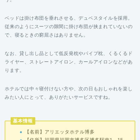
ベッドは掛け布団を垂れさせる、デュベスタイルを採用。
従来のようにスーツの隙間に掛け布団が挟まれていないの
で、寝るときの窮屈さはありません。
なお、貸し出し品として低反発枕やパイプ枕、くるくるド
ライヤー、ストレートアイロン、カールアイロンなどがあ
ります。
ホテルでは中々寝付けない方や、次の日もおしゃれを楽し
みたい人にとって、ありがたいサービスですね。
基本情報
【名前】アリエッタホテル博多
【住所】福岡県福岡市博多区博多駅南1－15－