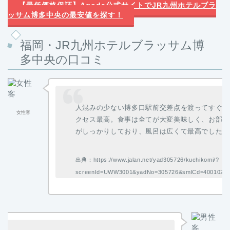
【最低価格保証】Agoda公式サイトでJR九州ホテルブラ
ッサム博多中央の最安値を探す！
福岡・JR九州ホテルブラッサム博
多中央の口コミ
人混みの少ない博多口駅前交差点を渡ってすぐな
女性客
クセス最高。食事は全てが大変美味しく、お部屋
がしっかりしており、風呂は広くて最高でした。
出典：https://www.jalan.net/yad305726/kuchikomi/?
screenId=UWW3001&yadNo=305726&smlCd=400102&d