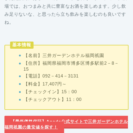
場では、おつまみと共に豊富なお酒を楽しめます。少し飲
み足りないな、と思ったら立ち飲みを楽しむのも良いです
ね。
基本情報
【名前】三井ガーデンホテル福岡祇園
【住所】福岡県福岡市博多区博多駅前2－8－
15
【電話】092－414－3131
【料金】17,407円～
【チェックイン】15：00
【チェックアウト】11：00
【最低価格保証】Agoda公式サイトで三井ガーデンホテル
福岡祇園の最安値を探す！