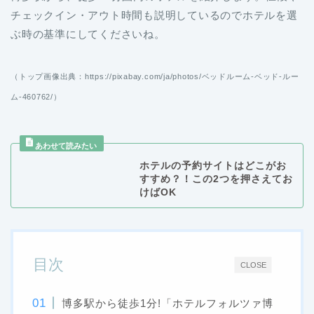
チェックイン・アウト時間も説明しているのでホテルを選
ぶ時の基準にしてくださいね。
（トップ画像出典：https://pixabay.com/ja/photos/ベッドルーム-ベッド-ルー
ム-460762/）
ホテルの予約サイトはどこがお
すすめ？！この2つを押さえてお
けばOK
目次
CLOSE
博多駅から徒歩1分!「ホテルフォルツァ博