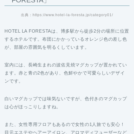
FORESTA」
出典：https://www.hotel-la-foresta.jp/category01/
HOTEL LA FORESTAは、博多駅から徒歩2分の場所に位置
するホテルです。布団にかかっているオレンジ色の差し色
が、部屋の雰囲気を明るくしています。
室内には、長崎生まれの波佐見焼マグカップが置かれてい
ます。赤と青の2色があり、色鮮やかで可愛らしいデザイ
ンです。
白いマグカップでは味気ないですが、色付きのマグカップ
は心がほっこりしますね。
また、女性専用フロアもあるので女性の1人旅でも安心！
目元エステやヘアーアイロン、アロマディフューザーなど