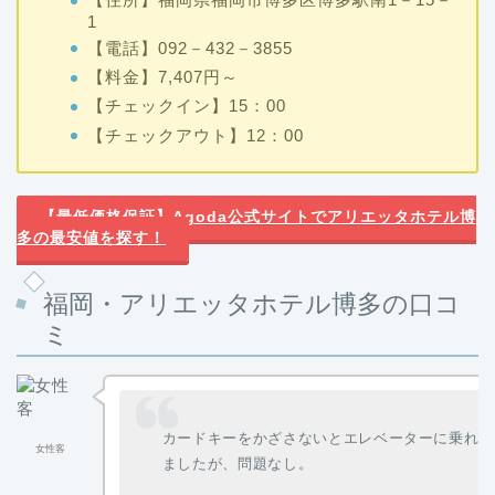
1
【電話】092－432－3855
【料金】7,407円～
【チェックイン】15：00
【チェックアウト】12：00
【最低価格保証】Agoda公式サイトでアリエッタホテル博
多の最安値を探す！
福岡・アリエッタホテル博多の口コ
ミ
カードキーをかざさないとエレベーターに乗れず
女性客
ましたが、問題なし。