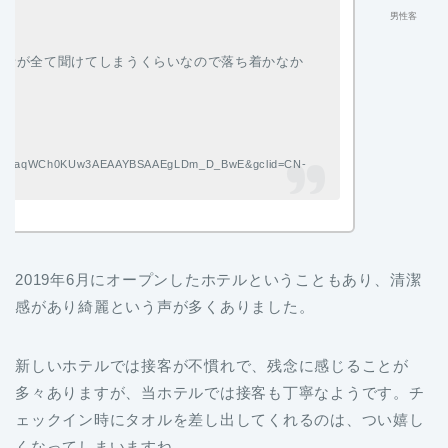
男性客
会話が全て聞けてしまうくらいなので落ち着かなか
u4wIV2aqWCh0KUw3AEAAYBSAAEgLDm_D_BwE&gclid=CN-
2019年6月にオープンしたホテルということもあり、清潔
感があり綺麗という声が多くありました。
新しいホテルでは接客が不慣れで、残念に感じることが
多々ありますが、当ホテルでは接客も丁寧なようです。チ
ェックイン時にタオルを差し出してくれるのは、つい嬉し
くなってしまいますね。