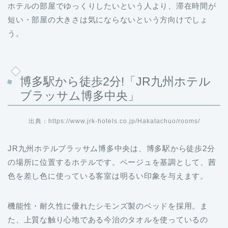
ホテルの部屋でゆっくりしたいという人より、滞在時間が
短い・部屋の大きさは気にならないという方向けでしょ
う。
博多駅から徒歩2分!「JR九州ホテル
ブラッサム博多中央」
出典：https://www.jrk-hotels.co.jp/Hakatachuo/rooms/
JR九州ホテルブラッサム博多中央は、博多駅から徒歩2分
の場所に位置するホテルです。ベージュを基調として、茜
色を差し色に使っている客室は明るい印象を与えます。
機能性・耐久性に優れたシモンズ製のベッドを採用。ま
た、上質な触り心地である今治のタオルを使っているの