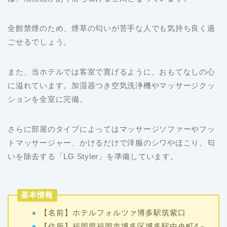
全館禁煙のため、煙草の匂いが苦手な人でも気持ち良く過
ごせるでしょう。
また、当ホテルでは客室で寛げるように、おもてなしの心
に溢れています。加湿器つき空気洗浄機やマッサージクッ
ションを全室に完備。
さらに部屋のタイプによってはマッサージソファーやフッ
トマッサージャー、かけるだけで洋服のシワやほこり、匂
いを除去する「LG Styler」を準備しています。
基本情報
【名前】ホテルフォルツァ博多駅筑紫口
【住所】福岡県福岡市博多区博多駅中央町4－