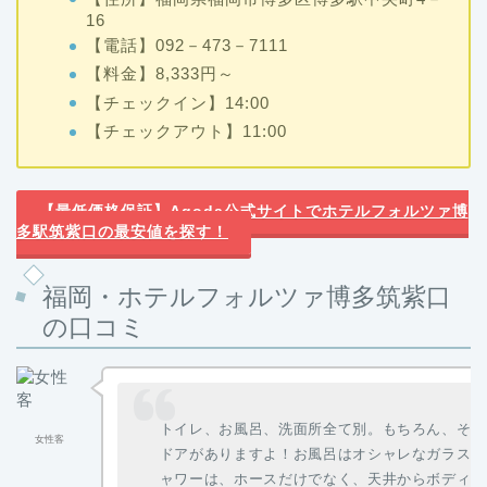
16
【電話】092－473－7111
【料金】8,333円～
【チェックイン】14:00
【チェックアウト】11:00
【最低価格保証】Agoda公式サイトでホテルフォルツァ博
多駅筑紫口の最安値を探す！
福岡・ホテルフォルツァ博多筑紫口
の口コミ
トイレ、お風呂、洗面所全て別。もちろん、それ
女性客
ドアがありますよ！お風呂はオシャレなガラス張
ャワーは、ホースだけでなく、天井からボディ用