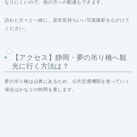
なりにくいので、他の方への配慮もできます。
訪れた方々と一緒に、是非気持ちいい写真撮影を心がけて
ください。
【アクセス】静岡・夢の吊り橋へ観
光に行く方法は？
夢の吊り橋は山奥にあるため、公共交通機関を使っていく
場合はかなりの時間を要します。