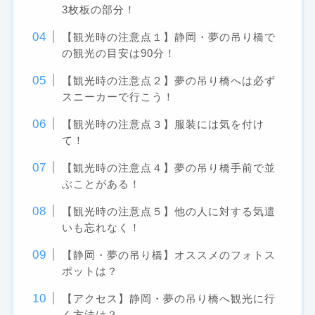
3枚板の部分！
【観光時の注意点１】静岡・夢の吊り橋で
の観光の目安は90分！
【観光時の注意点２】夢の吊り橋へは必ず
スニーカーで行こう！
【観光時の注意点３】服装には気を付け
て！
【観光時の注意点４】夢の吊り橋手前で並
ぶことがある！
【観光時の注意点５】他の人に対する気遣
いも忘れなく！
【静岡・夢の吊り橋】オススメのフォトス
ポットは？
【アクセス】静岡・夢の吊り橋へ観光に行
く方法は？