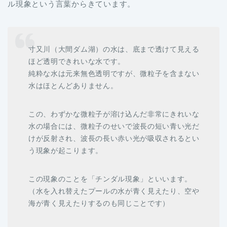
ル現象という言葉からきています。
寸又川（大間ダム湖）の水は、底まで透けて見える
ほど透明できれいな水です。
純粋な水は元来無色透明ですが、微粒子を含まない
水はほとんどありません。
この、わずかな微粒子が溶け込んだ非常にきれいな
水の場合には、微粒子のせいで波長の短い青い光だ
けが反射され、波長の長い赤い光が吸収されるとい
う現象が起こります。
この現象のことを「チンダル現象」といいます。
（水を入れ替えたプールの水が青く見えたり、空や
海が青く見えたりするのも同じことです）