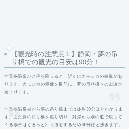
【観光時の注意点１】静岡・夢の吊
り橋での観光の目安は90分！
寸又峡温泉バス停を降りると、近くにカモシカの銅像があ
ります。カモシカの銅像を目印に、夢の吊り橋への山道が
始まります。
寸又峡温泉街から夢の吊り橋までは徒歩30分ほどかかりま
す。また夢の吊り橋を渡り切り、対岸から別の道で戻って
くる場合はぐるっと回り道をするため60分ほど歩きます。