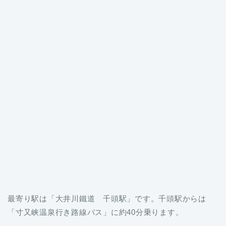
最寄り駅は「大井川鐵道 千頭駅」です。千頭駅からは
「寸又峡温泉行き路線バス」に約40分乗ります。