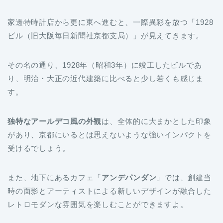
家邊特時計店から更に東へ進むと、一際異彩を放つ「1928
ビル（旧大阪毎日新聞社京都支局）」が見えてきます。
その名の通り、1928年（昭和3年）に竣工したビルであ
り、明治・大正の近代建築に比べると少し若くも感じま
す。
独特なアールデコ風の外観
は、全体的に大まかとした印象
があり、京都にいるとは思えないような強いインパクトを
受けるでしょう。
また、地下にあるカフェ「
アンデパンダン
」では、創建当
時の面影とアーティストによる新しいデザインが融合した
レトロモダンな雰囲気を楽しむことができますよ。