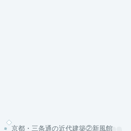
京都・三条通の近代建築②新風館