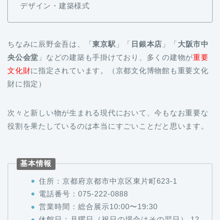
デザイン・建築様式
ちなみに辰野金吾は、「
東京駅
」「
日銀本店
」「
大阪市中
央公会堂
」などの建築も手掛けており、多くの建物が
重要
文化財
に指定されています。（京都文化博物館も重要文化
財に指定）
次々と新しい物が生まれる現代において、今もなお重要な
役割を果たしているのは本当にすごいことだと思います。
基本情報
住所：京都府京都市中京区東片町623-1
電話番号：075-222-0888
営業時間：総合展示10:00〜19:30
休館日：月曜日（祝日の場合はその翌日） 12