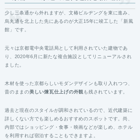
少し三条通から外れますが、文椿ビルヂングを東に進み、
烏丸通を北上した先にあるのが大正15年に竣工した「新風
館」です。
元々は京都電中央電話局として利用されていた建物であ
り、2020年6月に新たな複合施設としてリニューアルされ
ました。
木材を使った京都らしいモダンデザインも取り入れつつ、
昔のままの
美しい煉瓦仕上げの外観
も残されています。
過去と現在のスタイルが調和されているので、近代建築に
詳しくない方でも楽しめるおすすめのスポットです。尚、
内部ではショッピング・食事・映画などが楽しめ、ホテル
を利用すれば宿泊することもできますよ。