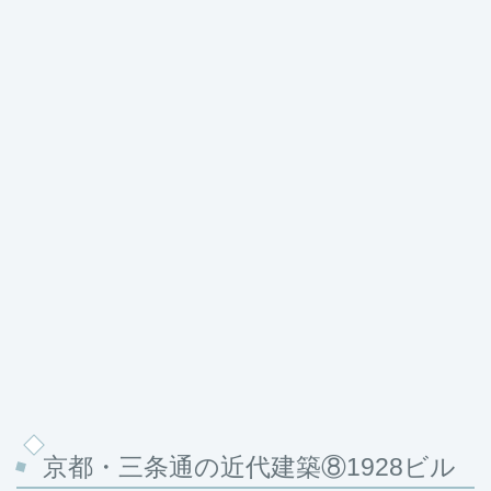
京都・三条通の近代建築⑧1928ビル