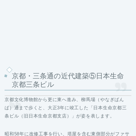
京都・三条通の近代建築⑤日本生命
京都三条ビル
京都文化博物館から更に東へ進み、柳馬場（やなぎばん
ば）通まで歩くと、大正3年に竣工した「日本生命京都三
条ビル（旧日本生命京都支店）」が姿を表します。
昭和58年に改修工事を行い、塔屋を含む東側部分がファサ