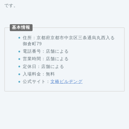
です。
基本情報
住所：京都府京都市中京区三条通烏丸西入る
御倉町79
電話番号：店舗による
営業時間：店舗による
定休日：店舗による
入場料金：無料
公式サイト：
文椿ビルヂング