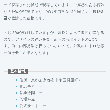
ード保存された状態で現存しています。重厚感のある石張
りの外観が特徴であり、実は中京郵便局と同じく、
辰野金
吾
が設計した建物です。
同じ人物が設計していますが、建物によって趣向が異なる
ので、デザインの違いを楽しめるのもポイントの1つで
す。尚、内部見学は行っていないので、外観のレトロな雰
囲気を楽しむ形となります。
基本情報
住所：京都府京都市中京区桝屋町75
電話番号：ー
営業時間：ー
入場料金：ー
公式サイト：ー