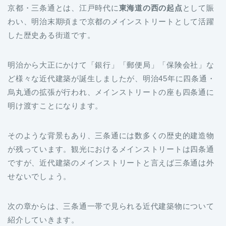
京都・三条通とは、江戸時代に
東海道の西の起点
として賑
わい、明治末期頃まで京都のメインストリートとして活躍
した歴史ある街道です。
明治から大正にかけて「銀行」「郵便局」「保険会社」な
ど様々な近代建築が誕生しましたが、明治45年に四条通・
烏丸通の拡張が行われ、メインストリートの座も四条通に
明け渡すことになります。
そのような背景もあり、三条通には数多くの歴史的建造物
が残っています。観光におけるメインストリートは四条通
ですが、近代建築のメインストリートと言えば三条通は外
せないでしょう。
次の章からは、三条通一帯で見られる近代建築物について
紹介していきます。