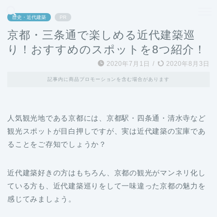
どこよりも、誰よりも安く良い旅を。女性のための旅行メディア
歴史・近代建築
PR
京都・三条通で楽しめる近代建築巡
り！おすすめのスポットを8つ紹介！
2020年7月1日
/
2020年8月3日
記事内に商品プロモーションを含む場合があります
人気観光地である京都には、京都駅・四条通・清水寺など
観光スポットが目白押しですが、実は近代建築の宝庫であ
ることをご存知でしょうか？
近代建築好きの方はもちろん、京都の観光がマンネリ化し
ている方も、近代建築巡りをして一味違った京都の魅力を
感じてみましょう。