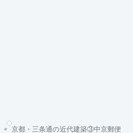
京都・三条通の近代建築③中京郵便