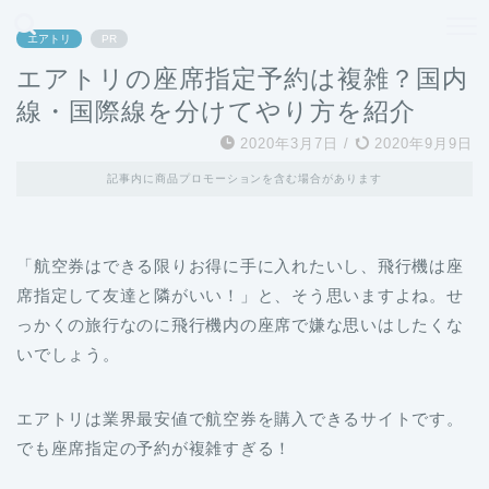
どこよりも、誰よりも安く良い旅を。女性のための旅行メディア
エアトリ
PR
エアトリの座席指定予約は複雑？国内
線・国際線を分けてやり方を紹介
2020年3月7日
/
2020年9月9日
記事内に商品プロモーションを含む場合があります
「航空券はできる限りお得に手に入れたいし、飛行機は座
席指定して友達と隣がいい！」と、そう思いますよね。せ
っかくの旅行なのに飛行機内の座席で嫌な思いはしたくな
いでしょう。
エアトリは業界最安値で航空券を購入できるサイトです。
でも座席指定の予約が複雑すぎる！