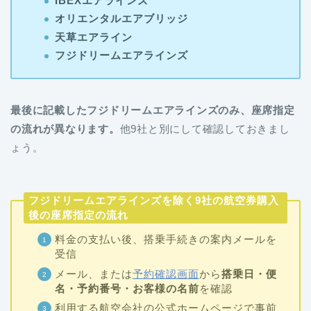
IBEXエアラインズ
オリエンタルエアブリッジ
天草エアライン
フジドリームエアラインズ
最後に記載したフジドリームエアラインズのみ、座席指定
の流れが異なります。
他9社と別にして確認しておきまし
ょう。
フジドリームエアラインズを除く9社の航空券購入
後の座席指定の流れ
料金の支払い後、搭乗手続きの案内メールを
受信
メール、または
予約確認画面
から
搭乗日・便
名・予約番号・お客様の名前
を確認
利用する航空会社の公式ホームページで事前