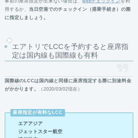
事前の座席指定が出来ない場合は、
webチェックイン
を利
用するか、
当日空港でのチェックイン（搭乗手続き）の際
に指定しましょう。
エアトリでLCCを予約すると座席指
定は国内線も国際線も有料
国際線のLCCは国内線と同様に座席指定する際に別途料金
がかかります。
（2020/03/02現在）
座席指定が有料なLCC
エアアジア
ジェットスター航空