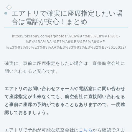
エアトリで確実に座席指定したい場
合は電話が安心！まとめ
https://pixabay.com/ja/photos/%E6%97%85%E8%A1%8C-
%E4%BA%BA-%E7%A9%BA%E6%B8%AF-
%E3%83%96%E3%83%AA%E3%83%83%E3%82%B8-3610022/
確実に、事前に座席指定をしたい場合は、直接航空会社に
問い合わせると安心です。
エアトリのお問い合わせフォームや電話窓口に問い合わせ
て座席指定が出来なくても、航空会社に直接問い合わせる
と事前に座席の予約ができることもありますので、一度確
認しておきましょう。
エアトリで予約が可能な航空会社は
こちら
から確認できま