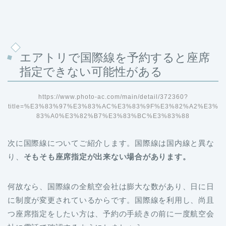
エアトリで国際線を予約すると座席
指定できない可能性がある
https://www.photo-ac.com/main/detail/372360?
title=%E3%83%97%E3%83%AC%E3%83%9F%E3%82%A2%E3%
83%A0%E3%82%B7%E3%83%BC%E3%83%88
次に国際線についてご紹介します。国際線は国内線と異な
り、
そもそも座席指定が出来ない場合があります。
何故なら、国際線の全航空会社は膨大な数があり、日に日
に制度が変更されているからです。国際線を利用し、尚且
つ座席指定をしたい方は、予約の手続きの前に一度航空会