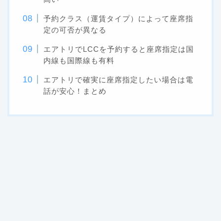
予約クラス（運賃タイプ）によって座席指
定の可否が異なる
エアトリでLCCを予約すると座席指定は国
内線も国際線も有料
エアトリで確実に座席指定したい場合は電
話が安心！まとめ