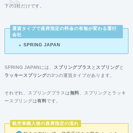
下の1社だけです。
運賃タイプで座席指定の料金の有無が変わる運行
会社
SPRING JAPAN
SPRING JAPANには、
スプリングプラス
と
スプリング
と
ラッキースプリング
の3つの運賃タイプがあります。
それぞれ、スプリングプラスは
無料
、スプリングとラッキ
ースプリングは
有料
です。
航空券購入後の座席指定の流れ