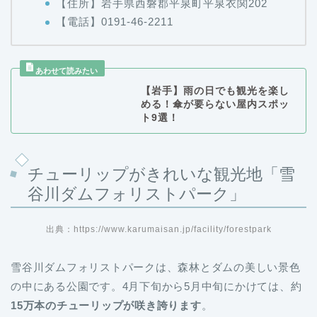
【住所】岩手県西磐郡平泉町平泉衣関202
【電話】0191-46-2211
【岩手】雨の日でも観光を楽し
める！傘が要らない屋内スポッ
ト9選！
チューリップがきれいな観光地「雪
谷川ダムフォリストパーク」
出典：https://www.karumaisan.jp/facility/forestpark
雪谷川ダムフォリストパークは、森林とダムの美しい景色
の中にある公園です。4月下旬から5月中旬にかけては、約
15万本のチューリップが咲き誇ります
。