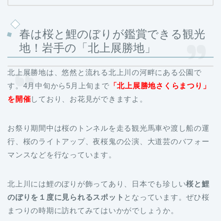
春は桜と鯉のぼりが鑑賞できる観光
地！岩手の「北上展勝地」
北上展勝地は、悠然と流れる北上川の河畔にある公園で
す。4月中旬から5月上旬まで
「北上展勝地さくらまつり」
を開催
しており、お花見ができますよ。
お祭り期間中は桜のトンネルを走る観光馬車や渡し船の運
行、桜のライトアップ、夜桜鬼の公演、大道芸のバフォー
マンスなどを行なっています。
北上川には鯉のぼりが飾ってあり、日本でも珍しい
桜と鯉
のぼりを１度に見られるスポット
となっています。ぜひ桜
まつりの時期に訪れてみてはいかがでしょうか。