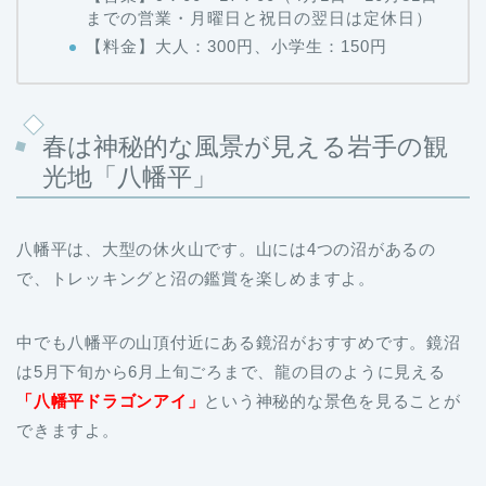
までの営業・月曜日と祝日の翌日は定休日）
【料金】大人：300円、小学生：150円
春は神秘的な風景が見える岩手の観
光地「八幡平」
八幡平は、大型の休火山です。山には4つの沼があるの
で、トレッキングと沼の鑑賞を楽しめますよ。
中でも八幡平の山頂付近にある鏡沼がおすすめです。鏡沼
は5月下旬から6月上旬ごろまで、龍の目のように見える
「八幡平ドラゴンアイ」
という神秘的な景色を見ることが
できますよ。
雪解け水と沼を覆う雪が織りなす、不思議な光景を見に行