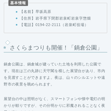
【名前】早坂高原
【住所】岩手県下閉郡岩泉町岩泉字惣畑
【電話】0194-22-2111（岩泉町役場）
さくらまつりも開催！「鍋倉公園」
鍋倉公園は、鍋倉城が建っていた土地を利用した公園で
す。現在は三の丸跡に天守閣を模した展望台があり、市内
を見渡すことができますよ。夜は、山々のシルエットや遠
野市の夜景を眺められます。
展望台の中は照明がなく、スマートフォンや懐中電灯の明
かりが頼りですが、その分明かりに邪魔されることなく夜
景を楽しめますよ。