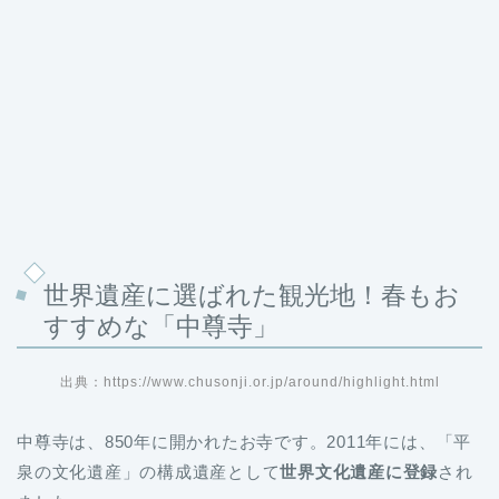
世界遺産に選ばれた観光地！春もお
すすめな「中尊寺」
出典：https://www.chusonji.or.jp/around/highlight.html
中尊寺は、850年に開かれたお寺です。2011年には、「平
泉の文化遺産」の構成遺産として
世界文化遺産に登録
され