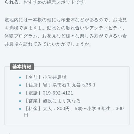
敷地内には一本桜の他にも桜並木などがあるので、お花見
を満喫できますよ。動物との触れ合いやアクティビティ、
体験プログラム、お花見など様々な楽しみ方ができる小岩
井農場を訪れてみてはいかがでしょうか。
基本情報
【名前】小岩井農場
【住所】岩手県雫石町丸谷地36-1
【電話】019-692-4121
【営業】施設により異なる
【料金】大人：800円、5歳〜小学６年生：300
円
春におすすめな岩手の観光地まとめ