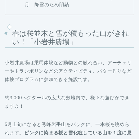
春は桜並木と雪が積もった山がきれ
い！「小岩井農場」
小岩井農場は乗馬体験など動物との触れ合い、アーチェリ
ーやトランポリンなどのアクティビティ、バター作りなど
体験プログラムに参加できる施設です。
約3,000ヘクタールの広大な敷地内で、様々な遊びができ
ますよ！
5月上旬になると秀峰岩手山をバックに、一本桜を眺めら
れます。
ピンクに染まる桜と雪化粧している山を１度に見
られる
、おすすめの絶景スポットです。