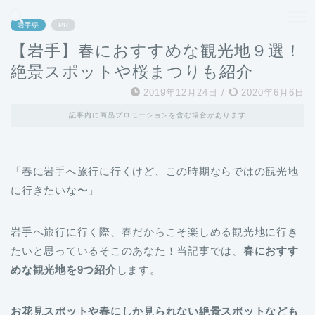
どこよりも、誰よりも安く良い旅を。女性のための旅行メディア
岩手県
PR
【岩手】春におすすめな観光地９選！
絶景スポットや桜まつりも紹介
2019年12月24日
/
2020年6月6日
記事内に商品プロモーションを含む場合があります
「春に岩手へ旅行に行くけど、この時期ならではの観光地
に行きたいな〜」
岩手へ旅行に行く際、春だからこそ楽しめる観光地に行き
たいと思っているそこのあなた！当記事では、
春におすす
めな観光地を9つ紹介
します。
お花見スポットや春にしか見られない絶景スポットなども