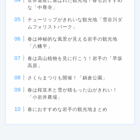
世界遺産に選ばれた観光地！春もおすすめ
な「中尊寺」
チューリップがきれいな観光地「雪谷川ダ
ムフォリストパーク」
春は神秘的な風景が見える岩手の観光地
「八幡平」
春は高山植物を見に行こう！岩手の「早坂
高原」
さくらまつりも開催！「鍋倉公園」
春は桜並木と雪が積もった山がきれい！
「小岩井農場」
春におすすめな岩手の観光地まとめ