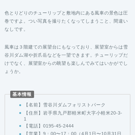
色とりどりのチューリップと敷地内にある風車の景色は圧
巻ですよ。つい写真を撮りたくなってしまうこと、間違い
なしです。
風車は３階建ての展望台にもなっており、展望室からは雪
谷川ダム湖や折爪岳などを一望できます。チューリップだ
けでなく、展望室からの眺望も楽しんでみてはいかがでし
ょうか。
基本情報
【名前】雪谷川ダムフォリストパーク
【住所】岩手県九戸郡軽米町大字小軽米20-3-
1
【電話】0195-45-2444
【営業】9：00〜17：00（4月1日〜10月31日