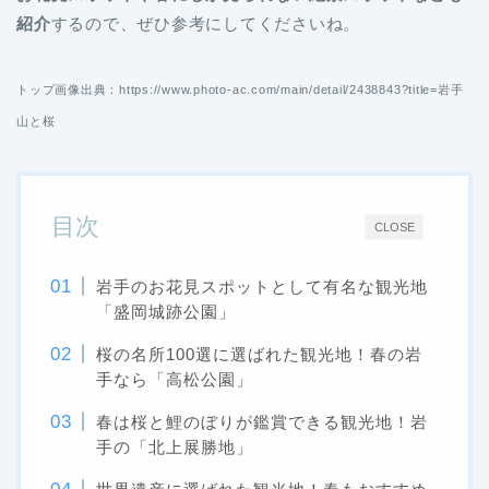
紹介
するので、ぜひ参考にしてくださいね。
トップ画像出典：https://www.photo-ac.com/main/detail/2438843?title=岩手
山と桜
目次
CLOSE
岩手のお花見スポットとして有名な観光地
「盛岡城跡公園」
桜の名所100選に選ばれた観光地！春の岩
手なら「高松公園」
春は桜と鯉のぼりが鑑賞できる観光地！岩
手の「北上展勝地」