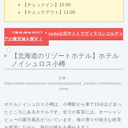
【チェックイン】15:00
【チェックアウト】11:00
【最低価格保証】Agoda公式サイトでヴィラコンコルディ
アの最安値を探す！
【北海道のリゾートホテル】ホテル
ノイシュロス小樽
出典：
https://www.neuschloss.com/stay/japanese_partialc.html#anchor_
room
ホテルノイシュロス小樽は、小樽駅から車で15分ほど走っ
たところにあるホテルです。全ての客室には、オーシャン
ビューの露天風呂がついています。海の香りや雄大な絶景
を鑑賞しながら、旅行の疲れを癒せますよ。