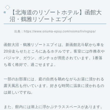
【北海道のリゾートホテル】函館大
沼・鶴雅リゾートエプイ
出典：https://www.onuma-epuy.com/rooms/livingspa/
函館大沼・鶴雅リゾートエプイは、新函館北斗駅から車を
20分走らせたところにあるホテルです。客室には作務衣や
パジャマ、ガウン、ポンチョが用意されています。1番落
ち着く格好で、過ごせますよ。
一部のお部屋には、庭の自然を眺めながらお湯に浸かれる
露天風呂も付いています。好きな時間に温泉に浸かれるの
は嬉しいですね。
また、館内には湖上に浮かぶテラススペースがあります。