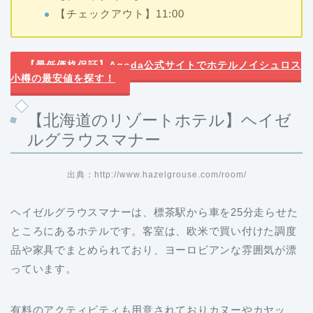
【チェックアウト】11:00
【最低価格保証】Agoda公式サイトでホテルノイシュロス
小樽の最安値を探す！
【北海道のリゾートホテル】ヘイゼ
ルグラウスマナー
出典：http://www.hazelgrouse.com/room/
ヘイゼルグラウスマナーは、標茶駅から車を25分走らせた
ところにあるホテルです。客室は、欧米で買い付けた調度
品や家具でまとめられており、ヨーロピアンな雰囲気が漂
っています。
有料のアクティビティも用意されておりカヌーやカヤッ