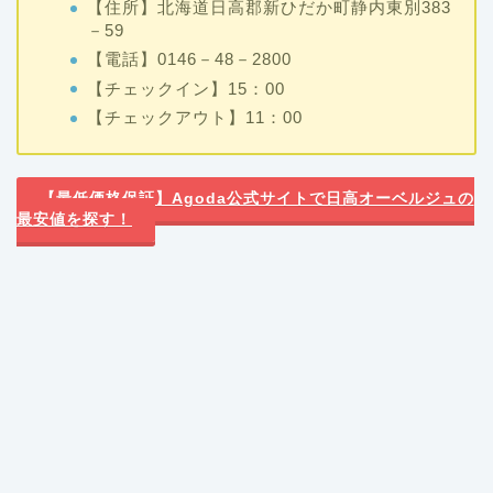
【住所】北海道日高郡新ひだか町静内東別383
－59
【電話】0146－48－2800
【チェックイン】15：00
【チェックアウト】11：00
【最低価格保証】Agoda公式サイトで日高オーベルジュの
最安値を探す！