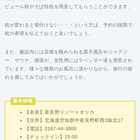
ピュール枕やそば殻枕を用意してもらうことができます。
枕が変わると寝付けない・・・という方は、予約の段階で
枕の希望を伝えておくと良いでしょう。
また、施設内には花畑を眺められる露天風呂やジャグジ
ー、サウナ、寝湯が、女性用にはラベンダー湯も用意され
ています。様々な種類のお風呂に浸かりながら、旅行の疲
れを癒してみてはいかがでしょうか。
基本情報
【名前】富良野リゾートオリカ
【住所】北海道空知群中富良野町西2線北17
【電話】0167-44-3000
【チェックイン】15:00