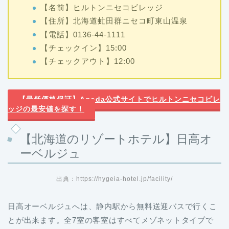
【名前】ヒルトンニセコビレッジ
【住所】北海道虻田群ニセコ町東山温泉
【電話】0136-44-1111
【チェックイン】15:00
【チェックアウト】12:00
【最低価格保証】Agoda公式サイトでヒルトンニセコビレ
ッジの最安値を探す！
【北海道のリゾートホテル】日高オ
ーベルジュ
出典：https://hygeia-hotel.jp/facility/
日高オーベルジュへは、静内駅から無料送迎バスで行くこ
とが出来ます。全7室の客室はすべてメゾネットタイプで