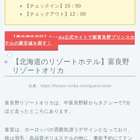
【チェックイン】15：00
【チェックアウト】12：00
【最低価格保証】Agoda公式サイトで新富良野プリンスホ
テルの最安値を探す！
【北海道のリゾートホテル】富良野
リゾートオリカ
出典：https://furano-orika.com/guest-room
富良野リゾートオリカは、中富良野駅からタクシーで7分
ほど走ったところにあります。
客室は、ヨーロッパの雰囲気漂うデザインとなっており、
枕は羽毛・高品質ポリエステルの他に、事前予約にてテン