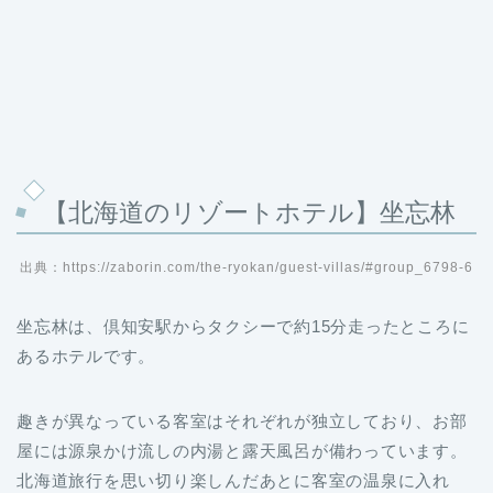
【北海道のリゾートホテル】坐忘林
出典：https://zaborin.com/the-ryokan/guest-villas/#group_6798-6
坐忘林は、倶知安駅からタクシーで約15分走ったところに
あるホテルです。
趣きが異なっている客室はそれぞれが独立しており、お部
屋には源泉かけ流しの内湯と露天風呂が備わっています。
北海道旅行を思い切り楽しんだあとに客室の温泉に入れ