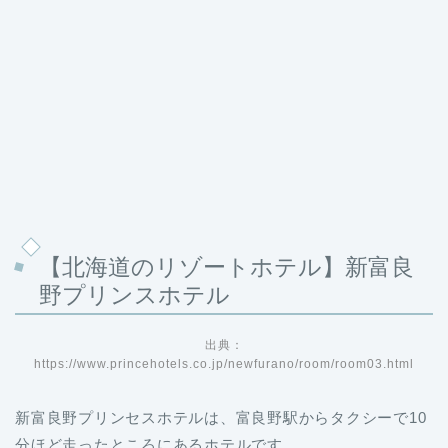
【北海道のリゾートホテル】新富良
野プリンスホテル
出典：
https://www.princehotels.co.jp/newfurano/room/room03.html
新富良野プリンセスホテルは、富良野駅からタクシーで10
分ほど走ったところにあるホテルです。