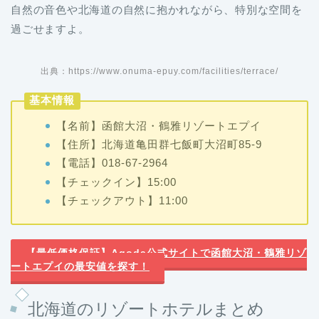
自然の音色や北海道の自然に抱かれながら、特別な空間を
過ごせますよ。
出典：https://www.onuma-epuy.com/facilities/terrace/
基本情報
【名前】函館大沼・鶴雅リゾートエプイ
【住所】北海道亀田群七飯町大沼町85-9
【電話】018-67-2964
【チェックイン】15:00
【チェックアウト】11:00
【最低価格保証】Agoda公式サイトで函館大沼・鶴雅リゾ
ートエプイの最安値を探す！
北海道のリゾートホテルまとめ