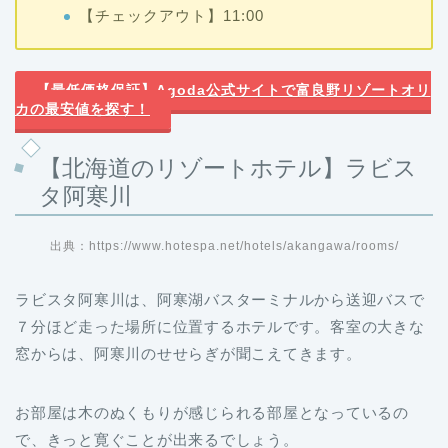
【チェックアウト】11:00
【最低価格保証】Agoda公式サイトで富良野リゾートオリ
カの最安値を探す！
【北海道のリゾートホテル】ラビス
タ阿寒川
出典：https://www.hotespa.net/hotels/akangawa/rooms/
ラビスタ阿寒川は、阿寒湖バスターミナルから送迎バスで
７分ほど走った場所に位置するホテルです。客室の大きな
窓からは、阿寒川のせせらぎが聞こえてきます。
お部屋は木のぬくもりが感じられる部屋となっているの
で、きっと寛ぐことが出来るでしょう。