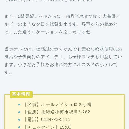
また、6階展望デッキからは、積丹半島まで続く大海原と
ルビーのような夕日を鑑賞出来ます。客室からの眺めと
は、また違うロケーションを楽しめますね。
当ホテルでは、敏感肌の赤ちゃんでも安心な軟水使用のお
風呂や子供向けのアメニティ、お子様ランチも用意してい
ます。小さなお子様をお連れの方にオススメのホテルで
す。
基本情報
【名前】ホテルノイシュロス小樽
【住所】北海道小樽市祝津3-282
【電話】0134-22-9111
【チェックイン】15:00