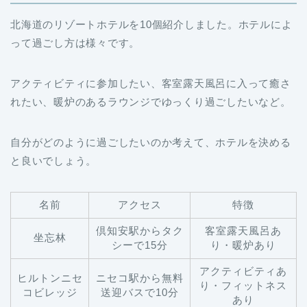
北海道のリゾートホテルを10個紹介しました。ホテルによ
って過ごし方は様々です。
アクティビティに参加したい、客室露天風呂に入って癒さ
れたい、暖炉のあるラウンジでゆっくり過ごしたいなど。
自分がどのように過ごしたいのか考えて、ホテルを決める
と良いでしょう。
名前
アクセス
特徴
倶知安駅からタク
客室露天風呂あ
坐忘林
シーで15分
り・暖炉あり
アクティビティあ
ヒルトンニセ
ニセコ駅から無料
り・フィットネス
コビレッジ
送迎バスで10分
あり