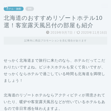
どこよりも、誰よりも安く良い旅を。女性のための旅行メディア
ホテル・旅館
PR
北海道のおすすめリゾートホテル10
選！客室露天風呂付の部屋も紹介
2019年9月7日
/
2020年11月16日
記事内に商品プロモーションを含む場合があります
せっかく北海道まで旅行に来たのなら、ホテルだってこだ
わりたいですよね。ビジネスホテルも安くて良いですが、
せっかくならホテルで過ごしている時間も北海道を満喫し
ましょう！
北海道のリゾートホテルならアクティビティが用意されて
いたり、暖炉や客室露天風呂などが付いているホテルもあ
るので非日常感を味わえますよ。