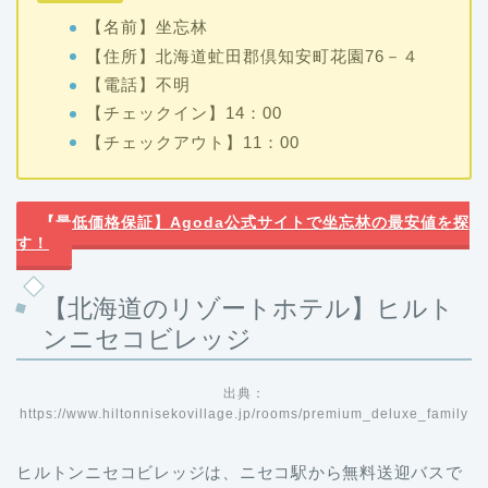
【名前】坐忘林
【住所】北海道虻田郡倶知安町花園76－４
【電話】不明
【チェックイン】14：00
【チェックアウト】11：00
【最低価格保証】Agoda公式サイトで坐忘林の最安値を探
す！
【北海道のリゾートホテル】ヒルト
ンニセコビレッジ
出典：
https://www.hiltonnisekovillage.jp/rooms/premium_deluxe_family
ヒルトンニセコビレッジは、ニセコ駅から無料送迎バスで