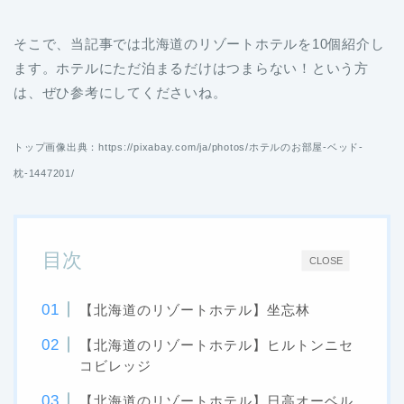
そこで、当記事では北海道のリゾートホテルを10個紹介し
ます。ホテルにただ泊まるだけはつまらない！という方
は、ぜひ参考にしてくださいね。
トップ画像出典：https://pixabay.com/ja/photos/ホテルのお部屋-ベッド-
枕-1447201/
目次
CLOSE
【北海道のリゾートホテル】坐忘林
【北海道のリゾートホテル】ヒルトンニセ
コビレッジ
【北海道のリゾートホテル】日高オーベル