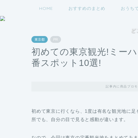
HOME
おすすめのまとめ
おうち
ど
東京都
PR
初めての東京観光!ミー
番スポット10選!
記事内に商品プロモ
初めて東京に行くなら、1度は有名な観光地に足
所でも、自分の目で見ると感動が違います。
なので、今回は東京の定番観光地をまとめてみ