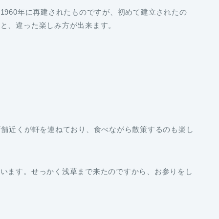
1960年に再建されたものですが、初めて建立されたの
ると、違った楽しみ方が出来ます。
店舗近くが軒を連ねており、食べながら散策するのも楽し
でいます。せっかく浅草まで来たのですから、お参りをし