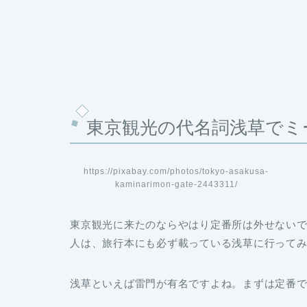
東京観光の代名詞浅草でミ
https://pixabay.com/photos/tokyo-asakusa-
kaminarimon-gate-2443311/
東京観光に来たのならやはり定番所は外せない
人は、旅行本にも必ず載っている浅草に行って
浅草といえば雷門が有名ですよね。まずは定番