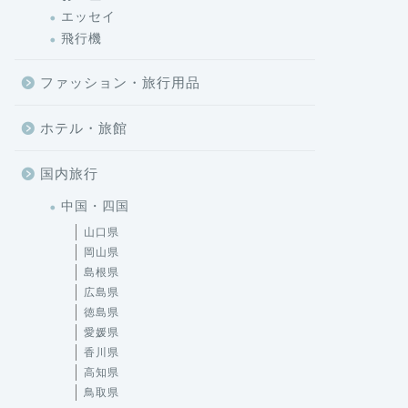
エッセイ
飛行機
ファッション・旅行用品
ホテル・旅館
国内旅行
中国・四国
山口県
岡山県
島根県
広島県
徳島県
愛媛県
香川県
高知県
鳥取県