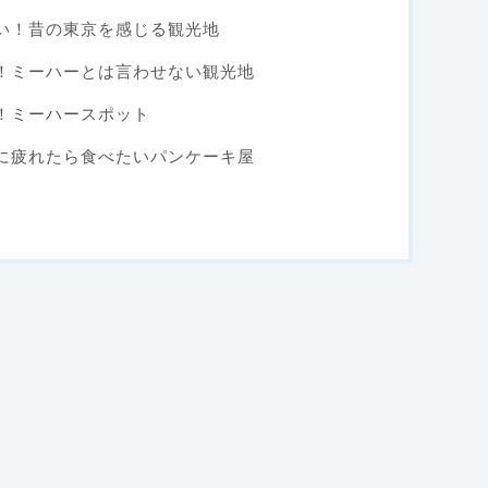
い！昔の東京を感じる観光地
！ミーハーとは言わせない観光地
！ミーハースポット
に疲れたら食べたいパンケーキ屋