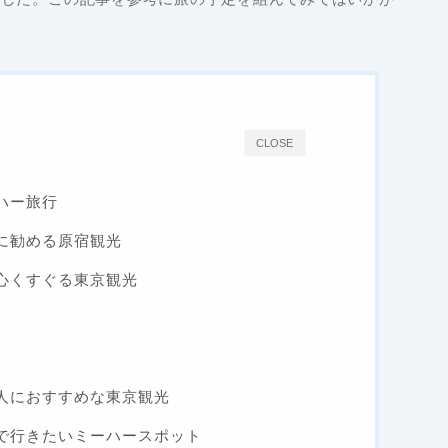
CLOSE
ハー旅行
に勧める原宿観光
心くすぐる東京観光
人におすすめな東京観光
で行きたいミーハースポット