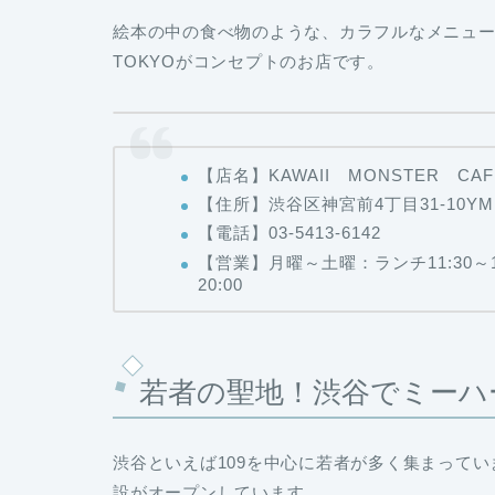
絵本の中の食べ物のような、カラフルなメニュ
TOKYOがコンセプトのお店です。
【店名】KAWAII MONSTER CAF
【住所】渋谷区神宮前4丁目31‐10YM
【電話】03-5413-6142
【営業】月曜～土曜：ランチ11:30～16:
20:00
若者の聖地！渋谷でミーハ
渋谷といえば109を中心に若者が多く集まって
設がオープンしています。