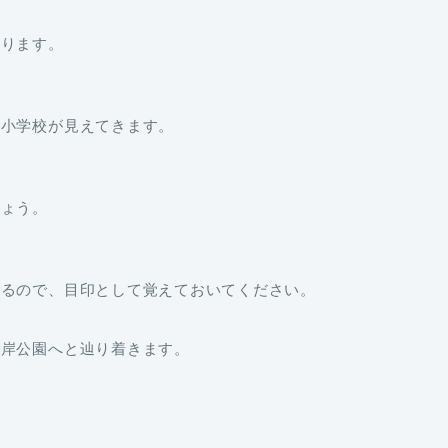
かります。
は小学校が見えてきます。
しょう。
あるので、目印として覚えておいてください。
海岸公園へと辿り着きます。