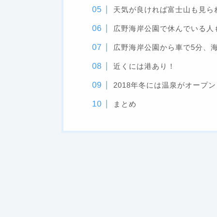
天気が良ければ富士山も見ら
広野海岸公園で休んでいる人
広野海岸公園から車で5分、
近くには港あり！
2018年冬には温泉がオープン
まとめ