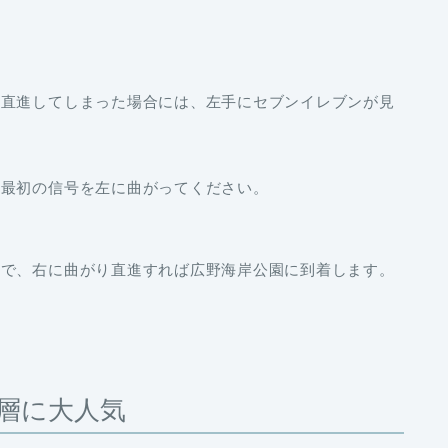
に直進してしまった場合には、左手にセブンイレブンが見
、最初の信号を左に曲がってください。
ので、右に曲がり直進すれば広野海岸公園に到着します。
層に大人気