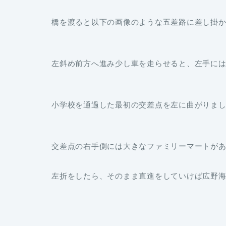
橋を渡ると以下の画像のような五差路に差し掛
左斜め前方へ進み少し車を走らせると、左手に
小学校を通過した最初の交差点を左に曲がりま
交差点の右手側には大きなファミリーマートが
左折をしたら、そのまま直進をしていけば広野