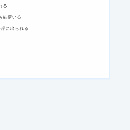
れる
も結構いる
海岸に出られる