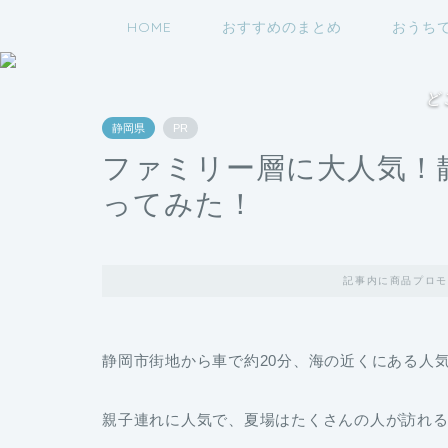
HOME
おすすめのまとめ
おうち
ど
静岡県
PR
ファミリー層に大人気！
ってみた！
記事内に商品プロモ
静岡市街地から車で約20分、海の近くにある人
親子連れに人気で、夏場はたくさんの人が訪れ