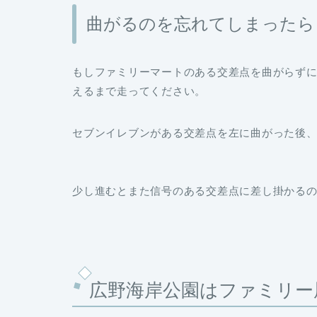
曲がるのを忘れてしまったら
もしファミリーマートのある交差点を曲がらず
えるまで走ってください。
セブンイレブンがある交差点を左に曲がった後
少し進むとまた信号のある交差点に差し掛かる
広野海岸公園はファミリー