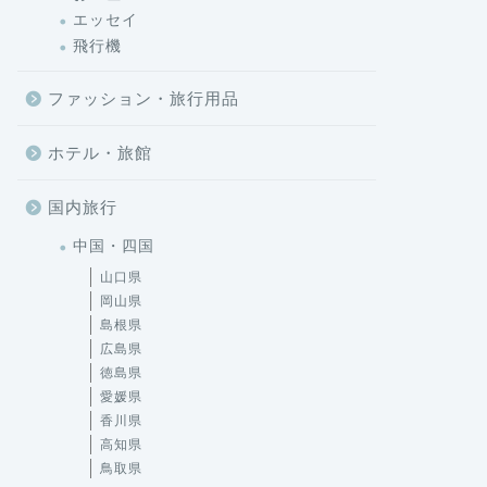
エッセイ
飛行機
ファッション・旅行用品
ホテル・旅館
国内旅行
中国・四国
山口県
岡山県
島根県
広島県
徳島県
愛媛県
香川県
高知県
鳥取県