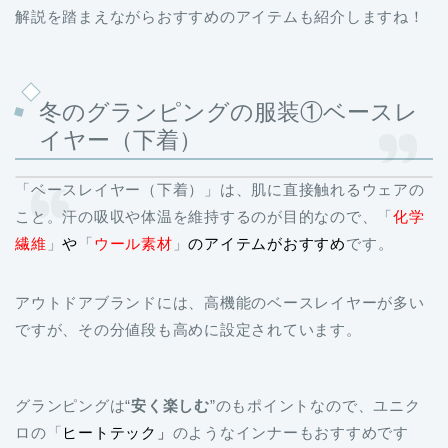
解説を踏まえながらおすすめのアイテムも紹介しますね！
冬のグランピングの服装①ベースレ
イヤー（下着）
「ベースレイヤー（下着）」は、肌に直接触れるウェアの
こと。汗の吸収や体温を維持するのが目的なので、「
化学
繊維
」
や
「
ウール素材
」
のアイテムがおすすめ
です。
アウトドアブランドには、高機能のベースレイヤーが多い
ですが、その分値段も高めに設定されています。
グランピングは“
安く楽しむ
”のもポイントなので、ユニク
ロの「
ヒートテック」
のようなインナーもおすすめです
よ！