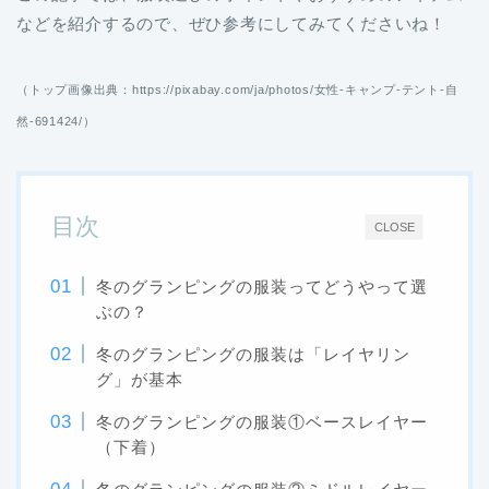
などを紹介するので、ぜひ参考にしてみてくださいね！
（トップ画像出典：https://pixabay.com/ja/photos/女性-キャンプ-テント-自
然-691424/）
目次
CLOSE
冬のグランピングの服装ってどうやって選
ぶの？
冬のグランピングの服装は「レイヤリン
グ」が基本
冬のグランピングの服装①ベースレイヤー
（下着）