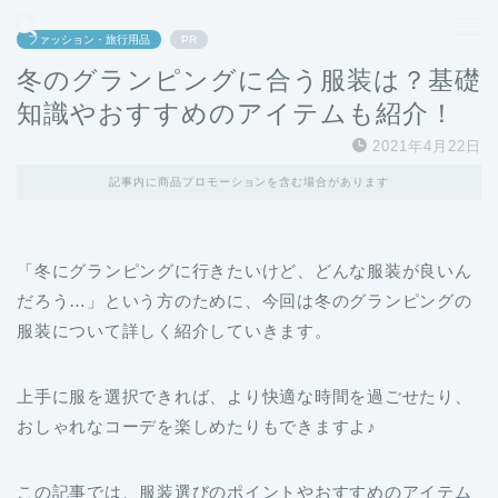
どこよりも、誰よりも安く良い旅を。女性のための旅行メディア
ファッション・旅行用品
PR
冬のグランピングに合う服装は？基礎
知識やおすすめのアイテムも紹介！
2021年4月22日
記事内に商品プロモーションを含む場合があります
「冬にグランピングに行きたいけど、どんな服装が良いん
だろう…」という方のために、今回は冬のグランピングの
服装について詳しく紹介していきます。
上手に服を選択できれば、より快適な時間を過ごせたり、
おしゃれなコーデを楽しめたりもできますよ♪
この記事では、服装選びのポイントやおすすめのアイテム