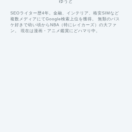
複数メディアにてGoogle検索上位を獲得。 無類のバス
ケ好きで幼い頃からNBA（特にレイカーズ）の大ファ
ン。 現在は漫画・アニメ鑑賞にどハマり中。