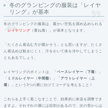
冬のグランピングの服装は「レイヤ
リング」が基本
冬のグランピングの服装は、暖かい空気を溜め込められる
「
レイヤリング
（重ね着）」が基本となります。
「たくさん着込む方が暖かそう」とも思いますが、たくさ
ん着込めば動きにくく、汗をかいて体を冷やしてしまうこ
ともあるでしょう。
レイヤリングのポイントは、「
ベースレイヤー
（
下着
）」
「
ミドルレイヤー
（
中間着
）」「
アウトレイヤー
（
上
着
）」という3つの層に分けてコーデを考えること！
これらを上手く着こなすことで、効果的に体温を調整でき
ますよ。それぞれの層には役割があるので、次の章からは