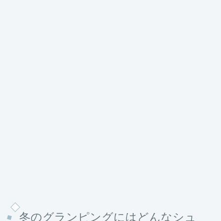
冬のグランピングにはどんなシュ
ーズを履けば良い？