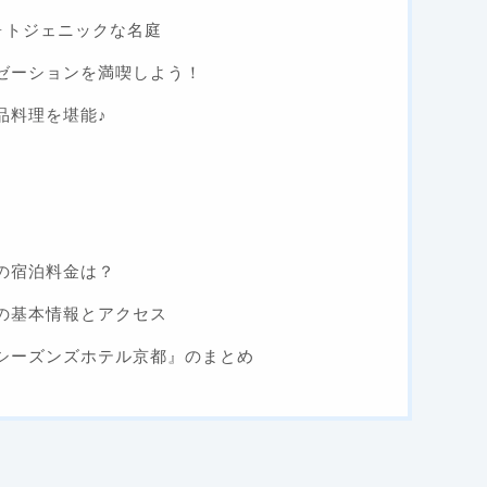
ォトジェニックな名庭
ゼーションを満喫しよう！
品料理を堪能♪
の宿泊料金は？
の基本情報とアクセス
シーズンズホテル京都』のまとめ