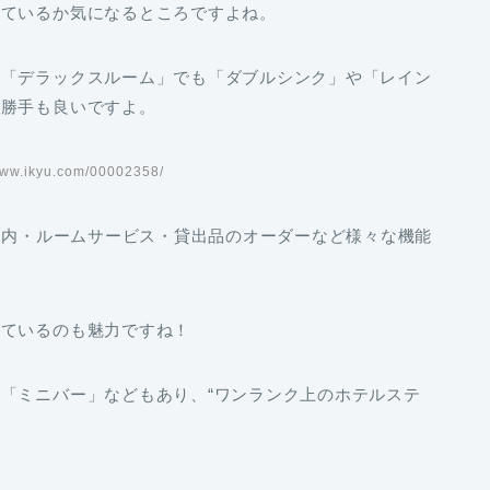
えているか気になるところですよね。
い「デラックスルーム」でも「ダブルシンク」や「レイン
い勝手も良いですよ。
ww.ikyu.com/00002358/
の案内・ルームサービス・貸出品のオーダーなど様々な機能
しているのも魅力ですね！
「ミニバー」などもあり、“ワンランク上のホテルステ