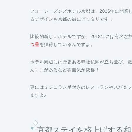
フォーシーズンズホテル京都は、2016年に開業
るデザインも京都の街にピッタリです！
比較的新しいホテルですが、2018年には有名
つ星
を獲得しているんですよ。
ホテル周辺には歴史ある寺社仏閣が立ち並び、敷地
ん）」があるなど雰囲気が抜群！
更にはミシュラン星付きのレストランやスパ＆
ますよ♪
京都ステイを格上げする和