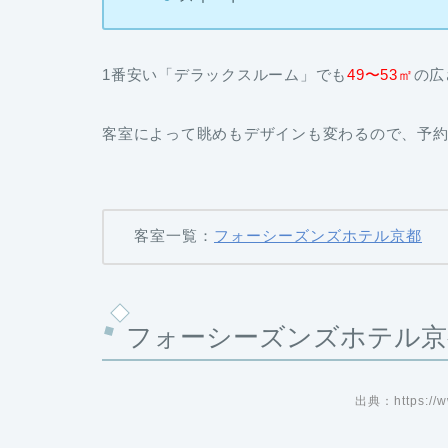
1番安い「デラックスルーム」でも
49〜53㎡
の広
客室によって眺めもデザインも変わるので、予
客室一覧：
フォーシーズンズホテル京都
フォーシーズンズホテル京
出典：https://w