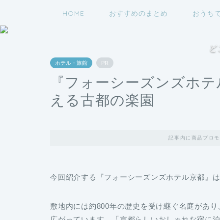
HOME
おすすめのまとめ
おうち
ど
ホテル・旅館
PR
『フォーシーズンズホテ
える古都の楽園
記事内に商品プロモ
今回紹介する『フォーシーズンズホテル京都』
敷地内には約800年の歴史を受け継ぐ名庭があり
広がっています。「京都らしいおしゃれな宿に