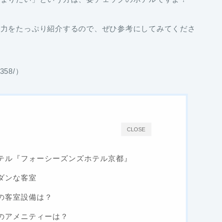
魅力をたっぷり紹介するので、ぜひ参考にしてみてくださ
358/）
CLOSE
テル『フォーシーズンズホテル京都』
ダンな客室
の客室設備は？
のアメニティーは？