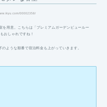
ww.ikyu.com/00002358/
室を用意。こちらは「プレミアムガーデンビュールー
てもおしゃれですね！
下のような順番で宿泊料金も上がっていきます。