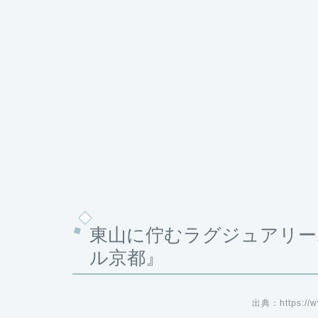
東山に佇むラグジュアリー
ル京都』
出典：https://w