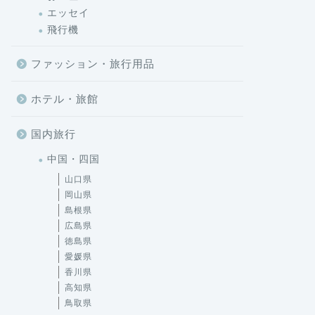
エッセイ
飛行機
ファッション・旅行用品
ホテル・旅館
国内旅行
中国・四国
山口県
岡山県
島根県
広島県
徳島県
愛媛県
香川県
高知県
鳥取県