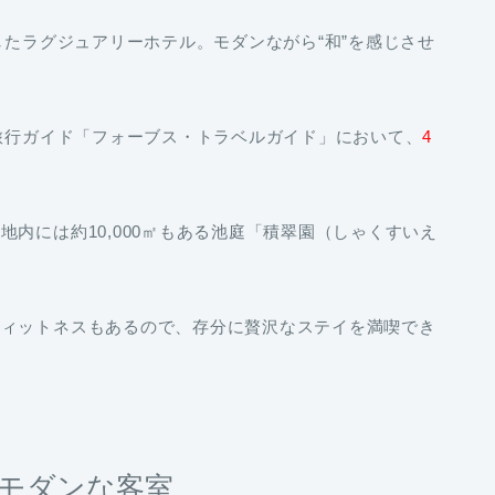
したラグジュアリーホテル。モダンながら“和”を感じさせ
な旅行ガイド「フォーブス・トラベルガイド」において、
4
内には約10,000㎡もある池庭「積翠園（しゃくすいえ
フィットネスもあるので、存分に贅沢なステイを満喫でき
モダンな客室