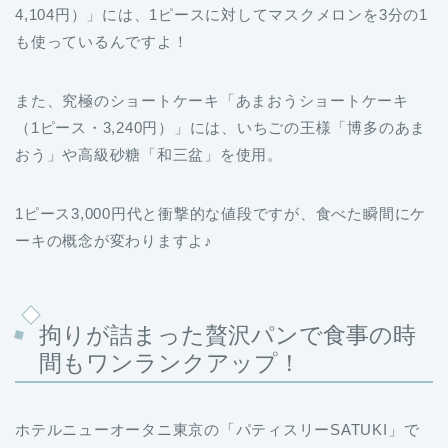
また、究極のショートケーキ「あまおうショートケーキ
（1ピース・3,240円）」には、いちごの王様「博多のあま
おう」や高級砂糖「和三盆」を使用。
1ピース3,000円代と衝撃的な値段ですが、食べた瞬間にケ
ーキの概念が変わりますよ♪
拘りが詰まった贅沢パンで食事の時
間もワンランクアップ！
ホテルニューオータニ東京の「パティスリーSATUKI」で
は、グランシェフ・中島眞介のオリジナルケーキと焼きた
てパンを
約100種用意
。