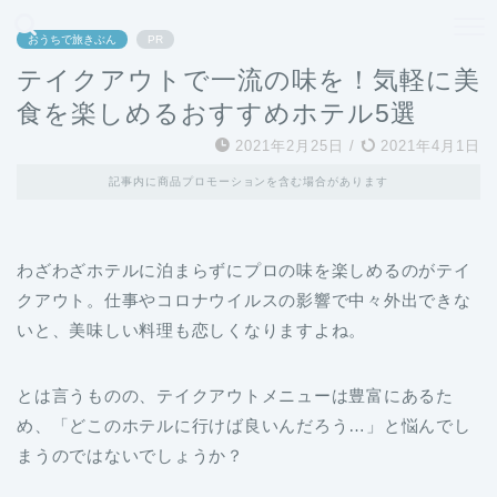
どこよりも、誰よりも安く良い旅を。女性のための旅行メディア
おうちで旅きぶん
PR
テイクアウトで一流の味を！気軽に美
食を楽しめるおすすめホテル5選
2021年2月25日
/
2021年4月1日
記事内に商品プロモーションを含む場合があります
わざわざホテルに泊まらずにプロの味を楽しめるのがテイ
クアウト。仕事やコロナウイルスの影響で中々外出できな
いと、美味しい料理も恋しくなりますよね。
とは言うものの、テイクアウトメニューは豊富にあるた
め、「どこのホテルに行けば良いんだろう…」と悩んでし
まうのではないでしょうか？