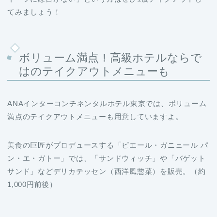
ボリューム満点！高級ホテルならで
はのテイクアウトメニューも
ANAインターコンチネンタルホテル東京では、ボリューム
満点のテイクアウトメニューも用意していますよ。
美食の巨匠がプロデュースする「ピエール・ガニェール パ
ン・エ・ガトー」では、「サンドウィッチ」や「バゲット
サンド」などデリカテッセン（西洋風惣菜）を販売。（約
1,000円前後）
また、「ザ・ステーキハウス」では、和牛肉本来の味を活
かした「オリジナルハンバーガー（2,700円）」をテイク