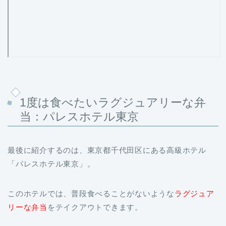
1度は食べたいラグジュアリーな弁
当：パレスホテル東京
最後に紹介するのは、東京都千代田区にある高級ホテル
「パレスホテル東京」。
このホテルでは、普段食べることがないような
ラグジュア
リーな弁当
をテイクアウトできます。
写真の豪華な弁当は、2名様用の「雛祭りパーティーボッ
クス（10,800円）」。