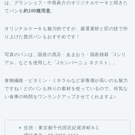
オリジナルケーキも魅力的ですが、厳選素材と匠の技で作
り上げた贅沢パンもおすすめです！
写真のパンは、国産の黒豆・あまおう・国産雑穀「Jシリ
アル」などを使用した「Jカンパーニュ ネクスト」。
食物繊維・ビタミン・ミネラルなど栄養価が高いのも魅力
ですね！どのパンも拘りの素材を使っているので、何気な
い食事の時間をワンランクアップさせてくれますよ♪
住所：東京都千代田区紀尾井町4‐1
電話番号：03-3265-1111
テイクアウトの詳細：
ホテルニューオータニ
東京