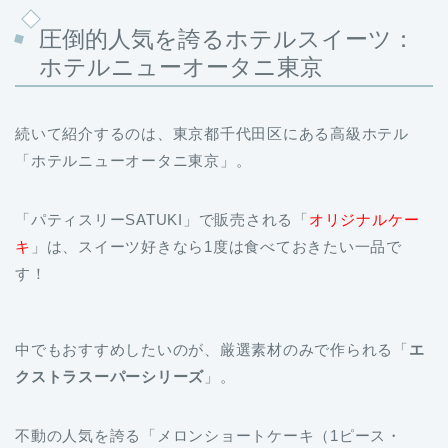
ホテルニューオータニ東京
続いて紹介するのは、東京都千代田区にある高級ホテル
「ホテルニューオータニ東京」。
「パティスリーSATUKI」で販売される「
オリジナルケー
キ
」は、スイーツ好きなら1度は食べておきたい一品で
す！
中でもおすすめしたいのが、厳選素材のみで作られる「
エ
クストラスーパーシリーズ
」。
不動の人気を誇る「メロンショートケーキ（1ピース・
4,104円）」には、1ピースに対してマスクメロンを3分の1
も使っているんですよ！