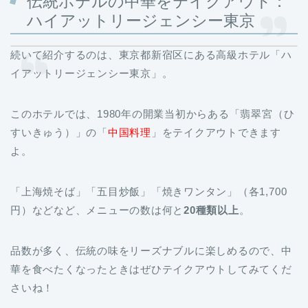
伝統ホテルの中華をテイクアウト：
ハイアットリージェンシー東京
続いて紹介するのは、東京都新宿区にある高級ホテル「ハ
イアットリージェンシー東京」。
このホテルでは、1980年の開業当初からある「翡翠宮（ひ
すいきゅう）」の「
中国料理
」をテイクアウトできます
よ。
「上海焼そば」「五目炒飯」「焼きワンタン」（各1,700
円）などなど、メニューの数は何と
20種類以上
。
品数が多く、伝統の味をリーズナブルに楽しめるので、中
華を食べたくなったときはぜひテイクアウトしてみてくだ
さいね！