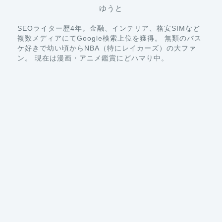
SEOライター歴4年。金融、インテリア、格安SIMなど
複数メディアにてGoogle検索上位を獲得。 無類のバス
ケ好きで幼い頃からNBA（特にレイカーズ）の大ファ
ン。 現在は漫画・アニメ鑑賞にどハマり中。