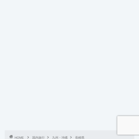
HOME
国内旅行
九州・沖縄
長崎県