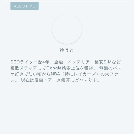
ABOUT ME
ゆうと
SEOライター歴4年。金融、インテリア、格安SIMなど
複数メディアにてGoogle検索上位を獲得。 無類のバス
ケ好きで幼い頃からNBA（特にレイカーズ）の大ファ
ン。 現在は漫画・アニメ鑑賞にどハマり中。