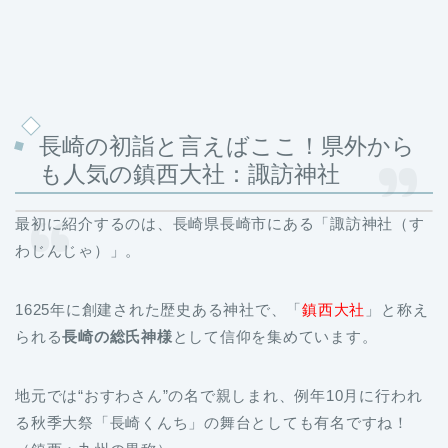
長崎の初詣と言えばここ！県外から
も人気の鎮西大社：諏訪神社
最初に紹介するのは、長崎県長崎市にある「諏訪神社（す
わじんじゃ）」。
1625年に創建された歴史ある神社で、「
鎮西大社
」と称え
られる
長崎の総氏神様
として信仰を集めています。
地元では“おすわさん”の名で親しまれ、例年10月に行われ
る秋季大祭「長崎くんち」の舞台としても有名ですね！