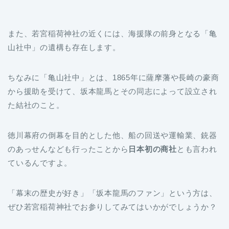
また、若宮稲荷神社の近くには、海援隊の前身となる「亀
山社中」の遺構も存在します。
ちなみに「亀山社中」とは、1865年に薩摩藩や長崎の豪商
から援助を受けて、坂本龍馬とその同志によって設立され
た結社のこと。
徳川幕府の倒幕を目的とした他、船の回送や運輸業、銃器
のあっせんなども行ったことから
日本初の商社
とも言われ
ているんですよ。
「幕末の歴史が好き」「坂本龍馬のファン」という方は、
ぜひ若宮稲荷神社でお参りしてみてはいかがでしょうか？