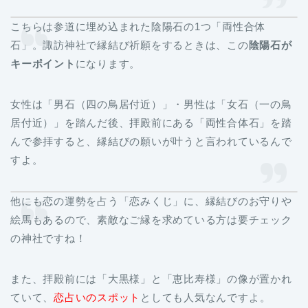
こちらは参道に埋め込まれた陰陽石の1つ「両性合体
石」。諏訪神社で縁結び祈願をするときは、この
陰陽石が
キーポイント
になります。
女性は「男石（四の鳥居付近）」・男性は「女石（一の鳥
居付近）」を踏んだ後、拝殿前にある「両性合体石」を踏
んで参拝すると、縁結びの願いが叶うと言われているんで
すよ。
他にも恋の運勢を占う「恋みくじ」に、縁結びのお守りや
絵馬もあるので、素敵なご縁を求めている方は要チェック
の神社ですね！
また、拝殿前には「大黒様」と「恵比寿様」の像が置かれ
ていて、
恋占いのスポット
としても人気なんですよ。