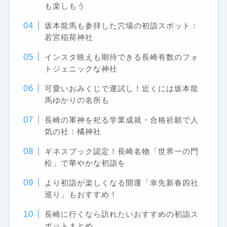
も楽しもう
坂本龍馬も参拝した穴場の初詣スポット：
若宮稲荷神社
インスタ映えも期待できる長崎有数のフォ
トジェニックな神社
可愛いおみくじで運試し！近くには坂本龍
馬ゆかりの名所も
長崎の軍神を祀る学業成就・合格祈願で人
気の社：橘神社
ギネスブック認定！長崎名物「世界一の門
松」で華やかな初詣を
より初詣が楽しくなる開運「幸先新春四社
巡り」もおすすめ！
長崎に行くなら訪れたいおすすめの初詣ス
ポットまとめ