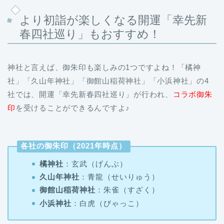
より初詣が楽しくなる開運「幸先新
春四社巡り」もおすすめ！
神社と言えば、御朱印も楽しみの1つですよね！「橘神
社」「久山年神社」「御館山稲荷神社」「小浜神社」の4
社では、開運「幸先新春四社巡り」が行われ、
コラボ御朱
印
を受けることができるんですよ♪
各社の御朱印（2021年時点）
橘神社
：玄武（げんぶ）
久山年神社
：青龍（せいりゅう）
御館山稲荷神社
：朱雀（すざく）
小浜神社
：白虎（びゃっこ）