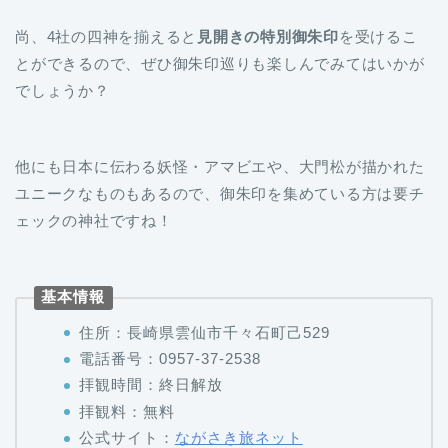
尚、4社の四神を揃えると
見開きの特別御朱印
を受けるこ
とができるので、ぜひ御朱印巡りも楽しんでみてはいかが
でしょうか？
他にも日本に伝わる妖怪・アマビエや、大門松が描かれた
ユニークなものもあるので、御朱印を集めている方は要チ
ェックの神社ですね！
基本情報
住所：長崎県雲仙市千々石町己529
電話番号：0957-37-2538
拝観時間：終日解放
拝観料：無料
公式サイト：
ながさき旅ネット