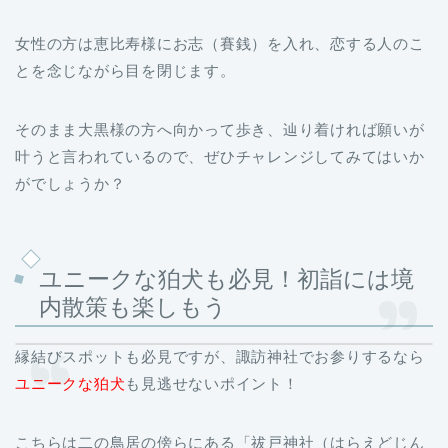
女性の方は恵比寿様にお志（賽銭）を入れ、恋する人のこ
とを念じながら目を閉じます。
そのまま大黒様の方へ向かって歩き、辿り着ければ願いが
叶うと言われているので、ぜひチャレンジしてみてはいか
がでしょうか？
ユニークな狛犬も必見！初詣には境
内散策も楽しもう
縁結びスポットも必見ですが、諏訪神社でお参りするなら
ユニークな狛犬
も見逃せないポイント！
こちらは二の鳥居の傍らにある「祓戸神社（はらえどじん