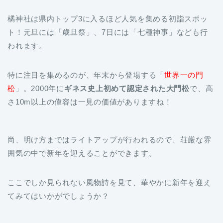
橘神社は県内トップ3に入るほど人気を集める初詣スポッ
ト！元旦には「歳旦祭」、7日には「七種神事」なども行
われます。
特に注目を集めるのが、年末から登場する「
世界一の門
松
」。2000年に
ギネス史上初めて認定された大門松
で、高
さ10m以上の偉容は一見の価値がありますね！
尚、明け方まではライトアップが行われるので、荘厳な雰
囲気の中で新年を迎えることができます。
ここでしか見られない風物詩を見て、華やかに新年を迎え
てみてはいかがでしょうか？