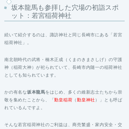
坂本龍馬も参拝した穴場の初詣スポ
ット：若宮稲荷神社
続いて紹介するのは、諏訪神社と同じ長崎市にある「若宮
稲荷神社」。
南北朝時代の武将・楠木正成（くまのきまさしげ）の守護
神（稲荷大神）が祀られていて、長崎市内随一の稲荷神社
としても知られています。
かの有名な
坂本龍馬
をはじめ、多くの維新志士たちから崇
敬を集めたことから、「
勤皇稲荷
（
勤皇神社
）」とも呼ば
れているんですよ。
そんな若宮稲荷神社のご利益は、商売繁盛・家内安全・交