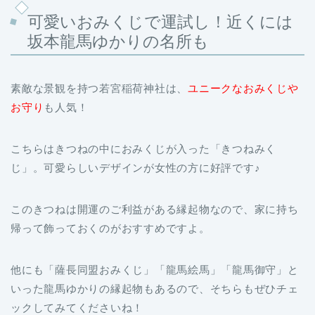
可愛いおみくじで運試し！近くには
坂本龍馬ゆかりの名所も
素敵な景観を持つ若宮稲荷神社は、
ユニークなおみくじや
お守り
も人気！
こちらはきつねの中におみくじが入った「きつねみく
じ」。可愛らしいデザインが女性の方に好評です♪
このきつねは開運のご利益がある縁起物なので、家に持ち
帰って飾っておくのがおすすめですよ。
他にも「薩長同盟おみくじ」「龍馬絵馬」「龍馬御守」と
いった龍馬ゆかりの縁起物もあるので、そちらもぜひチェ
ックしてみてくださいね！