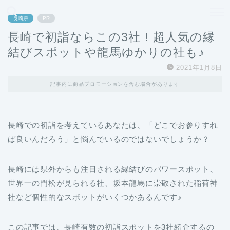
どこよりも、誰よりも安く良い旅を。女性のための旅行メディア
長崎県
PR
長崎で初詣ならこの3社！超人気の縁
結びスポットや龍馬ゆかりの社も♪
2021年1月8日
記事内に商品プロモーションを含む場合があります
長崎での初詣を考えているあなたは、「どこでお参りすれ
ば良いんだろう」と悩んでいるのではないでしょうか？
長崎には県外からも注目される縁結びのパワースポット、
世界一の門松が見られる社、坂本龍馬に崇敬された稲荷神
社など個性的なスポットがいくつかあるんです♪
この記事では、長崎有数の初詣スポットを3社紹介するの