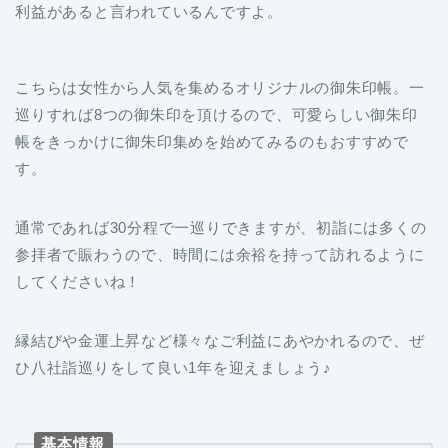
こちらは女性から人気を集めるオリジナルの御朱印帳。一
巡りすれば8つの御朱印を頂けるので、可愛らしい御朱印
帳をきっかけに御朱印集めを始めてみるのもおすすめで
す。
通常であれば30分程で一巡りできますが、初詣には多くの
参拝者で賑わうので、時間には余裕を持って訪れるように
してくださいね！
縁結びや金運上昇など様々なご利益にあやかれるので、ぜ
ひ八社詣巡りをして良い1年を迎えましょう♪
基本情報
住所：佐賀県佐賀市松原2-10-43