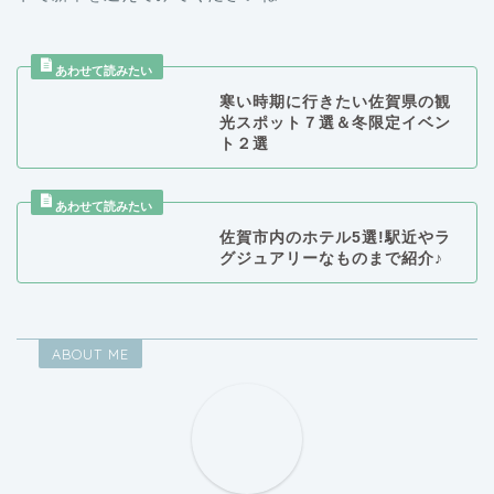
寒い時期に行きたい佐賀県の観
光スポット７選＆冬限定イベン
ト２選
佐賀市内のホテル5選!駅近やラ
グジュアリーなものまで紹介♪
ABOUT ME
ゆうと