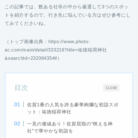
この記事では、数ある社寺の中から厳選して3つのスポッ
トを紹介するので、行き先に悩んでいる方はぜひ参考にし
てみてくださいね。
（トップ画像出典：https://www.photo-
ac.com/main/detail/333218?title=祐徳稲荷神社
&searchId=232064354#）
目次
CLOSE
佐賀1番の人気を誇る豪華絢爛な初詣スポ
ット：祐徳稲荷神社
一見の価値あり！佐賀屈指の“映える神
社”で華やかな初詣を