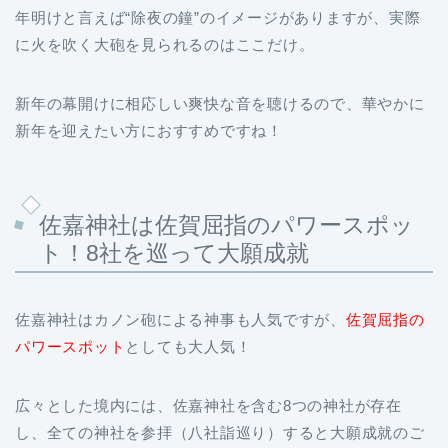
新年の幕開けに相応しい爽快な音を聴けるので、華やかに
新年を迎えたい方におすすめですね！
佐嘉神社は佐賀屈指のパワースポッ
ト！8社を巡って大願成就
佐嘉神社はカノン砲による神事も人気ですが、
佐賀屈指の
パワースポット
としても大人気！
広々とした境内には、佐嘉神社を含む8つの神社が存在
し、全ての神社を参拝（八社詣巡り）すると大願成就のご
利益があると言われているんですよ。