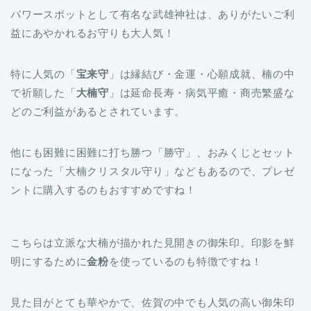
特に人気の「
宝来守
」は縁結び・金運・心願成就、楠の中
で祈願した「
大楠守
」は延命長寿・病気平癒・商売繁盛な
どのご利益があるとされています。
他にも困難に困難に打ち勝つ「勝守」、おみくじとセット
になった「大楠クリスタル守り」などもあるので、プレゼ
ントに購入するのもおすすめですね！
こちらは立派な大楠が描かれた見開きの御朱印。印影を鮮
明にするために
金粉
を使っているのも特徴ですね！
見た目がとても華やかで、佐賀の中でも人気の高い御朱印
なんですよ。