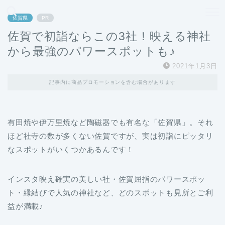
どこよりも、誰よりも安く良い旅を。女性のための旅行メディア
佐賀県
PR
佐賀で初詣ならこの3社！映える神社
から最強のパワースポットも♪
2021年1月3日
記事内に商品プロモーションを含む場合があります
有田焼や伊万里焼など陶磁器でも有名な「佐賀県」。それ
ほど社寺の数が多くない佐賀ですが、実は初詣にピッタリ
なスポットがいくつかあるんです！
インスタ映え確実の美しい社・佐賀屈指のパワースポッ
ト・縁結びで人気の神社など、どのスポットも見所とご利
益が満載♪