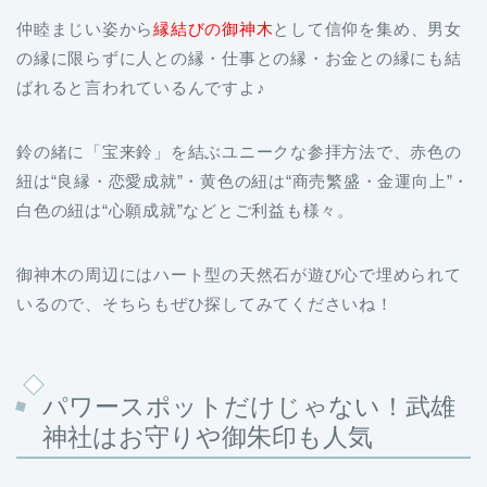
の縁に限らずに人との縁・仕事との縁・お金との縁にも結
ばれると言われているんですよ♪
鈴の緒に「宝来鈴」を結ぶユニークな参拝方法で、赤色の
紐は“良縁・恋愛成就”・黄色の紐は“商売繁盛・金運向上”・
白色の紐は“心願成就”などとご利益も様々。
御神木の周辺にはハート型の天然石が遊び心で埋められて
いるので、そちらもぜひ探してみてくださいね！
パワースポットだけじゃない！武雄
神社はお守りや御朱印も人気
パワースポットとして有名な武雄神社は、ありがたいご利
益にあやかれるお守りも大人気！