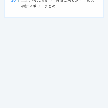
王道から穴場まで！佐賀にあるおすすめの
初詣スポットまとめ