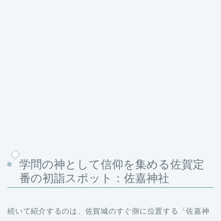
学問の神として信仰を集める佐賀定
番の初詣スポット：佐嘉神社
続いて紹介するのは、佐賀城のすぐ側に位置する「佐嘉神
社（さがじんじゃ）」。