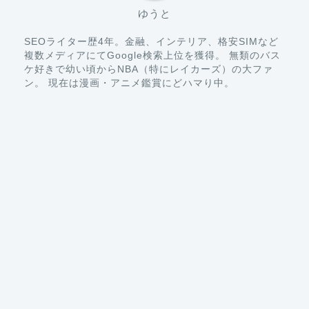
SEOライター歴4年。金融、インテリア、格安SIMなど
複数メディアにてGoogle検索上位を獲得。 無類のバス
ケ好きで幼い頃からNBA（特にレイカーズ）の大ファ
ン。 現在は漫画・アニメ鑑賞にどハマり中。