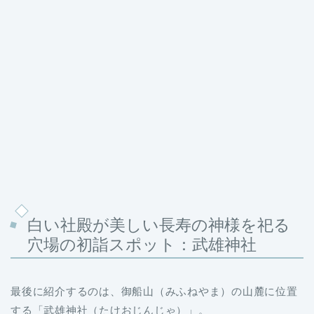
白い社殿が美しい長寿の神様を祀る
穴場の初詣スポット：武雄神社
最後に紹介するのは、御船山（みふねやま）の山麓に位置
する「武雄神社（たけおじんじゃ）」。