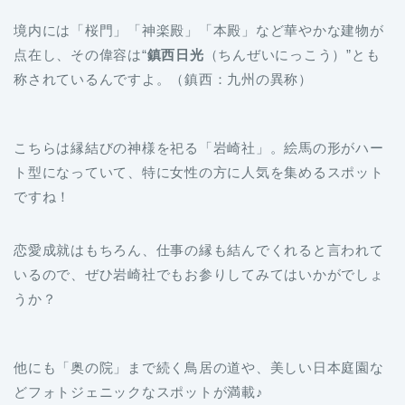
境内には「桜門」「神楽殿」「本殿」など華やかな建物が
点在し、その偉容は“
鎮西日光
（ちんぜいにっこう）”とも
称されているんですよ。（鎮西：九州の異称）
こちらは縁結びの神様を祀る「岩崎社」。絵馬の形がハー
ト型になっていて、特に女性の方に人気を集めるスポット
ですね！
恋愛成就はもちろん、仕事の縁も結んでくれると言われて
いるので、ぜひ岩崎社でもお参りしてみてはいかがでしょ
うか？
他にも「奥の院」まで続く鳥居の道や、美しい日本庭園な
どフォトジェニックなスポットが満載♪