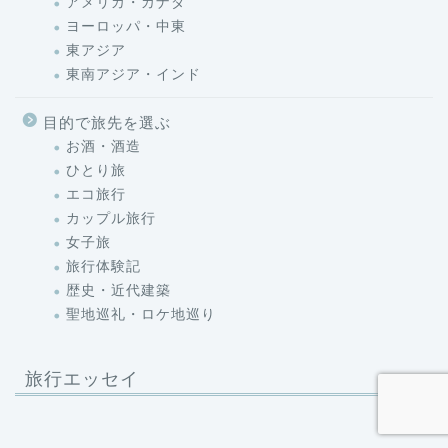
アメリカ・カナダ
ヨーロッパ・中東
東アジア
東南アジア・インド
目的で旅先を選ぶ
お酒・酒造
ひとり旅
エコ旅行
カップル旅行
女子旅
旅行体験記
歴史・近代建築
聖地巡礼・ロケ地巡り
旅行エッセイ