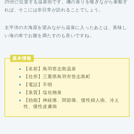
25分に位置する温泉街です。磯の香りを嗅ぎながら乗船す
れば、そこには非日常が訪れることでしょう。
太平洋の大海原を望みながら温泉に入ったあとは、美味し
い海の幸でお腹を満たすのも良いですね。
基本情報
【名前】鳥羽答志島温泉
【住所】三重県鳥羽市答志島町
【電話】不明
【泉質】塩化物泉
【効能】神経痛、関節痛、慢性婦人病、冷え
性、慢性皮膚病