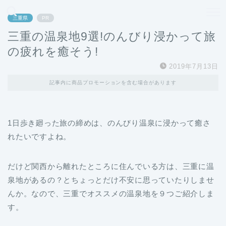
どこよりも、誰よりも安く良い旅を。女性のための旅行メディア
三重県
PR
三重の温泉地9選!のんびり浸かって旅
の疲れを癒そう!
2019年7月13日
記事内に商品プロモーションを含む場合があります
1日歩き廻った旅の締めは、のんびり温泉に浸かって癒さ
れたいですよね。
だけど関西から離れたところに住んでいる方は、三重に温
泉地があるの？とちょっとだけ不安に思っていたりしませ
んか。なので、三重でオススメの温泉地を９つご紹介しま
す。