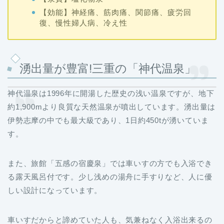
【効能】神経痛、筋肉痛、関節痛、疲労回
復、慢性婦人病、冷え性
湧出量が豊富!三重の「神代温泉」
神代温泉は1996年に開湯した歴史の浅い温泉ですが、地下
約1,900mより良質な天然温泉が噴出しています。湧出量は
伊勢志摩の中でも最大級であり、1日約450tが湧いていま
す。
また、旅館「五感の宿慶泉」では車いすの方でも入浴でき
る露天風呂付です。少し浅めの湯舟に手すりなど、人に優
しい設計になっています。
車いすだからと諦めていた人も、気兼ねなく入浴出来るの