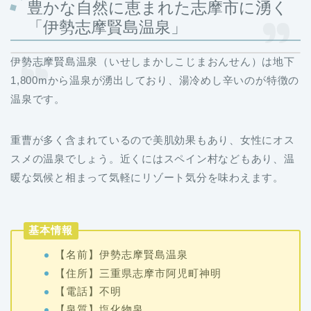
豊かな自然に恵まれた志摩市に湧く
「伊勢志摩賢島温泉」
伊勢志摩賢島温泉（いせしまかしこじまおんせん）は地下
1,800mから温泉が湧出しており、湯冷めし辛いのが特徴の
温泉です。
重曹が多く含まれているので美肌効果もあり、女性にオス
スメの温泉でしょう。近くにはスペイン村などもあり、温
暖な気候と相まって気軽にリゾート気分を味わえます。
基本情報
【名前】伊勢志摩賢島温泉
【住所】三重県志摩市阿児町神明
【電話】不明
【泉質】塩化物泉