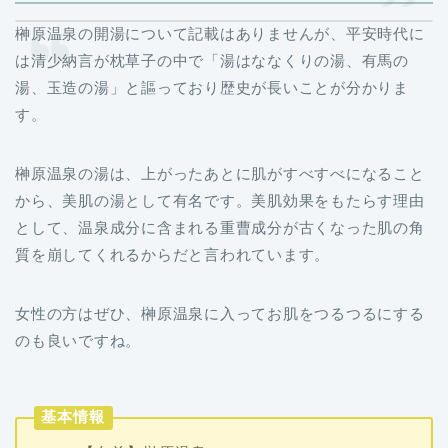
榊原温泉の開湯について記載はありませんが、平安時代に
は清少納言が枕草子の中で「湯はななくりの湯、有馬の
湯、玉造の湯」と謳っており歴史が長いことが分かりま
す。
榊原温泉の湯は、上がったあとに肌がすべすべになること
から、美肌の湯として有名です。美肌効果をもたらす理由
として、温泉成分に含まれる重曹成分が古くなった肌の角
質を崩してくれるからだと言われています。
女性の方はぜひ、榊原温泉に入ってお肌をつるつるにする
のも良いですね。
基本情報