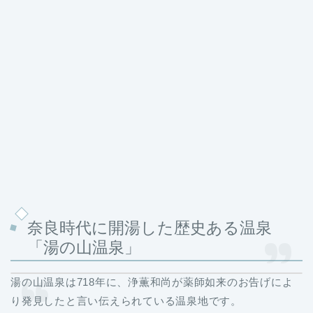
奈良時代に開湯した歴史ある温泉
「湯の山温泉」
湯の山温泉は718年に、浄薫和尚が薬師如来のお告げによ
り発見したと言い伝えられている温泉地です。