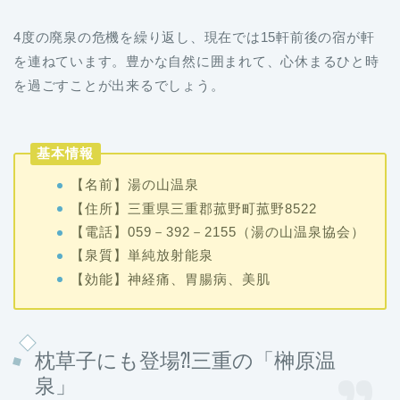
4度の廃泉の危機を繰り返し、現在では15軒前後の宿が軒
を連ねています。豊かな自然に囲まれて、心休まるひと時
を過ごすことが出来るでしょう。
基本情報
【名前】湯の山温泉
【住所】三重県三重郡菰野町菰野8522
【電話】059－392－2155（湯の山温泉協会）
【泉質】単純放射能泉
【効能】神経痛、胃腸病、美肌
枕草子にも登場⁈三重の「榊原温
泉」