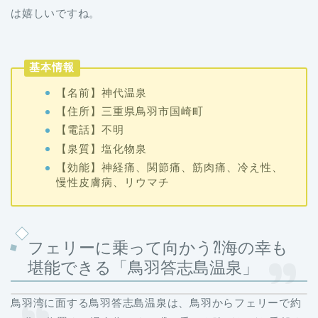
は嬉しいですね。
基本情報
【名前】神代温泉
【住所】三重県鳥羽市国崎町
【電話】不明
【泉質】塩化物泉
【効能】神経痛、関節痛、筋肉痛、冷え性、
慢性皮膚病、リウマチ
フェリーに乗って向かう⁈海の幸も
堪能できる「鳥羽答志島温泉」
鳥羽湾に面する鳥羽答志島温泉は、鳥羽からフェリーで約