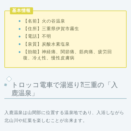
基本情報
【名前】火の谷温泉
【住所】三重県伊賀市霧生
【電話】不明
【泉質】炭酸水素塩泉
【効能】神経痛、関節痛、筋肉痛、疲労回
復、冷え性、慢性皮膚病
トロッコ電車で湯巡り⁈三重の「入
鹿温泉」
入鹿温泉は山間部に位置する温泉地であり、入浴しながら
北山川や紅葉を楽しむことが出来ます。