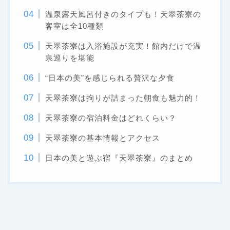
温泉露天風呂付きのタイプも！天翠茶寮の
客室は全10種類
天翠茶寮は入浴施設が充実！館内だけで温
泉巡りを堪能
“日本の美”を感じられる贅沢な夕食
天翠茶寮は拘りが詰まった朝食も魅力的！
天翠茶寮の宿泊料金はどれくらい？
天翠茶寮の基本情報とアクセス
日本の美と遊ぶ宿『天翠茶寮』のまとめ