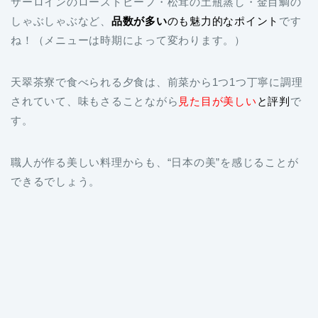
サーロインのローストビーフ・松茸の土瓶蒸し・金目鯛の
しゃぶしゃぶなど、
品数が多い
のも魅力的なポイント
です
ね！（メニューは時期によって変わります。）
天翠茶寮で食べられる夕食は、前菜から1つ1つ丁寧に調理
されていて、味もさることながら
見た目が美しい
と評判
で
す。
職人が作る美しい料理からも、“日本の美”を感じることが
できるでしょう。