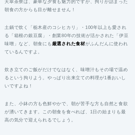
天翠茶寮は、豪華な夕食も魅力的ですが、拘りが詰まった
朝食の方からも目が離せません！
土鍋で炊く「栃木産のコシヒカリ」・100年以上も愛され
る「箱根の銀豆腐」・創業80年の技術が活かされた「伊豆
味噌」など、朝食にも
厳選された食材
がふんだんに使われ
ているんですよ。
炊き立てのご飯がだけでなはなく、味噌汁もその場で温め
るという拘りよう。やっぱり出来立ての料理が1番おいし
いですよね！
また、小鉢の方も色鮮やかで、朝が苦手な方も自然と食欲
が湧いてきます。この朝食を食べれば、1日の始まりも最
高の気分で迎えられるでしょう。