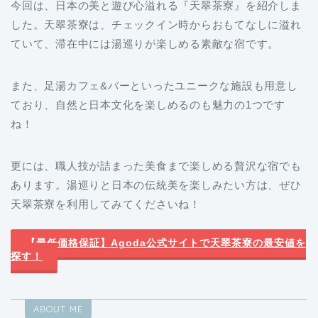
今回は、日本の美と遊び心溢れる『天翠茶寮』を紹介しま
した。天翠茶寮は、チェックイン時からおもてなしに溢れ
ていて、滞在中には湯巡りが楽しめる素敵な宿です。
また、足湯カフェ&バーといったユニークな施設も用意し
ており、自然と日本文化を楽しめるのも魅力の1つです
ね！
更には、職人技が詰まった美食まで楽しめる贅沢な宿でも
あります。湯巡りと日本の伝統美を楽しみたい方は、ぜひ
天翠茶寮を利用してみてくださいね！
【最低価格保証】Agoda公式サイトで天翠茶寮の最安値を
探す！
ABOUT ME