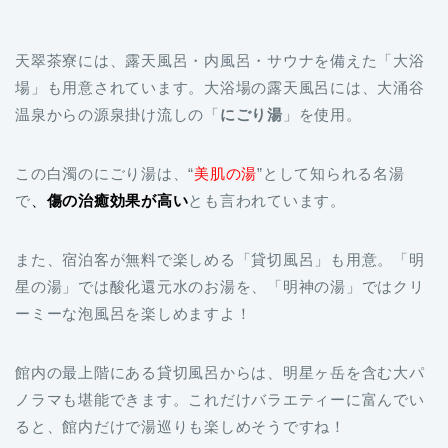
天翠茶寮には、露天風呂・内風呂・サウナを備えた「大浴
場」も用意されています。大浴場の露天風呂には、大涌谷
温泉からの源泉掛け流しの「
にごり湯
」を使用。
この白濁のにごり湯は、“
美肌の湯
”として知られる名湯
で
、
傷の治癒効果が高い
とも言われています。
また、宿泊客が無料で楽しめる「貸切風呂」も用意。「明
星の湯」では酸化還元水のお湯を、「明神の湯」ではクリ
ーミーな泡風呂を楽しめますよ！
館内の最上階にある貸切風呂からは、明星ヶ岳を含む大パ
ノラマも堪能できます。これだけバラエティーに富んでい
ると、館内だけで湯巡りも楽しめそうですね！