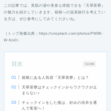
この記事では、美肌の湯や美食も堪能できる『天翠茶寮』
の魅力を紹介していきます。箱根への温泉旅行を考えてい
る方は、ぜひ参考にしてみてくださいね。
（トップ画像出典：https://unsplash.com/photos/PW8K-
W-Kni0）
目次
CLOSE
箱根にある人気宿『天翠茶寮』とは？
天翠茶寮はチェックインからワクワクが止
まらない♪
チェックインをした後は、好みの浴衣を選
んで客室へ！