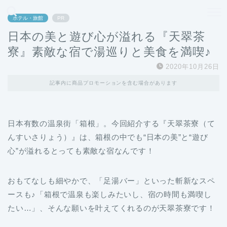
どこよりも、誰よりも安く良い旅を。女性のための旅行メディア
ホテル・旅館
PR
日本の美と遊び心が溢れる『天翠茶
寮』素敵な宿で湯巡りと美食を満喫♪
2020年10月26日
記事内に商品プロモーションを含む場合があります
日本有数の温泉街「箱根」。今回紹介する『天翠茶寮（て
んすいさりょう）』は、箱根の中でも“日本の美”と“遊び
心”が溢れるとっても素敵な宿なんです！
おもてなしも細やかで、「足湯バー」といった斬新なスペ
ースも♪「箱根で温泉も楽しみたいし、宿の時間も満喫し
たい…」、そんな願いを叶えてくれるのが天翠茶寮です！