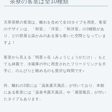
茶寮の客室は全10種類
天翠茶寮の客室は、離れを含めて全10タイプを用意。客室
のデザインは、「和室」「洋室」「和洋室」の3種類があ
り、どの部屋も温かみのある落ち着いた空間となっていま
すよ！
客室から見える「明星ヶ岳（みょうじょうがたけ）」もと
ても綺麗で、冷蔵庫の中に用意されたフリードリンクを片
手に、のんびりと眺めるのも贅沢な時間です♪
尚、離れの3室には「温泉露天風呂」が付いており、本館
にある客室には「温泉半露天風呂」や「展望風呂」が付い
たタイプもあります。