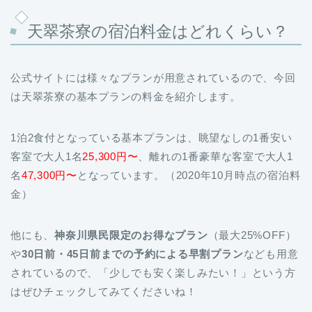
天翠茶寮の宿泊料金はどれくらい？
公式サイトには様々なプランが用意されているので、今回
は天翠茶寮の基本プランの料金を紹介します。
1泊2食付となっている基本プランは、眺望なしの1番安い
客室で大人1名
25,300円〜
、離れの1番豪華な客室で大人1
名
47,300円〜
となっています。（2020年10月時点の宿泊料
金）
他にも、
神奈川県民限定のお得なプラン
（最大25%OFF）
や
30日前・45日前までの予約による早割プラン
なども用意
されているので、「少しでも安く楽しみたい！」という方
はぜひチェックしてみてくださいね！