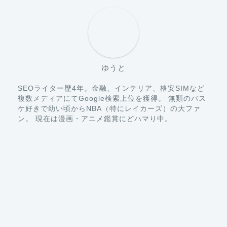
ゆうと
SEOライター歴4年。金融、インテリア、格安SIMなど
複数メディアにてGoogle検索上位を獲得。 無類のバス
ケ好きで幼い頃からNBA（特にレイカーズ）の大ファ
ン。 現在は漫画・アニメ鑑賞にどハマり中。