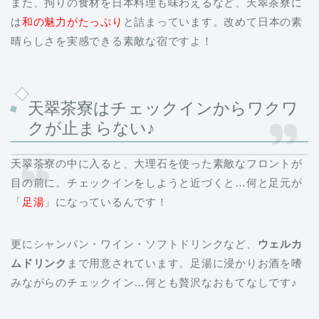
また、拘りの食材を日本料理も味わえるなど、天翠茶寮に
は
和
の魅力がたっぷり
と詰まっています。改めて日本の素
晴らしさを実感できる素敵な宿ですよ！
天翠茶寮はチェックインからワクワ
クが止まらない♪
天翠茶寮の中に入ると、大理石を使った素敵なフロントが
目の前に。チェックインをしようと近づくと…何と足元が
「
足湯
」になっているんです！
更にシャンパン・ワイン・ソフトドリンクなど、
ウェルカ
ムドリンク
まで用意されています。足湯に浸かりお酒を嗜
みながらのチェックイン…何とも贅沢なおもてなしです♪