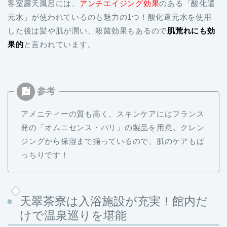
客室露天風呂には、
アンチエイジング効果
のある「酸化還
元水」が使われているのも魅力の1つ！酸化還元水を使用
した後は髪や肌が潤い、殺菌効果もあるので
肌荒れにも効
果的
と言われています。
アメニティーの質も高く、スキンケアにはフランス
発の「オムニセンス・パリ」の製品を用意。クレン
ジングから保湿まで揃っているので、肌のケアもば
っちりです！
天翠茶寮は入浴施設が充実！館内だ
けで温泉巡りを堪能