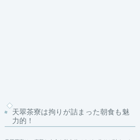
天翠茶寮は拘りが詰まった朝食も魅
力的！