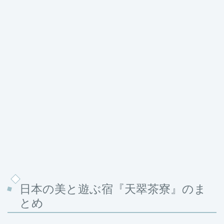
日本の美と遊ぶ宿『天翠茶寮』のま
とめ