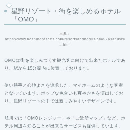
星野リゾート・街を楽しめるホテル
「OMO」
出典：
https://www.hoshinoresorts.com/resortsandhotels/omo/7asahikaw
a.html
OMOは街を楽しみつくす観光客に向けて出来たホテルであ
り、駅から15分圏内に位置しております。
使い勝手と心地よさを追求した、マイホームのような客室
となっています。ポップな色合いも爽やかさを演出してお
り、星野リゾートの中では親しみやすいデザインです。
旭川では「OMOレンジャー」や「ご近所マップ」など、ホ
テル周辺を知ることが出来るサービスも提供しています。