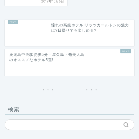
2019年10月6日
憧れの高級ホテル!リッツカールトンの魅力
は?日帰りでも楽しめる?
鹿児島中央駅徒歩5分・屋久島・奄美大島
のオススメなホテル5選!
検索