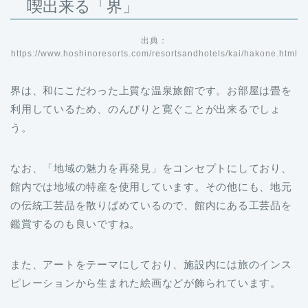
喫出来る「界」
出典：
https://www.hoshinoresorts.com/resortsandhotels/kai/hakone.html
界は、和にこだわった上質な温泉旅館です。お部屋は畳を
利用しているため、のんびりと寛ぐことが出来るでしょ
う。
なお、「地域の魅力を再発見」をコンセプトにしており、
館内では地域の特産を使用しています。その他にも、地元
の伝統工芸品を散りばめているので、館内にある工芸品を
鑑賞するのも良いですね。
また、アートをテーマにしており、施設内には旅のインス
ピレーションから生まれた絵画などが飾られています。