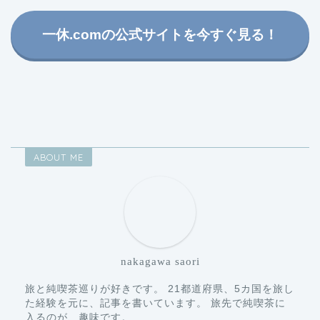
一休.comの公式サイトを今すぐ見る！
ABOUT ME
nakagawa saori
旅と純喫茶巡りが好きです。 21都道府県、5カ国を旅し
た経験を元に、記事を書いています。 旅先で純喫茶に
入るのが、趣味です。