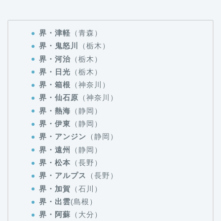
界・津軽
（青森）
界・鬼怒川
（栃木）
界・河治
（栃木）
界・日光
（栃木）
界・箱根
（神奈川）
界・仙石原
（神奈川）
界・熱海
（静岡）
界・伊東
（静岡）
界・アンジン
（静岡）
界・遠州
（静岡）
界・松本
（長野）
界・アルプス
（長野）
界・加賀
（石川）
界・出雲
(島根）
界・阿蘇
（大分）