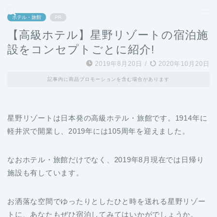
どこよりも、誰よりも安く良い旅を。女性のための旅行メディア
ホテル・旅館
PR
【高級ホテル】星野リゾートの宿泊施
設をコンセプトごとに紹介!
2019年8月20日
/
2020年10月20日
記事内に商品プロモーションを含む場合があります
星野リゾートは日本発の高級ホテル・旅館です。1914年に
軽井沢で開業し、2019年には105周年を迎えました。
なおホテル・旅館だけでなく、2019年8月現在では日帰り
施設も有しています。
お洒落な空間でゆったりとしたひと時を送れる星野リゾー
トに、あなたもぜひ宿泊してみてはいかがでしょうか。