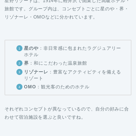
星野リゾートは、1914年に軽井沢で開業した高級ホテル・
旅館です。グループ内は、コンセプトごとに星のや・界・
リゾナーレ・OMOなどに分かれています。
星のや
：非日常感に包まれたラグジュアリー
ホテル
界
：和にこだわった温泉旅館
リゾナーレ
：豊富なアクティビティを備える
リゾート
OMO
：観光客のためのホテル
それぞれコンセプトが異なっているので、自分の好みに合
わせて宿泊施設を選ぶと良いですね。