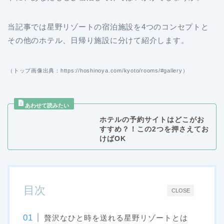
当記事では星野リゾートの宿泊施設を4つのコンセプトと
その他のホテル、日帰り施設に分けて紹介します。
（トップ画像出典：https://hoshinoya.com/kyoto/rooms/#gallery）
ホテルの予約サイトはどこがお
すすめ？！この2つを押さえてお
けばOK
目次
CLOSE
贅沢なひと時を送れる星野リゾートとは