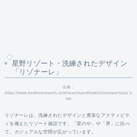
星野リゾート・洗練されたデザイン
「リゾナーレ」
出典：
https://www.hoshinoresorts.com/resortsandhotels/risonare/nasu.h
tml
リゾナーレは、洗練されたデザインと豊富なアクティビテ
ィを備えたリゾート施設です。「星のや」や「界」に比べ
て、カジュアルな空間が広がっています。