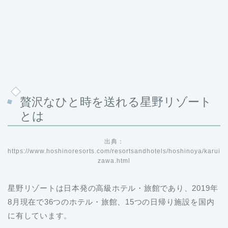
贅沢なひと時を送れる星野リゾート
とは
出典：
https://www.hoshinoresorts.com/resortsandhotels/hoshinoya/karui
zawa.html
星野リゾートは日本発の高級ホテル・旅館であり、2019年
8月現在で36つのホテル・旅館、15つの日帰り施設を国内
に有しています。