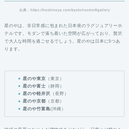
出典：https://hoshinoya.com/kyoto/rooms/#gallery
星のやは、非日常感に包まれた日本発のラグジュアリーホ
テルです。モダンで落ち着いた空間が広がっており、贅沢
で大人な時間を過ごせるでしょう。星のやは日本に5つあ
ります。
星のや東京
（東京）
星のや富士
（静岡）
星のや軽井沢
（長野）
星のや京都
（京都）
星のや竹富島
(沖縄）