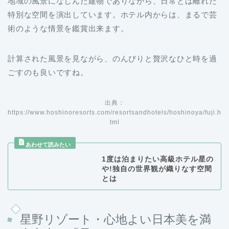
地域の風景になじんだ建物でありながら、日常とは離れた
特別な空間を演出しています。ホテル内からは、まるで芸
術のような情景を鑑賞出来ます。
計算された風景を見ながら、のんびりと贅沢なひと時を過
ごすのも良いですね。
出典：
https://www.hoshinoresorts.com/resortsandhotels/hoshinoya/fuji.h
tml
1度は泊まりたい高級ホテル星の
や!独自の世界観が織りなす空間
とは
星野リゾート・心地よい日本美を満