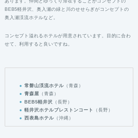
あります。仲間とゆっくり滞在することがコンセプトの
BEB5軽井沢、奥入瀬の緑と川のせせらぎがコンセプトの
奥入瀬渓流ホテルなど。
コンセプト溢れるホテルが用意されています。目的に合わ
せて、利用すると良いですね。
常磐山渓流ホテル
（青森）
青森屋
（青森）
BEB5軽井沢
（長野）
軽井沢ホテルブレストンコート
（長野）
西表島ホテル
（沖縄）