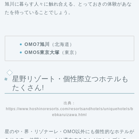
旭川に暮らす人々に触れ合える、とっておきの体験があな
たを待っていることでしょう。
OMO7旭川
（北海道）
OMO5東京大塚
（東京）
星野リゾート・個性際立つホテルも
たくさん!
出典：
https://www.hoshinoresorts.com/resortsandhotels/uniquehotels/b
ebkaruizawa.html
星のや・界・リゾナーレ・OMO以外にも個性的なホテルが