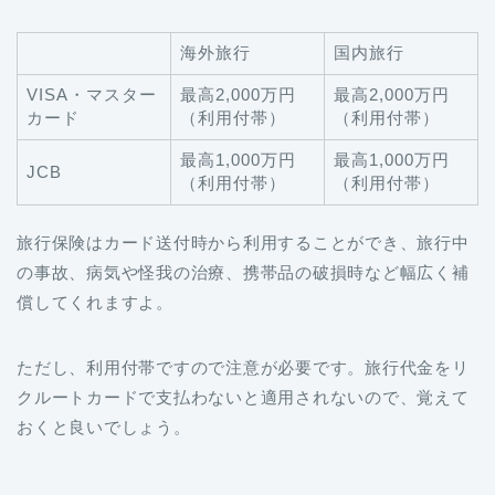
海外旅行
国内旅行
VISA・マスター
最高2,000万円
最高2,000万円
カード
（利用付帯）
（利用付帯）
最高1,000万円
最高1,000万円
JCB
（利用付帯）
（利用付帯）
旅行保険はカード送付時から利用することができ、旅行中
の事故、病気や怪我の治療、携帯品の破損時など幅広く補
償してくれますよ。
ただし、利用付帯ですので注意が必要です。旅行代金をリ
クルートカードで支払わないと適用されないので、覚えて
おくと良いでしょう。