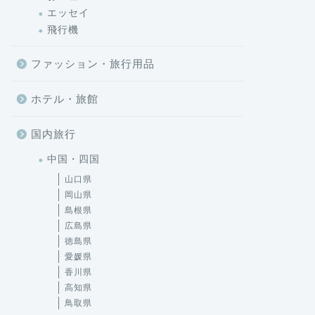
エッセイ
飛行機
ファッション・旅行用品
ホテル・旅館
国内旅行
中国・四国
山口県
岡山県
島根県
広島県
徳島県
愛媛県
香川県
高知県
鳥取県