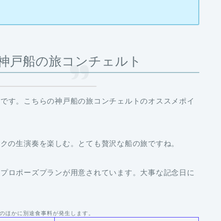
神戸船の旅コンチェルト
ト
です。こちらの神戸船の旅コンチェルトのオススメポイ
ックの生演奏を楽しむ。とても贅沢な船の旅ですね。
や
プロポーズプラン
が用意されています。大事な記念日に
のほかに別途食事料が発生します。
行時間
乗船料