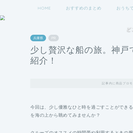
HOME
おすすめのまとめ
おうち
ど
兵庫県
PR
少し贅沢な船の旅。神戸
紹介！
記事内に商品プロモ
今回は、少し優雅なひと時を過ごすことができ
を海の上から眺めてみませんか？
クルーズのオススメの時間帯や利用するときの