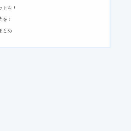
ットを！
光を！
まとめ