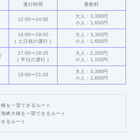
運行時間
乗船料
大人：3,300円
12:00〜14:00
小人：1,650円
16:00〜18:00
大人：3,300円
( 土日祝の運行 )
小人：1,650円
17:00〜18:20
大人：2,200円
ズ
( 平日の運行 )
小人：1,100円
大人：3,300円
19:00〜21:20
小人：1,650円
大橋を一望できるルート
石海峡大橋を一望できるルート
できるルート