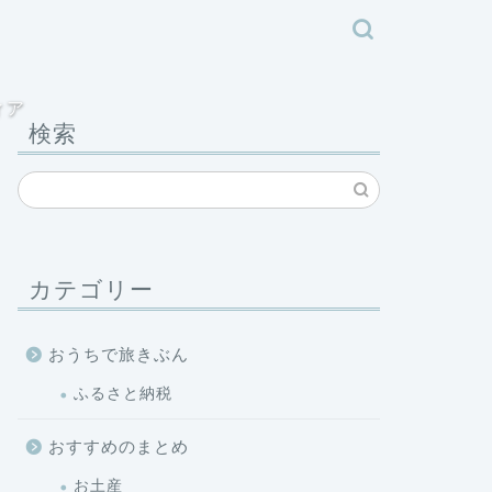
ィア
検索
カテゴリー
おうちで旅きぶん
ふるさと納税
おすすめのまとめ
お土産