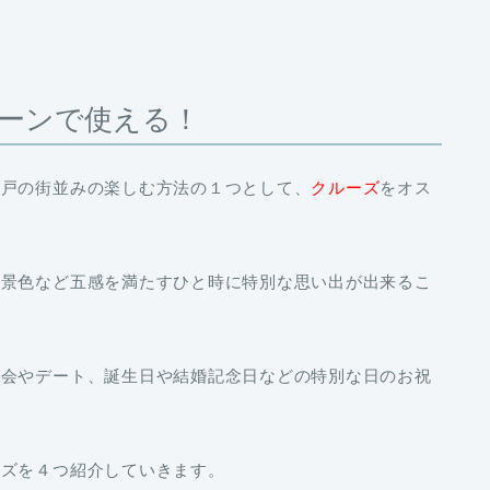
ーンで使える！
神戸の街並みの楽しむ方法の１つとして、
クルーズ
をオス
い景色など五感を満たすひと時に特別な思い出が出来るこ
子会やデート、誕生日や結婚記念日などの特別な日のお祝
ーズを４つ紹介していきます。