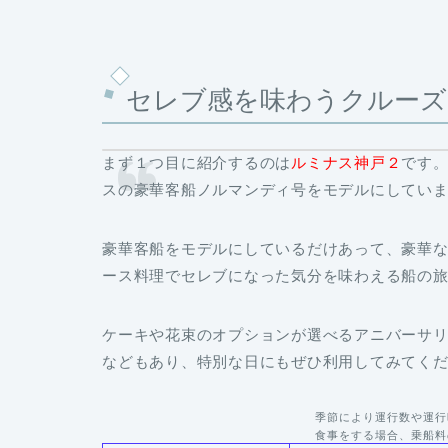
セレブ感を味わうクルーズ
まず１つ目に紹介するのは
ルミナス神戸２
です
スの豪華客船ノルマンディ号をモデルにしてい
豪華客船をモデルにしているだけあって、豪華
ース料理でセレブになった気分を味わえる船の
ケーキや花束のオプションが選べる
アニバーサ
などもあり、特別な日にもぜひ利用してみてく
季節により運行数や運行
食事をする場合、乗船料