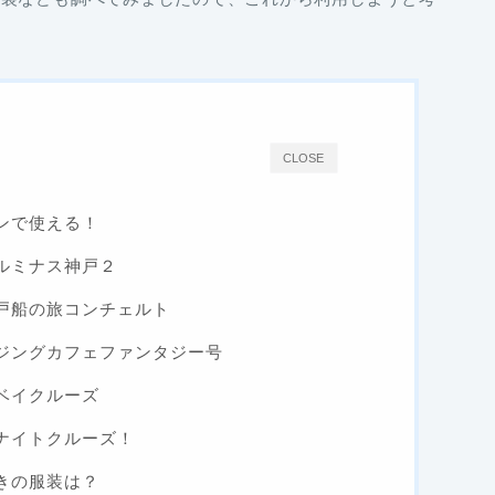
CLOSE
ンで使える！
ルミナス神戸２
戸船の旅コンチェルト
ジングカフェファンタジー号
ベイクルーズ
ナイトクルーズ！
きの服装は？