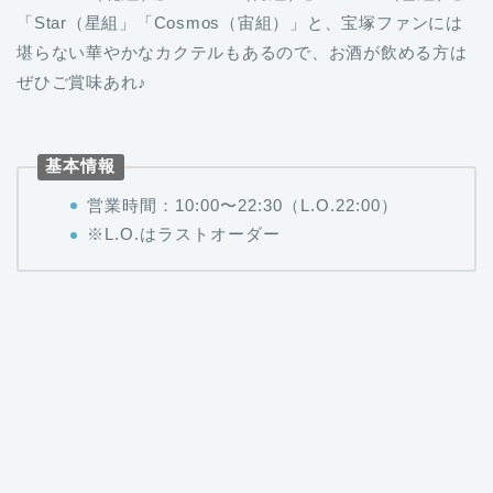
「Star（星組」「Cosmos（宙組）」と、宝塚ファンには
堪らない華やかなカクテルもあるので、お酒が飲める方は
ぜひご賞味あれ♪
基本情報
営業時間：10:00〜22:30（L.O.22:00）
※L.O.はラストオーダー