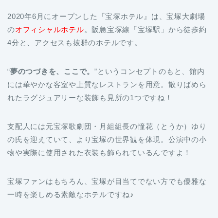
2020年6月にオープンした『宝塚ホテル』は、宝塚大劇場
の
オフィシャルホテル
。阪急宝塚線「宝塚駅」から徒歩約
4分と、アクセスも抜群のホテルです。
“
夢のつづきを、ここで。
”というコンセプトのもと、館内
には華やかな客室や上質なレストランを用意。散りばめら
れたラグジュアリーな装飾も見所の1つですね！
支配人には元宝塚歌劇団・月組組長の憧花（とうか）ゆり
の氏を迎えていて、より宝塚の世界観を体現。公演中の小
物や実際に使用された衣装も飾られているんですよ！
宝塚ファンはもちろん、宝塚が目当てでない方でも優雅な
一時を楽しめる素敵なホテルですね♪