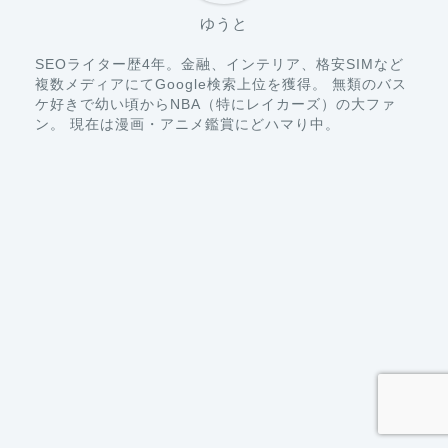
ゆうと
SEOライター歴4年。金融、インテリア、格安SIMなど
複数メディアにてGoogle検索上位を獲得。 無類のバス
ケ好きで幼い頃からNBA（特にレイカーズ）の大ファ
ン。 現在は漫画・アニメ鑑賞にどハマり中。