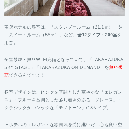
宝塚ホテルの客室は、「スタンダールーム（21.1㎡）」や
「スイートルーム（55㎡）」など、
全12タイプ・200室
を
用意。
全室禁煙・無料Wi-FI完備となっていて、「TAKARAZUKA
SKY STAGE」「TAKARAZUKA ON DEMAND」を
無料視
聴
できるんですよ！
客室デザインは、ピンクを基調とした華やかな「エレガン
ス」・ブルーを基調とした落ち着きのある「グレース」・
クラシックかつシックな「モノトーン」の3タイプ。
旧ホテルのエレガントな雰囲気を受け継いだ、心地良い空