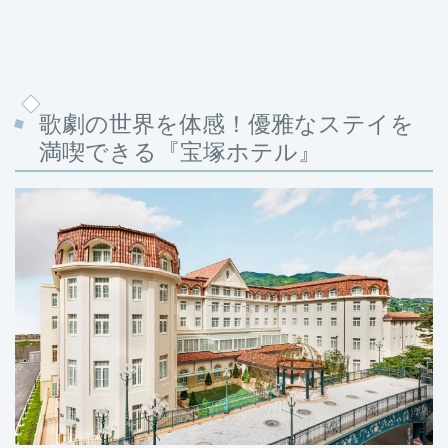
歌劇の世界を体感！優雅なステイを
満喫できる『宝塚ホテル』