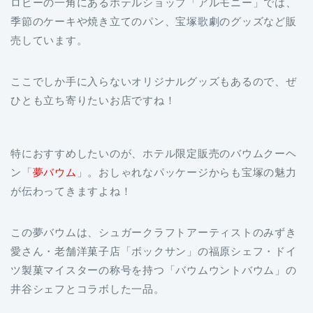
ロビーの一角にあるホテルショップ「アルモニー」では、
季節のケーキや焼き立てのパン、宝塚歌劇のグッズなど販
売しています。
ここでしか手に入らないオリジナルグッズもあるので、ぜ
ひとも立ち寄りたいお店ですね！
特におすすめしたいのが、ホテル限定販売のバウムクーヘ
ン「
夢バウム
」。おしゃれなパッケージからも宝塚の魅力
が伝わってきますよね！
この夢バウムは、シュガークラフトアーティストのみずき
愛さん・老舗洋菓子店「ボックサン」の福原シェフ・ドイ
ツ製菓マイスターの称号を持つ「バウムウントバウム」の
井谷シェフとコラボした一品。