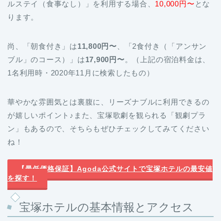
ルステイ（食事なし）」を利用する場合、
10,000円〜
とな
ります。
尚、「朝食付き」は
11,800円〜
、「2食付き（「アンサン
ブル」のコース）」は
17,900円〜
。（上記の宿泊料金は、
1名利用時・2020年11月に検索したもの）
華やかな雰囲気とは裏腹に、リーズナブルに利用できるの
が嬉しいポイント♪また、宝塚歌劇を観られる「観劇プラ
ン」もあるので、そちらもぜひチェックしてみてください
ね！
【最低価格保証】Agoda公式サイトで宝塚ホテルの最安値
を探す！
宝塚ホテルの基本情報とアクセス