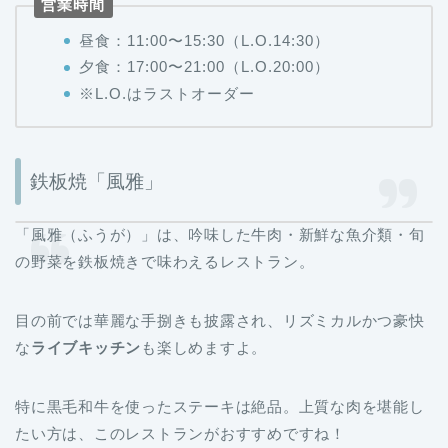
営業時間
昼食：11:00〜15:30（L.O.14:30）
夕食：17:00〜21:00（L.O.20:00）
※L.O.はラストオーダー
鉄板焼「風雅」
「風雅（ふうが）」は、吟味した牛肉・新鮮な魚介類・旬
の野菜を鉄板焼きで味わえるレストラン。
目の前では華麗な手捌きも披露され、リズミカルかつ豪快
な
ライブキッチン
も楽しめますよ。
特に黒毛和牛を使ったステーキは絶品。上質な肉を堪能し
たい方は、このレストランがおすすめですね！