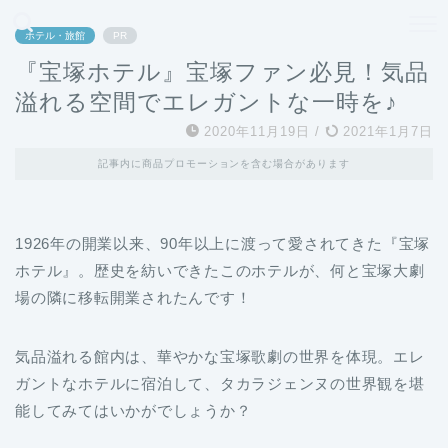
どこよりも、誰よりも安く良い旅を。女性のための旅行メディア
ホテル・旅館
PR
『宝塚ホテル』宝塚ファン必見！気品
溢れる空間でエレガントな一時を♪
2020年11月19日
/
2021年1月7日
記事内に商品プロモーションを含む場合があります
1926年の開業以来、90年以上に渡って愛されてきた『宝塚
ホテル』。歴史を紡いできたこのホテルが、何と宝塚大劇
場の隣に移転開業されたんです！
気品溢れる館内は、華やかな宝塚歌劇の世界を体現。エレ
ガントなホテルに宿泊して、タカラジェンヌの世界観を堪
能してみてはいかがでしょうか？