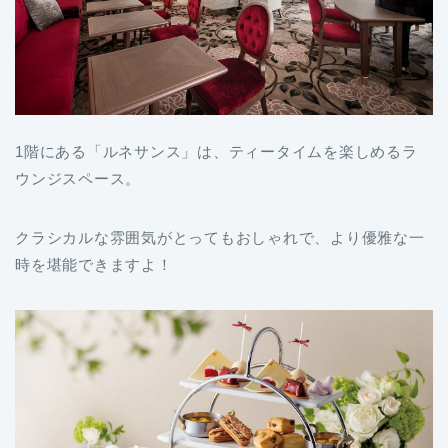
1階にある「ルネサンス」は、ティータイムを楽しめるラ
ウンジスペース。
クラシカルな雰囲気がとってもおしゃれで、より優雅な一
時を堪能できますよ！