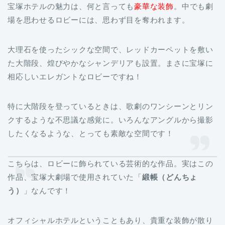
宝塚ホテルの魅力は、何と言っても
豪華な装飾
。中でも劇
場を思わせるロビーには、思わず目を奪われます。
大理石を使ったシックな空間で、レッドカーペットを敷い
た大階段、煌びやかなシャンデリアも設置。まさに宝塚に
相応しいエレガントなロビーですね！
特に大階段を登っているときは、歌劇のワンシーンとリン
クするような不思議な感覚に。いろんなアングルから撮影
したくなるような、とっても素敵な空間です！
こちらは、ロビーに飾られている芸術的な作品。実はこの
作品、宝塚大劇場で使用されていた「
緞帳（どんちょ
う）
」なんです！
オフィシャルホテルということもあり、貴重な装飾が散り