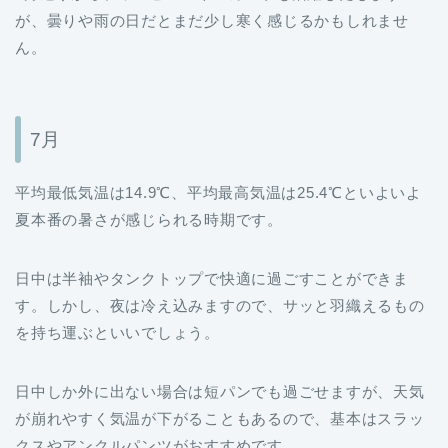
が、曇りや雨の日だとまだ少し寒く感じるかもしれませ
ん。
7月
平均最低気温は14.9℃、平均最高気温は25.4℃といよいよ
夏本番の暑さが感じられる時期です。
日中は半袖やタンクトップで快適に過ごすことができま
す。しかし、夜は冷え込みますので、サッと羽織えるもの
を持ち運ぶといいでしょう。
日中しか外に出ない場合は短パンでも過ごせますが、天気
が崩れやすく気温が下がることもあるので、基本はスラッ
クスやアンクルパンツがおすすめです。