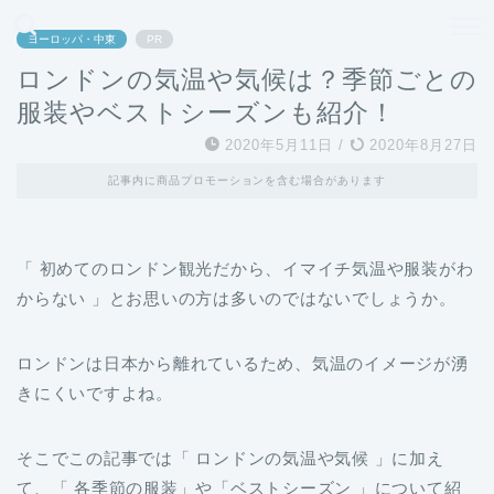
どこよりも、誰よりも安く良い旅を。女性のための旅行メディア
ヨーロッパ・中東
PR
ロンドンの気温や気候は？季節ごとの
服装やベストシーズンも紹介！
2020年5月11日
/
2020年8月27日
記事内に商品プロモーションを含む場合があります
「 初めてのロンドン観光だから、イマイチ気温や服装がわ
からない 」とお思いの方は多いのではないでしょうか。
ロンドンは日本から離れているため、気温のイメージが湧
きにくいですよね。
そこでこの記事では「 ロンドンの気温や気候 」に加え
て、「 各季節の服装」や「ベストシーズン 」について紹