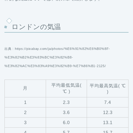
ロンドンの気温
出典 : https://pixabay.com/ja/photos/%E6%91%82%E6%B0%8F-
%E3%82%B2%E3%83%BC%E3%82%B8-
%E3%82%AC%E3%83%A9%E3%82%B9-%E7%86%B1-2125/
平均最低気温(
平均最高気温( ℃
月
℃ )
)
1
2.3
7.4
2
3.6
12.3
3
6.0
13.1
4
5.7
15.7