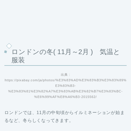
ロンドンの冬( 11月～2月 ) 気温と
服装
出典 :
https://pixabay.com/ja/photos/%E3%83%AD%E3%83%B3%E3%83%89%
E3%83%B3-
%E3%83%81%E3%82%A7%E3%83%AB%E3%82%B7%E3%83%BC-
%E6%99%AF%E8%A6%B3-2015562/
ロンドンでは、11月の中旬頃からイルミネーションが始ま
るなど、冬らしくなってきます。