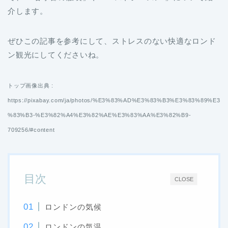
介します。
ぜひこの記事を参考にして、ストレスのない快適なロンド
ン観光にしてくださいね。
トップ画像出典 :
https://pixabay.com/ja/photos/%E3%83%AD%E3%83%B3%E3%83%89%E3
%83%B3-%E3%82%A4%E3%82%AE%E3%83%AA%E3%82%B9-
709256/#content
目次
CLOSE
ロンドンの気候
ロンドンの気温