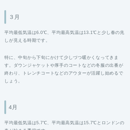
３月
平均最低気温は6.0℃、平均最高気温は13.1℃と少し春の兆
しが見える時期です。
特に、中旬から下旬にかけて少しづつ暖かくなってきま
す。ダウンジャケットや厚手のコートなどの冬服の出番が
終わり、トレンチコートなどのアウターが活躍し始めるで
しょう。
4月
平均最低気温は5.7℃、平均最高気温は15.7℃とロンドンの