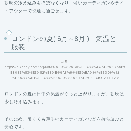
朝晩の冷え込みもほぼなくなり、薄いカーディガンやライ
トアウターで快適に過ごせます。
ロンドンの夏( 6月～8月 ) 気温と
服装
出典 :
https://pixabay.com/ja/photos/%E3%82%B0%E3%83%AA%E3%83%8B%
E3%83%83%E3%82%B8%E6%A8%99%E6%BA%96%E6%99%82-
%E3%83%AD%E3%83%B3%E3%83%89%E3%83%B3-2991123/
ロンドンの夏は日中の気温がぐっと上がりますが、朝晩は
少し冷え込みます。
そのため、暑くても薄手のカーディガンなどを持ち運ぶと
安心です。