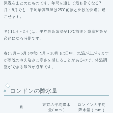
気温をまとめたものです。年間を通して最も暑くなる7
月・8月でも、平均最高気温は25℃前後と比較的快適に過
ごせます。
冬( 11月～2月 )は、平均最高気温が10℃前後と防寒対策が
必須になる時期です。
春( 3月～5月 )や秋( 9月～10月 )は日中、気温が上がります
が朝晩の冷え込みに寒さを感じることがあるので、体温調
整ができる服装が必須です。
ロンドンの降水量
東京の平均降水
ロンドンの平均
月
量( mm )
降水量 ( mm )