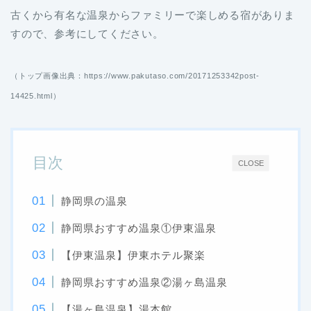
古くから有名な温泉からファミリーで楽しめる宿がありま
すので、参考にしてください。
（トップ画像出典：https://www.pakutaso.com/20171253342post-
14425.html）
目次
CLOSE
静岡県の温泉
静岡県おすすめ温泉①伊東温泉
【伊東温泉】伊東ホテル聚楽
静岡県おすすめ温泉②湯ヶ島温泉
【湯ヶ島温泉】湯本館