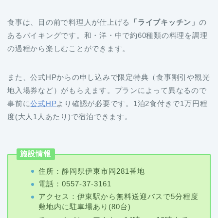
食事は、目の前で料理人が仕上げる
「ライブキッチン」
の
あるバイキングです。和・洋・中で約60種類の料理を調理
の過程から楽しむことができます。
また、公式HPからの申し込みで限定特典（食事割引や観光
地入場券など）がもらえます。プランによって異なるので
事前に
公式HP
より確認が必要です。1泊2食付きで1万円程
度(大人1人あたり)で宿泊できます。
施設情報
住所：静岡県伊東市岡281番地
電話：0557-37-3161
アクセス：伊東駅から無料送迎バスで5分程度
敷地内に駐車場あり(80台)