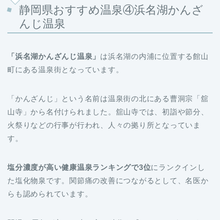
静岡県おすすめ温泉④浜名湖かんざ
んじ温泉
「浜名湖かんざんじ温泉」
は浜名湖の内浦に位置する館山
町にある温泉街となっています。
「かんざんじ」という名前は温泉街の北にある曹洞宗「舘
山寺」から名付けられました。舘山寺では、初詣や節分、
火祭りなどの行事が行われ、人々の拠り所となっていま
す。
塩分濃度が高い健康温泉ランキングで3位
にランクインし
た塩化物泉です。関節痛の改善につながるとして、名医か
らも認められています。
開湯60周年が立ち、古き良き時代を感じることができま