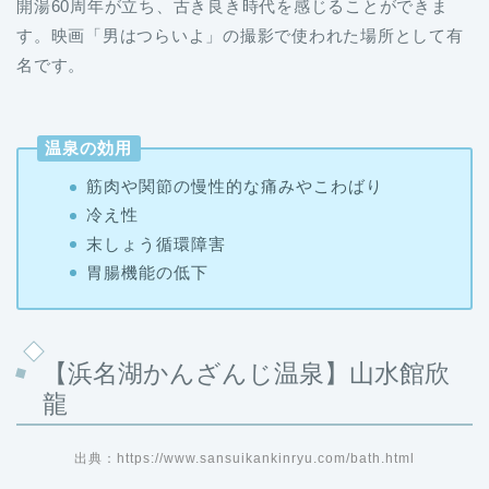
す。映画「男はつらいよ」の撮影で使われた場所として有
名です。
温泉の効用
筋肉や関節の慢性的な痛みやこわばり
冷え性
末しょう循環障害
胃腸機能の低下
【浜名湖かんざんじ温泉】山水館欣
龍
出典：https://www.sansuikankinryu.com/bath.html