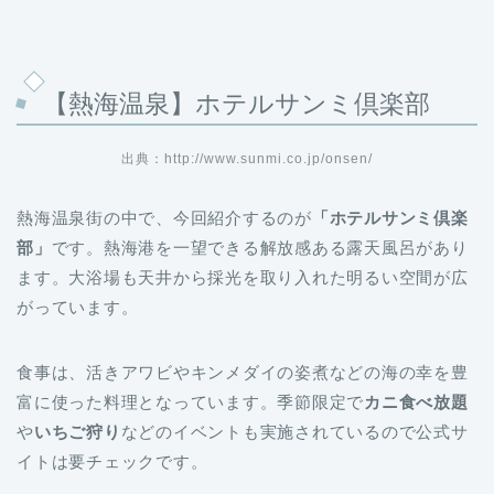
【熱海温泉】ホテルサンミ倶楽部
出典：http://www.sunmi.co.jp/onsen/
熱海温泉街の中で、今回紹介するのが
「ホテルサンミ倶楽
部」
です。熱海港を一望できる解放感ある露天風呂があり
ます。大浴場も天井から採光を取り入れた明るい空間が広
がっています。
食事は、活きアワビやキンメダイの姿煮などの海の幸を豊
富に使った料理となっています。季節限定で
カニ食べ放題
や
いちご狩り
などのイベントも実施されているので公式サ
イトは要チェックです。