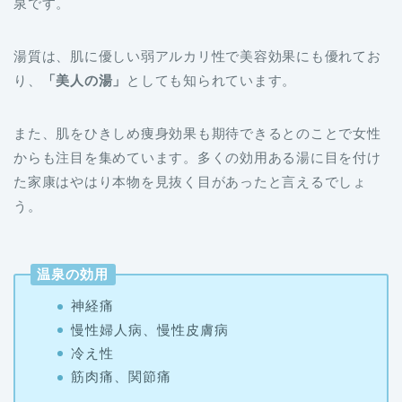
泉です。
湯質は、肌に優しい弱アルカリ性で美容効果にも優れてお
り、
「美人の湯」
としても知られています。
また、肌をひきしめ痩身効果も期待できるとのことで女性
からも注目を集めています。多くの効用ある湯に目を付け
た家康はやはり本物を見抜く目があったと言えるでしょ
う。
温泉の効用
神経痛
慢性婦人病、慢性皮膚病
冷え性
筋肉痛、関節痛