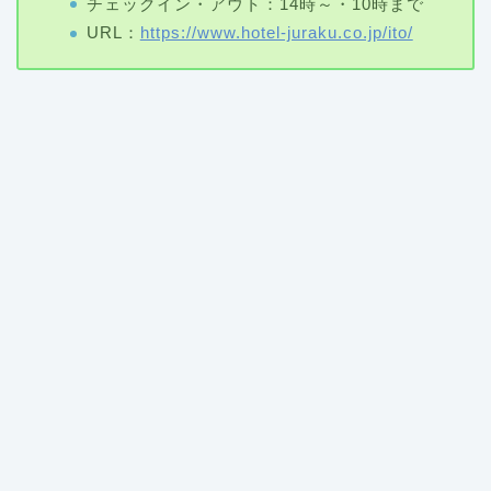
チェックイン・アウト：14時～・10時まで
URL：
https://www.hotel-juraku.co.jp/ito/