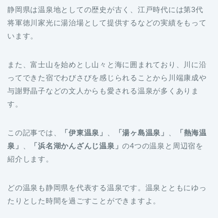
静岡県は温泉地としての歴史が古く、江戸時代には第3代
将軍徳川家光に湯治場として提供するなどの実績をもって
います。
また、富士山を始めとし山々と海に囲まれており、川に沿
ってできた宿でわびさびを感じられることから川端康成や
与謝野晶子などの文人からも愛される温泉が多くありま
す。
この記事では、
「伊東温泉」
、
「湯ヶ島温泉」
、
「熱海温
泉」
、
「浜名湖かんざんじ温泉」
の4つの温泉と周辺宿を
紹介します。
どの温泉も静岡県を代表する温泉です。温泉とともにゆっ
たりとした時間を過ごすことができますよ。