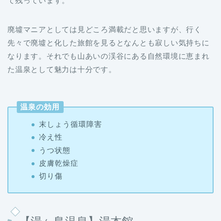
て残っています。
廃墟マニアとしては見どころ満載だと思いますが、行く
先々で廃墟と化した旅館を見るとなんとも寂しい気持ちに
なります。それでも山あいの渓谷にある自然環境に恵まれ
た温泉として魅力は十分です。
温泉の効用
末しょう循環障害
冷え性
うつ状態
皮膚乾燥症
切り傷