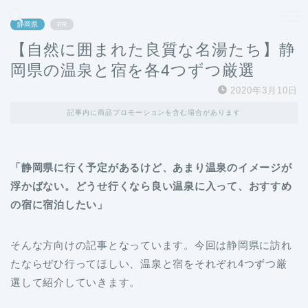
どこよりも、誰よりも安く良い旅を。女性のための旅行メディア
静岡県
PR
【自然に囲まれた良質な名湯たち】静
岡県の温泉と宿を各4つずつ厳選
2020年3月10日
記事内に商品プロモーションを含む場合があります
「静岡県に行く予定があるけど、あまり温泉のイメージが
浮かばない。どうせ行くなら良い温泉に入って、おすすめ
の宿に宿泊したい」
そんな方向けの記事となっています。今回は静岡県に訪れ
たならぜひ行ってほしい、温泉と宿をそれぞれ4つずつ厳
選して紹介していきます。