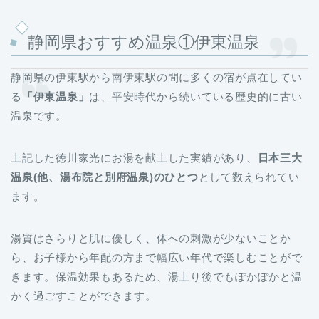
静岡県おすすめ温泉①伊東温泉
静岡県の伊東駅から南伊東駅の間に多くの宿が点在してい
る
「伊東温泉」
は、平安時代から続いている歴史的に古い
温泉です。
上記した徳川家光にお湯を献上した実績があり、
日本三大
温泉(他、湯布院と別府温泉)のひとつ
として数えられてい
ます。
湯質はさらりと肌に優しく、体への刺激が少ないことか
ら、お子様から年配の方まで幅広い年代で楽しむことがで
きます。保温効果もあるため、湯上り後でもぽかぽかと温
かく過ごすことができます。