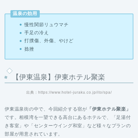
温泉の効用
慢性関節リュウマチ
手足の冷え
打撲傷、外傷、やけど
捻挫
【伊東温泉】伊東ホテル聚楽
出典：https://www.hotel-juraku.co.jp/ito/spa/
伊東温泉街の中で、今回紹介する宿が
「伊東ホテル聚楽」
です。相模湾を一望できる高台にあるホテルで、「足湯付
き客室」や「センターウイング和室」など様々なプランの
部屋が用意されています。