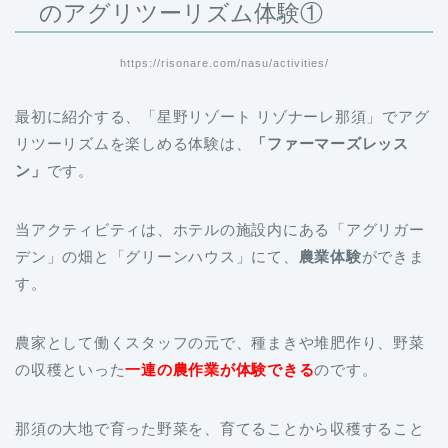
のアグリツーリズム体験①
https://risonare.com/nasu/activities/
最初に紹介する、「星野リゾート リゾナーレ那須」でアグ
リツーリズムを楽しめる体験は、
「ファーマーズレッス
ン」
です。
当アクティビティは、ホテルの施設内にある「アグリガー
デン」の畑と「グリーンハウス」にて、
農業体験
ができま
す。
農家として働くスタッフの元で、種まきや堆肥作り、野菜
の収穫といった
一連の農作業が体験できる
のです。
那須の大地で育った野菜を、育てることから収穫すること