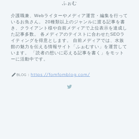
ふぉむ
介護職兼、Webライターやメディア運営・編集を行って
いるお魚さん。 20種類以上のジャンルに渡る記事を書
き、クライアント様や自前メディアで上位表示を達成し
た記事多数。 各メディアのテイストに合わせたSEOラ
イティングを得意とします。 自前メディアでは、水族
館の魅力を伝える情報サイト「ふぉむすい」を運営して
います。 「読者の想いに応える記事を書く」をモット
ーに活動中です。
https://fomfomblog.com/
BLOG：