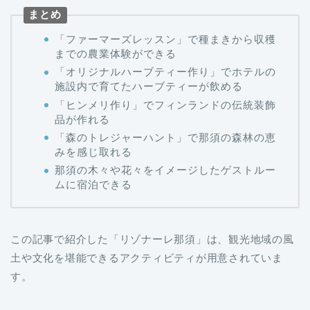
まとめ
「ファーマーズレッスン」で種まきから収穫
までの農業体験ができる
「オリジナルハーブティー作り」でホテルの
施設内で育てたハーブティーが飲める
「ヒンメリ作り」でフィンランドの伝統装飾
品が作れる
「森のトレジャーハント」で那須の森林の恵
みを感じ取れる
那須の木々や花々をイメージしたゲストルー
ムに宿泊できる
この記事で紹介した「リゾナーレ那須」は、観光地域の風
土や文化を堪能できるアクティビティが用意されていま
す。