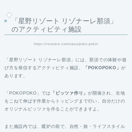
「星野リゾート リゾナーレ那須」
のアクティビティ施設
https://risonare.com/nasu/poko-poko/
「星野リゾート リゾナーレ那須」には、那須での体験や遊
び方を発信するアクティビティ施設、
「POKOPOKO」
が
あります。
「POKOPOKO」では
「ピッツァ作り」
が開催され、生地
をこねて伸ばす作業からトッピングまで行い、自分だけの
オリジナルピッツァを作ることができますよ。
また施設内では、暖炉の前で、自然・旅・ライフスタイル