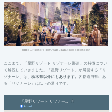
https://risonare.com/yatsugatake/experiences/
ここまで、「星野リゾート リゾナーレ那須」の特徴につい
て解説していきました。「星野リゾート」が展開する「リ
ゾナーレ」は、
栃木県以外にもあります。
各都道府県にあ
る「リゾナーレ」は以下の通りです。