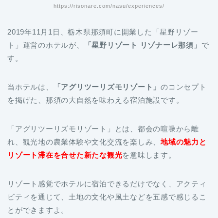
https://risonare.com/nasu/experiences/
2019年11月1日、栃木県那須町に開業した「星野リゾー
ト」運営のホテルが、
「星野リゾート リゾナーレ那須」
で
す。
当ホテルは、
「アグリツーリズモリゾート」
のコンセプト
を掲げた、那須の大自然を味わえる宿泊施設です。
「アグリツーリズモリゾート」とは、都会の喧噪から離
れ、観光地の農業体験や文化交流を楽しみ、
地域の魅力と
リゾート滞在を合せた新たな観光
を意味します。
リゾート感覚でホテルに宿泊できるだけでなく、アクティ
ビティを通じて、土地の文化や風土などを五感で感じるこ
とができますよ。