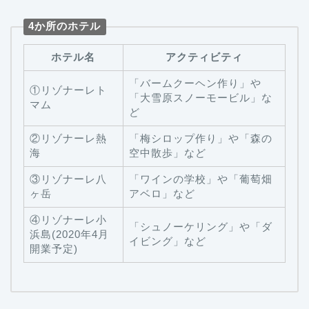
4か所のホテル
ホテル名
アクティビティ
「バームクーヘン作り」や
①リゾナーレト
「大雪原スノーモービル」な
マム
ど
②リゾナーレ熱
「梅シロップ作り」や「森の
海
空中散歩」など
③リゾナーレ八
「ワインの学校」や「葡萄畑
ヶ岳
アベロ」など
④リゾナーレ小
「シュノーケリング」や「ダ
浜島(2020年4月
イビング」など
開業予定)