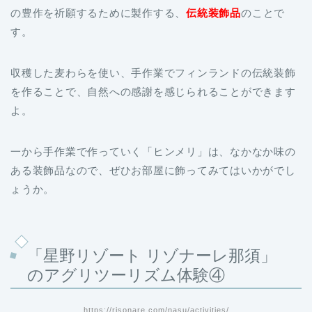
の豊作を祈願するために製作する、
伝統装飾品
のことで
す。
収穫した麦わらを使い、手作業でフィンランドの伝統装飾
を作ることで、自然への感謝を感じられることができます
よ。
一から手作業で作っていく「ヒンメリ」は、なかなか味の
ある装飾品なので、ぜひお部屋に飾ってみてはいかがでし
ょうか。
「星野リゾート リゾナーレ那須」
のアグリツーリズム体験④
https://risonare.com/nasu/activities/