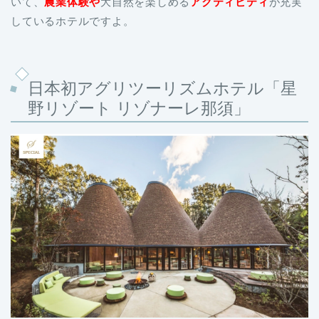
いて、
農業体験や
大自然を楽しめる
アクティビティ
が充実
しているホテルですよ。
日本初アグリツーリズムホテル「星
野リゾート リゾナーレ那須」