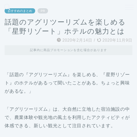
どこよりも、誰よりも安く良い旅を。女性のための旅行メディア
おすすめのまとめ
PR
話題のアグリツーリズムを楽しめる
「星野リゾート」ホテルの魅力とは
2020年2月14日
/
2020年11月9日
記事内に商品プロモーションを含む場合があります
「話題の『アグリツーリズム』を楽しめる、『星野リゾー
ト』のホテルがあるって聞いたことがある。ちょっと興味
があるな。」
「アグリツーリズム」は、大自然に立地した宿泊施設の中
で、農業体験や観光地の風土を利用したアクティビティが
体感できる、新しい観光として注目されています。