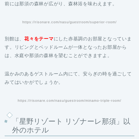
前には那須の森林が広がり、森林浴を味わえます。
https://risonare.com/nasu/guestroom/superior-room/
別館は、
花々をテーマ
にした赤基調のお部屋となっていま
す。リビングとベッドルームが一体となったお部屋から
は、水庭や那須の森林を望むことができますよ。
温かみのあるゲストルーム内にて、安らぎの時を過ごして
みてはいかがでしょうか。
https://risonare.com/nasu/guestroom/minamo-triple-room/
「星野リゾート リゾナーレ那須」以
外のホテル