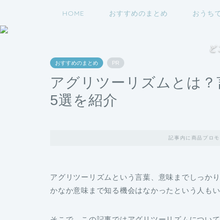
HOME
おすすめのまとめ
おうち
ど
おすすめのまとめ
PR
アグリツーリズムとは？
5選を紹介
記事内に商品プロモ
アグリツーリズム
という言葉、意味までしっか
かなか意味まで知る機会はなかったという人も
そこで、この記事ではアグリツーリズムについ