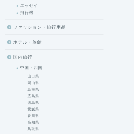
エッセイ
飛行機
ファッション・旅行用品
ホテル・旅館
国内旅行
中国・四国
山口県
岡山県
島根県
広島県
徳島県
愛媛県
香川県
高知県
鳥取県