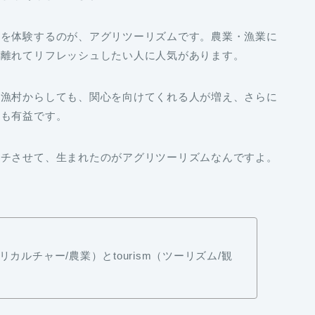
活を体験するのが、アグリツーリズムです。農業・漁業に
ら離れてリフレッシュしたい人に人気があります。
・漁村からしても、関心を向けてくれる人が増え、さらに
ても有益です。
ッチさせて、生まれたのがアグリツーリズムなんですよ。
グリカルチャー/農業）とtourism（ツーリズム/観