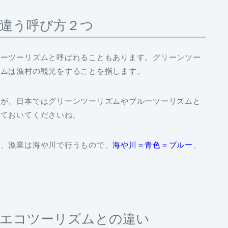
違う呼び方２つ
ルーツーリズム
と呼ばれることもあります。グリーンツー
ズムは漁村の観光をすることを指します。
すが、日本ではグリーンツーリズムやブルーツーリズムと
えておいてくださいね。
ン
、漁業は海や川で行うもので、
海や川＝青色＝ブルー
、
エコツーリズムとの違い