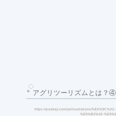
アグリツーリズムとは？④
https://pixabay.com/ja/illustrations/%E6
%E9%B3%A5-%E9%8