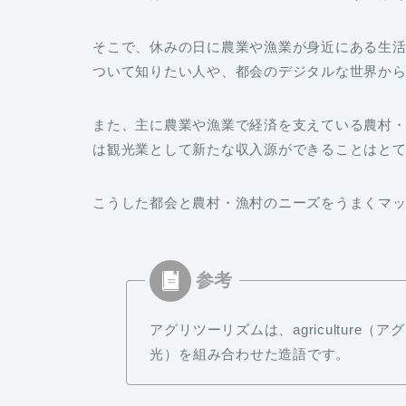
そこで、休みの日に農業や漁業が身近にある生
ついて知りたい人や、都会のデジタルな世界か
また、主に農業や漁業で経済を支えている農村
は観光業として新たな収入源ができることはと
こうした都会と農村・漁村のニーズをうまくマ
アグリツーリズムは、agriculture（ア
光）を組み合わせた造語です。