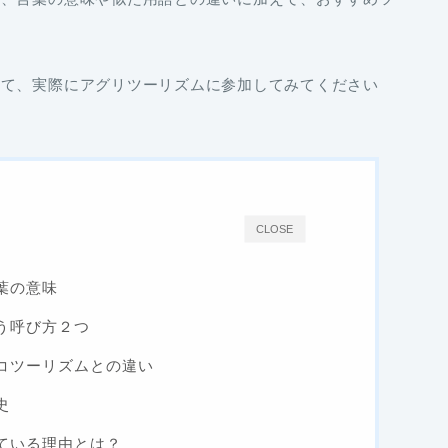
って、実際にアグリツーリズムに参加してみてください
CLOSE
葉の意味
う呼び方２つ
コツーリズムとの違い
史
ている理由とは？