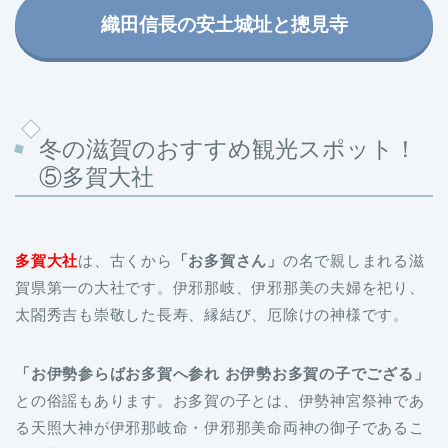
織田信長の安土城址と摠見寺
冬の滋賀のおすすめ観光スポット！
⑤多賀大社
多賀大社
は、古くから
「お多賀さん」
の名で親しまれる滋
賀県第一の大社です。伊邪那岐、伊邪那美の夫婦を祀り、
太閤秀吉も崇敬した長寿、縁結び、厄除けの神様です。
「お伊勢参らばお多賀へ参れ お伊勢お多賀の子でござる」
との俗謡もあります。お多賀の子とは、伊勢神宮祭神であ
る天照大神が伊邪那岐命・伊邪那美命両神の御子であるこ