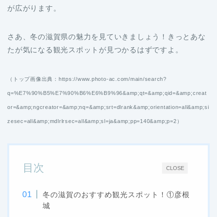
が広がります。
さあ、冬の滋賀県の魅力を見ていきましょう！きっとあな
たが気になる観光スポットが見つかるはずですよ。
（トップ画像出典：https://www.photo-ac.com/main/search?
q=%E7%90%B5%E7%90%B6%E6%B9%96&amp;qt=&amp;qid=&amp;creat
or=&amp;ngcreator=&amp;nq=&amp;srt=dlrank&amp;orientation=all&amp;si
zesec=all&amp;mdlrlrsec=all&amp;sl=ja&amp;pp=140&amp;p=2）
目次
CLOSE
冬の滋賀のおすすめ観光スポット！①彦根
城