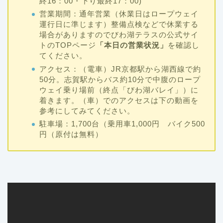
終16：00・下り最終17：00)
営業期間：通年営業（休業日はロープウェイ
運行日に準じます）整備点検などで休業する
場合がありますのでびわ湖テラスの公式サイ
トのTOPページ
「本日の営業状況」
を確認し
てください。
アクセス：（電車）JR京都駅から湖西線で約
50分。志賀駅からバス約10分で中腹のロープ
ウェイ乗り場前（終点「びわ湖バレイ」）に
着きます。（車）でのアクセスは下の動画を
参考にしてみてください。
駐車場：1,700台（乗用車1,000円 バイク500
円（原付は無料）