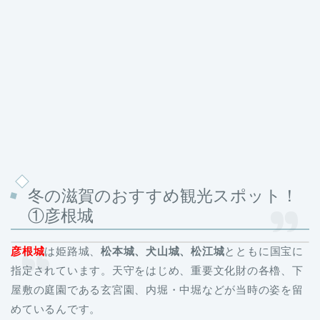
冬の滋賀のおすすめ観光スポット！
①彦根城
彦根城
は姫路城、
松本城、犬山城、松江城
とともに国宝に
指定されています。天守をはじめ、重要文化財の各櫓、下
屋敷の庭園である玄宮園、内堀・中堀などが当時の姿を留
めているんです。