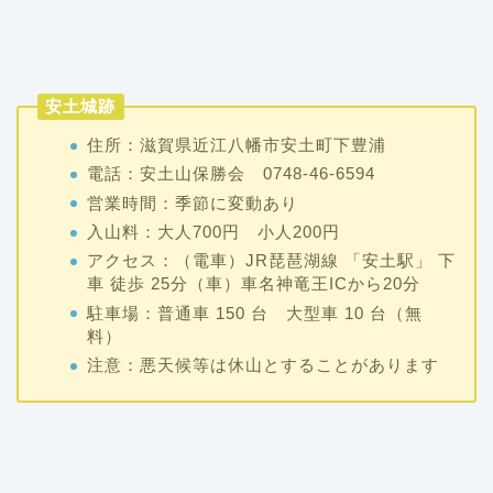
安土城跡
住所：滋賀県近江八幡市安土町下豊浦
電話：安土山保勝会 0748-46-6594
営業時間：季節に変動あり
入山料：大人700円 小人200円
アクセス：（電車）JR琵琶湖線 「安土駅」 下
車 徒歩 25分（車）車名神竜王ICから20分
駐車場：普通車 150 台 大型車 10 台（無
料）
注意：悪天候等は休山とすることがあります