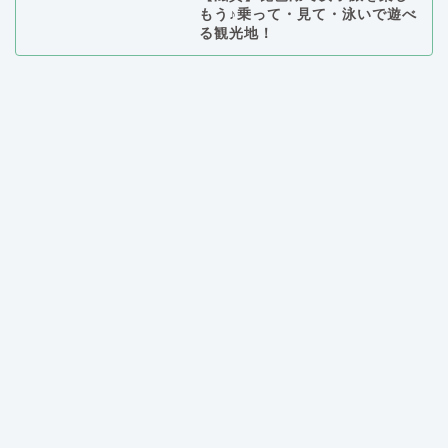
もう♪乗って・見て・泳いで遊べ
る観光地！