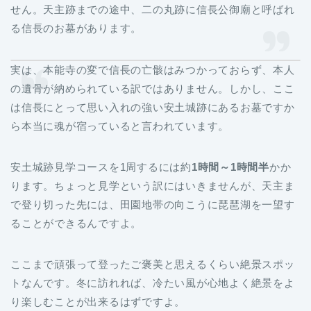
せん。天主跡までの途中、二の丸跡に信長公御廟と呼ばれ
る信長のお墓があります。
実は、本能寺の変で信長の亡骸はみつかっておらず、本人
の遺骨が納められている訳ではありません。しかし、ここ
は信長にとって思い入れの強い安土城跡にあるお墓ですか
ら本当に魂が宿っていると言われています。
安土城跡見学コースを1周するには約
1時間～1時間半
かか
ります。ちょっと見学という訳にはいきませんが、天主ま
で登り切った先には、田園地帯の向こうに琵琶湖を一望す
ることができるんですよ。
ここまで頑張って登ったご褒美と思えるくらい絶景スポッ
トなんです。冬に訪れれば、冷たい風が心地よく絶景をよ
り楽しむことが出来るはずですよ。