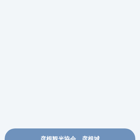
彦根観光協会 彦根城