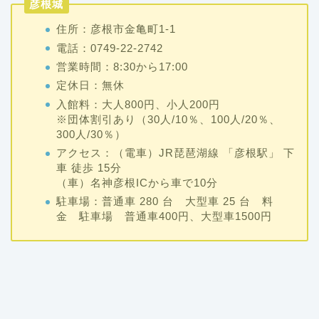
彦根城
住所：彦根市金亀町1-1
電話：0749-22-2742
営業時間：8:30から17:00
定休日：無休
入館料：大人800円、小人200円
※団体割引あり（30人/10％、100人/20％、
300人/30％）
アクセス：（電車）JR琵琶湖線 「彦根駅」 下
車 徒歩 15分
（車）名神彦根ICから車で10分
駐車場：普通車 280 台 大型車 25 台 料
金 駐車場 普通車400円、大型車1500円