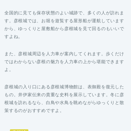
全国的に見ても保存状態のよい城跡で、多くの人が訪れま
す。彦根城では、お堀を遊覧する屋形船が運航しています
から、ゆっくりと屋敷船から彦根城を見て回るのもいいで
すよね。
また、彦根城周辺を人力車が案内してくれます。歩くだけ
ではわからない彦根の魅力を人力車の上から堪能できます
よ。
彦根城の入り口にある彦根城博物館は、表御殿を復元した
もの。井伊家伝来の貴重な史料を展示しています。冬に彦
根城を訪れるなら、白鳥や水鳥を眺めながらゆっくりと散
策するのがおすすめですよ。