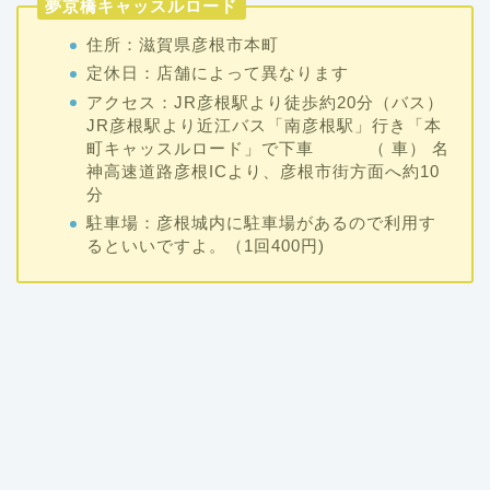
夢京橋キャッスルロード
住所：滋賀県彦根市本町
定休日：店舗によって異なります
アクセス：JR彦根駅より徒歩約20分（バス）
JR彦根駅より近江バス「南彦根駅」行き「本
町キャッスルロード」で下車 （ 車） 名
神高速道路彦根ICより、彦根市街方面へ約10
分
駐車場：彦根城内に駐車場があるので利用す
るといいですよ。（1回400円)