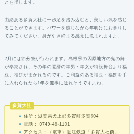
とを指します。
由緒ある多賀大社に一歩足を踏み込むと、美しい気を感じ
ることができます。パワーを感じながら年明けにお参りし
てみてください。身が引き締まる感覚に包まれますよ。
2月には節分祭が行われます。島根県の因原地方の鬼の舞
が奉納され、その年の還暦の年男・年女が特設舞台より福
豆、福餅がまかれるのです。ご利益のある福豆・福餅を手
に入れられたら1年を無事に送れそうですよね。
多賀大社
住所：滋賀県犬上郡多賀町多賀604
電話： 0749-48-1101
アクセス：（電車）近江鉄道「多賀大社前」